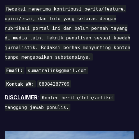
Redaksi menerima kontribusi berita/feature,
opini/esai, dan foto yang selaras dengan
rubrikasi portal ini dan belum pernah tayang
di media lain. Teknik penulisan sesuai kaedah
jurnalistik. Redaksi berhak menyunting konten
tanpa mengabaikan substansinya.
Email:
sumatralink@gmail.com
Kontak WA
:
08984287709
DISCLAIMER
:
Konten berita/foto/artikel
tanggung jawab penulis.