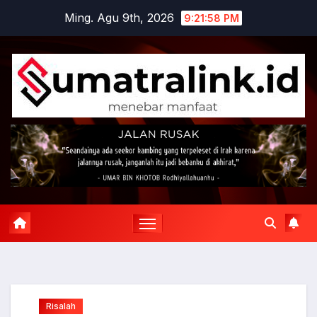
Skip
Ming. Agu 9th, 2026
9:21:59 PM
to
content
Risalah