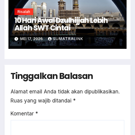
Risalah
10 Hari Awal Dzulhijjah Lebih
Allah SWT Cintai
MEI 17, 2026
SUMATRALINK
Tinggalkan Balasan
Alamat email Anda tidak akan dipublikasikan.
Ruas yang wajib ditandai
*
Komentar
*