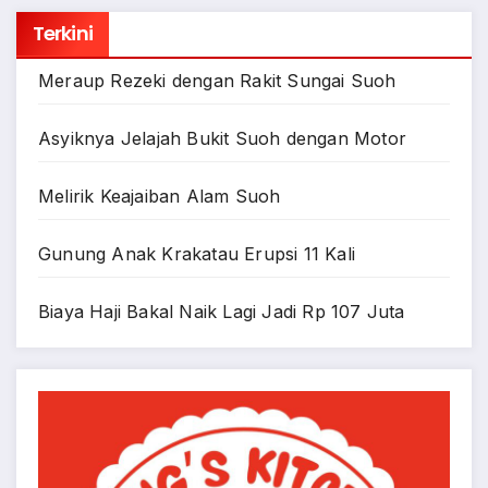
Terkini
Meraup Rezeki dengan Rakit Sungai Suoh
Asyiknya Jelajah Bukit Suoh dengan Motor
Melirik Keajaiban Alam Suoh
Gunung Anak Krakatau Erupsi 11 Kali
Biaya Haji Bakal Naik Lagi Jadi Rp 107 Juta