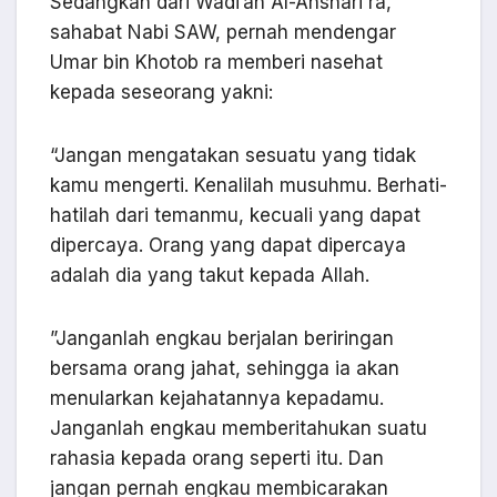
Sedangkan dari Wadi’ah Al-Anshari ra,
sahabat Nabi SAW, pernah mendengar
Umar bin Khotob ra memberi nasehat
kepada seseorang yakni:
“Jangan mengatakan sesuatu yang tidak
kamu mengerti. Kenalilah musuhmu. Berhati-
hatilah dari temanmu, kecuali yang dapat
dipercaya. Orang yang dapat dipercaya
adalah dia yang takut kepada Allah.
”Janganlah engkau berjalan beriringan
bersama orang jahat, sehingga ia akan
menularkan kejahatannya kepadamu.
Janganlah engkau memberitahukan suatu
rahasia kepada orang seperti itu. Dan
jangan pernah engkau membicarakan