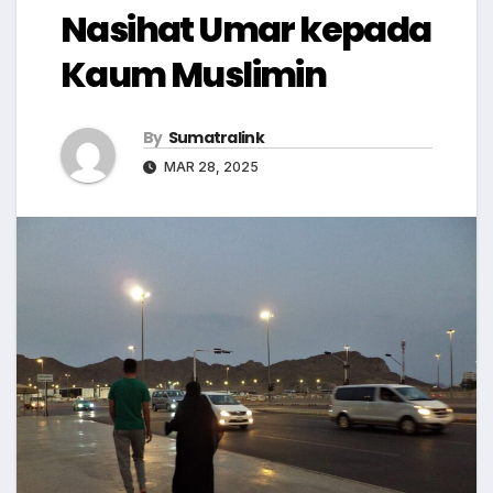
Nasihat Umar kepada
Kaum Muslimin
By
Sumatralink
MAR 28, 2025