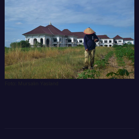
Foto: Mursalin Yasland