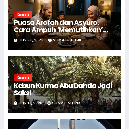
Risalah
Puasa Arofah dan Asyuro,
Cara Ampuh ‘Memutihkan’
Dosa
JUN 24, 2026
SUMATRALINK
Risalah
Kebun Kurma Abu Dahda Jadi
Saksi
JUN 18, 2026
SUMATRALINK