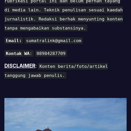
rubrikasi portal ini dan belum pernah tayang
di media lain. Teknik penulisan sesuai kaedah
jurnalistik. Redaksi berhak menyunting konten
tanpa mengabaikan substansinya.
Email:
sumatralink@gmail.com
Kontak WA
:
08984287709
DISCLAIMER
:
Konten berita/foto/artikel
tanggung jawab penulis.