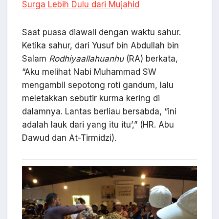
Surga Lebih Dulu dari Mujahid
Saat puasa diawali dengan waktu sahur.
Ketika sahur, dari Yusuf bin Abdullah bin
Salam
Rodhiyaallahuanhu
(RA) berkata,
“Aku melihat Nabi Muhammad SW
mengambil sepotong roti gandum, lalu
meletakkan sebutir kurma kering di
dalamnya. Lantas berliau bersabda, “ini
adalah lauk dari yang itu itu’,” (HR. Abu
Dawud dan At-Tirmidzi).