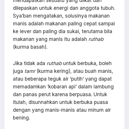
mendapatkan sesuatu yang diikat dan
dilepaskan untuk energi dan anggota tubuh.
Sya’ban mengatakan, solusinya makanan
manis adalah makanan paling cepat sampai
ke lever dan paling dia sukai, terutama bila
makanan yang manis itu adalah
ruthab
(kurma basah).
Jika tidak ada
ruthab
untuk berbuka, boleh
juga
tamr
(kurma kering), atau buah manis,
atau beberapa teguk air ‘putih’ yang dapat
memadamkan ‘kobaran api’ dalam lambung
dan panas perut karena berpuasa. Untuk
itulah, disunnahkan untuk berbuka puasa
dengan yang manis-manis atau minum air
bening.