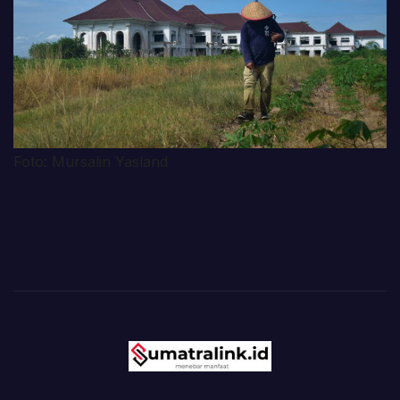
Foto: Mursalin Yasland