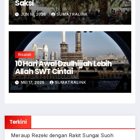
Saksi
JUN 18, 2026
SUMATRALINK
Risalah
10 Hari Awal Dzulhijjah Lebih
Allah SWT Cintai
MEI 17, 2026
SUMATRALINK
Terkini
Meraup Rezeki dengan Rakit Sungai Suoh