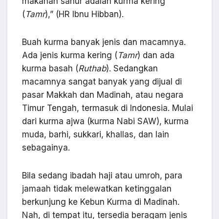
makanan sahur adalah kurma kering
(
Tamr
),” (HR Ibnu Hibban).
Buah kurma banyak jenis dan macamnya.
Ada jenis kurma kering (
Tamr
) dan ada
kurma basah (
Ruthab
). Sedangkan
macamnya sangat banyak yang dijual di
pasar Makkah dan Madinah, atau negara
Timur Tengah, termasuk di Indonesia. Mulai
dari kurma ajwa (kurma Nabi SAW), kurma
muda, barhi, sukkari, khallas, dan lain
sebagainya.
Bila sedang ibadah haji atau umroh, para
jamaah tidak melewatkan ketinggalan
berkunjung ke Kebun Kurma di Madinah.
Nah, di tempat itu, tersedia beragam jenis