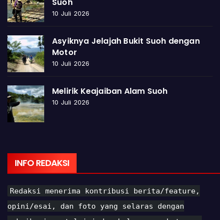
Suoh
10 Juli 2026
Asyiknya Jelajah Bukit Suoh dengan
Motor
10 Juli 2026
Melirik Keajaiban Alam Suoh
10 Juli 2026
INFO REDAKSI
Redaksi menerima kontribusi berita/feature,
opini/esai, dan foto yang selaras dengan