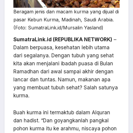
Beragam jenis dan macam kurma yang dijual di
pasar Kebun Kurma, Madinah, Saudi Arabia.
(Foto: SumatraLink.id/Mursalin Yasland)
SumatraLink.id (REPUBLIKA NETWORK)
–
Dalam berpuasa, kesehatan lebih utama
dari segalanya. Dengan tubuh yang sehat
kita akan menjalani ibadah puasa di Bulan
Ramadhan dari awal sampai akhir dengan
lancar dan tuntas. Namun, makanan apa
yang membuat tubuh sehat? Salah satunya
kurma.
Buah kurma ini termaktub dalam Alquran
dan hadist. “Dan goyangkanlah pangkal
pohon kurma itu ke arahmu, niscaya pohon