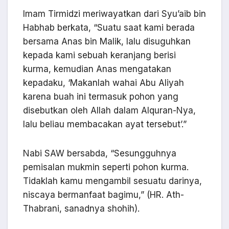
Imam Tirmidzi meriwayatkan dari Syu’aib bin
Habhab berkata, “Suatu saat kami berada
bersama Anas bin Malik, lalu disuguhkan
kepada kami sebuah keranjang berisi
kurma, kemudian Anas mengatakan
kepadaku, ‘Makanlah wahai Abu Aliyah
karena buah ini termasuk pohon yang
disebutkan oleh Allah dalam Alquran-Nya,
lalu beliau membacakan ayat tersebut’.”
Nabi SAW bersabda, “Sesungguhnya
pemisalan mukmin seperti pohon kurma.
Tidaklah kamu mengambil sesuatu darinya,
niscaya bermanfaat bagimu,” (HR. Ath-
Thabrani, sanadnya shohih).