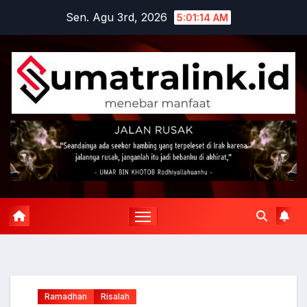
Skip
Sen. Agu 3rd, 2026
5:01:16 AM
to
content
Ramadhan
Risalah