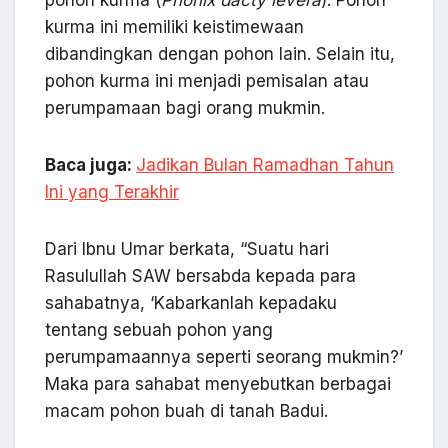
pohon kurma (
Phonix dacty levera
). Pohon
kurma ini memiliki keistimewaan
dibandingkan dengan pohon lain. Selain itu,
pohon kurma ini menjadi pemisalan atau
perumpamaan bagi orang mukmin.
Baca juga:
Jadikan Bulan Ramadhan Tahun
Ini yang Terakhir
Dari Ibnu Umar berkata, “Suatu hari
Rasulullah SAW bersabda kepada para
sahabatnya, ‘Kabarkanlah kepadaku
tentang sebuah pohon yang
perumpamaannya seperti seorang mukmin?’
Maka para sahabat menyebutkan berbagai
macam pohon buah di tanah Badui.