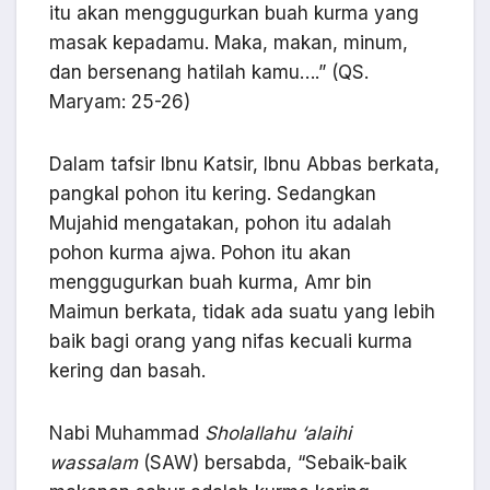
itu akan menggugurkan buah kurma yang
masak kepadamu. Maka, makan, minum,
dan bersenang hatilah kamu….” (QS.
Maryam: 25-26)
Dalam tafsir Ibnu Katsir, Ibnu Abbas berkata,
pangkal pohon itu kering. Sedangkan
Mujahid mengatakan, pohon itu adalah
pohon kurma ajwa. Pohon itu akan
menggugurkan buah kurma, Amr bin
Maimun berkata, tidak ada suatu yang lebih
baik bagi orang yang nifas kecuali kurma
kering dan basah.
Nabi Muhammad
Sholallahu ‘alaihi
wassalam
(SAW) bersabda, “Sebaik-baik