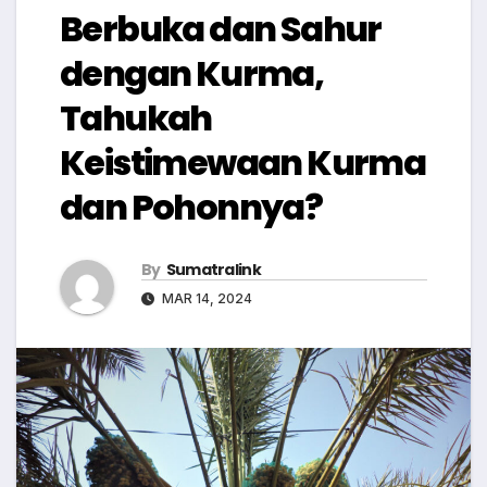
Berbuka dan Sahur
dengan Kurma,
Tahukah
Keistimewaan Kurma
dan Pohonnya?
By
Sumatralink
MAR 14, 2024