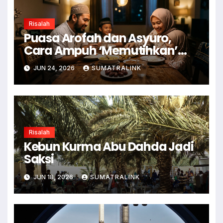
Risalah
Puasa Arofah dan Asyuro,
Cara Ampuh ‘Memutihkan’
Dosa
JUN 24, 2026
SUMATRALINK
Risalah
Kebun Kurma Abu Dahda Jadi
Saksi
JUN 18, 2026
SUMATRALINK