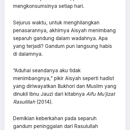
mengkonsumsinya setiap hari.
Sejurus waktu, untuk menghilangkan
penasarannya, akhirnya Aisyah menimbang
separuh gandung dalam wadahnya. Apa
yang terjadi? Gandum pun langsung habis
di dalamnya.
“Aduhai seandanya aku tidak
menimbangnya,” pikir Aisyah seperti hadist
yang diriwayatkan Bukhori dan Muslim yang
dinukil Ibnu Jauzi dari kitabnya
Alfu Mu’jizat
Rasulillah
(2014).
Demikian keberkahan pada separuh
gandum peninggalan dari Rasulullah