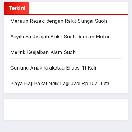
Terkini
Meraup Rezeki dengan Rakit Sungai Suoh
Asyiknya Jelajah Bukit Suoh dengan Motor
Melirik Keajaiban Alam Suoh
Gunung Anak Krakatau Erupsi 11 Kali
Biaya Haji Bakal Naik Lagi Jadi Rp 107 Juta