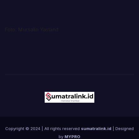
Foto: Mursalin Yasland
Copyright © 2024 | All rights reserved
sumatralink.id
| Designed
by
MYPRO