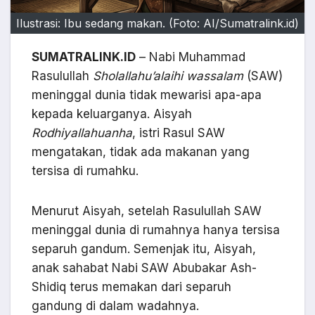
Ilustrasi: Ibu sedang makan. (Foto: AI/Sumatralink.id)
SUMATRALINK.ID
– Nabi Muhammad
Rasulullah
Sholallahu’alaihi wassalam
(SAW)
meninggal dunia tidak mewarisi apa-apa
kepada keluarganya. Aisyah
Rodhiyallahuanha
, istri Rasul SAW
mengatakan, tidak ada makanan yang
tersisa di rumahku.
Menurut Aisyah, setelah Rasulullah SAW
meninggal dunia di rumahnya hanya tersisa
separuh gandum. Semenjak itu, Aisyah,
anak sahabat Nabi SAW Abubakar Ash-
Shidiq terus memakan dari separuh
gandung di dalam wadahnya.