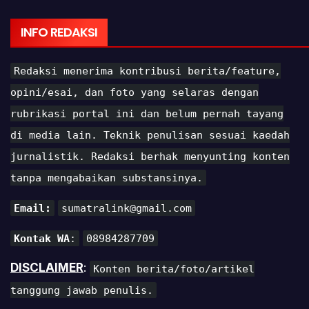
INFO REDAKSI
Redaksi menerima kontribusi berita/feature,
opini/esai, dan foto yang selaras dengan
rubrikasi portal ini dan belum pernah tayang
di media lain. Teknik penulisan sesuai kaedah
jurnalistik. Redaksi berhak menyunting konten
tanpa mengabaikan substansinya.
Email:
sumatralink@gmail.com
Kontak WA
:
08984287709
DISCLAIMER
:
Konten berita/foto/artikel
tanggung jawab penulis.