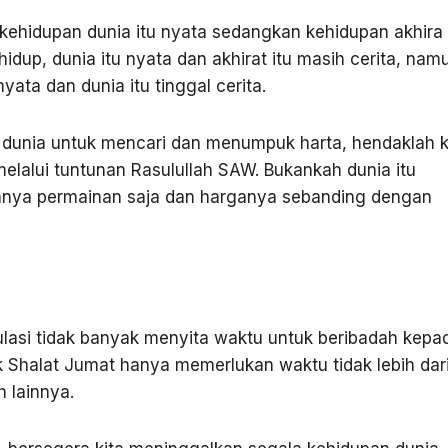
 kehidupan dunia itu nyata sedangkan kehidupan akhira 
idup, dunia itu nyata dan akhirat itu masih cerita, nam
nyata dan dunia itu tinggal cerita.
 dunia untuk mencari dan menumpuk harta, hendaklah k
lalui tuntunan Rasulullah SAW. Bukankah dunia itu
 hanya permainan saja dan harganya sebanding dengan
ulasi tidak banyak menyita waktu untuk beribadah kepa
k Shalat Jumat hanya memerlukan waktu tidak lebih dar
 lainnya.