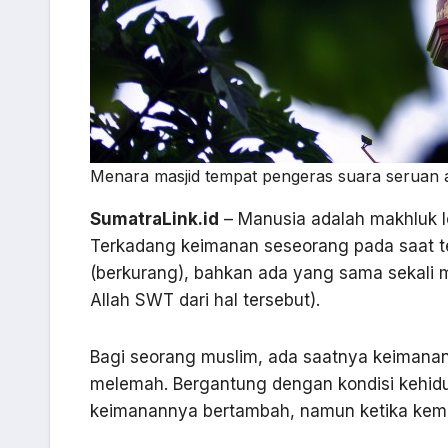
Menara masjid tempat pengeras suara seruan ad
SumatraLink.id
– Manusia adalah makhluk l
Terkadang keimanan seseorang pada saat t
(berkurang), bahkan ada yang sama sekali 
Allah SWT dari hal tersebut).
Bagi seorang muslim, ada saatnya keimana
melemah. Bergantung dengan kondisi kehidu
keimanannya bertambah, namun ketika kem