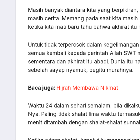
Masih banyak diantara kita yang berpikiran,
masih cerita. Memang pada saat kita masih h
ketika kita mati baru tahu bahwa akhirat itu 
Untuk tidak terperosok dalam kegelimangan
semua kembali kepada perintah Allah SWT me
sementara dan akhirat itu abadi. Dunia itu
sebelah sayap nyamuk, begitu murahnya.
Baca juga:
Hijrah Membawa Nikmat
Waktu 24 dalam sehari semalam, bila dikalk
Nya. Paling tidak shalat lima waktu termasu
menit ditambah dengan shalat-shalat sunnah