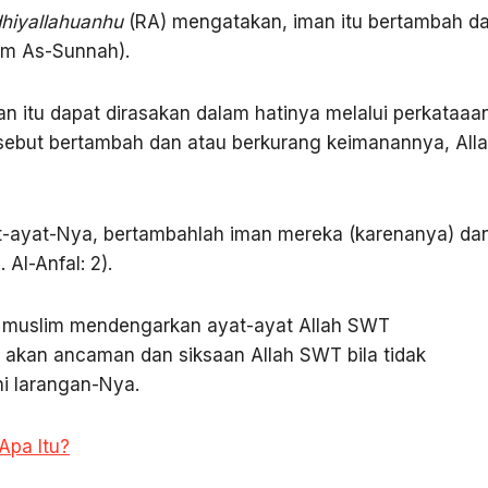
hiyallahuanhu
(RA) mengatakan, iman itu bertambah d
am As-Sunnah).
n itu dapat dirasakan dalam hatinya melalui perkataaa
sebut bertambah dan atau berkurang keimanannya, All
t-ayat-Nya, bertambahlah iman mereka (karenanya) da
Al-Anfal: 2).
ng muslim mendengarkan ayat-ayat Allah SWT
 akan ancaman dan siksaan Allah SWT bila tidak
i larangan-Nya.
Apa Itu?