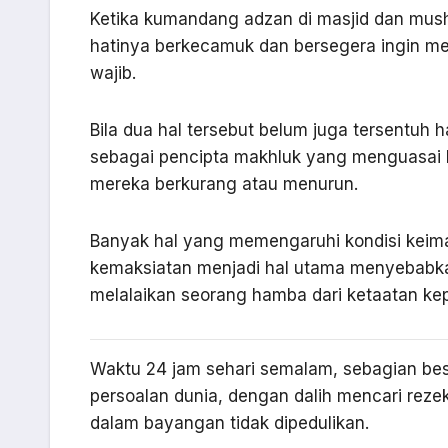
Ketika kumandang adzan di masjid dan musho
hatinya berkecamuk dan bersegera ingin m
wajib.
Bila dua hal tersebut belum juga tersentuh
sebagai pencipta makhluk yang menguasai ke
mereka berkurang atau menurun.
Banyak hal yang memengaruhi kondisi keim
kemaksiatan menjadi hal utama menyebabka
melalaikan seorang hamba dari ketaatan ke
Waktu 24 jam sehari semalam, sebagian b
persoalan dunia, dengan dalih mencari reze
dalam bayangan tidak dipedulikan.