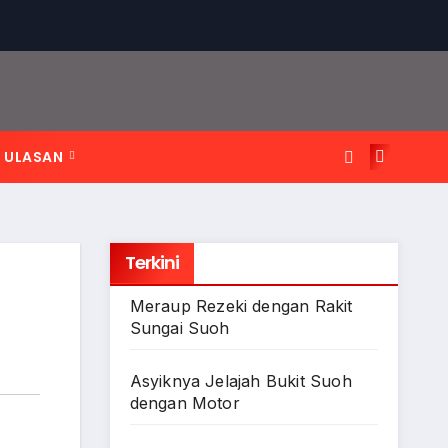
ULASAN
Terkini
Meraup Rezeki dengan Rakit
Sungai Suoh
Asyiknya Jelajah Bukit Suoh
dengan Motor