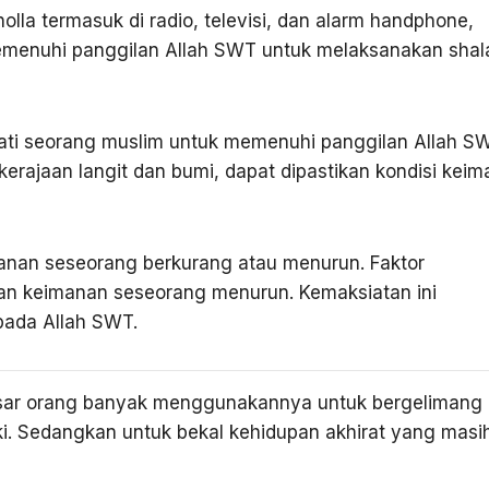
lla termasuk di radio, televisi, dan alarm handphone,
emenuhi panggilan Allah SWT untuk melaksanakan shal
 hati seorang muslim untuk memenuhi panggilan Allah S
rajaan langit dan bumi, dapat dipastikan kondisi kei
anan seseorang berkurang atau menurun. Faktor
n keimanan seseorang menurun. Kemaksiatan ini
pada Allah SWT.
esar orang banyak menggunakannya untuk bergelimang
ki. Sedangkan untuk bekal kehidupan akhirat yang masi