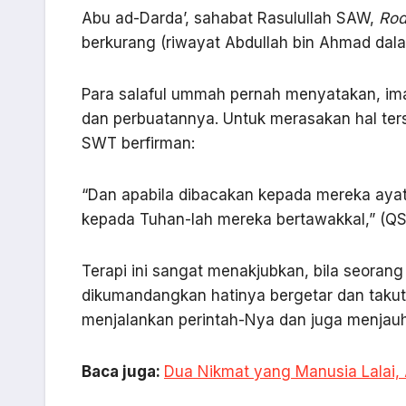
Abu ad-Darda’, sahabat Rasulullah SAW,
Rod
berkurang (riwayat Abdullah bin Ahmad dal
Para salaful ummah pernah menyatakan, ima
dan perbuatannya. Untuk merasakan hal ter
SWT berfirman:
“Dan apabila dibacakan kepada mereka aya
kepada Tuhan-lah mereka bertawakkal,” (QS. 
Terapi ini sangat menakjubkan, bila seora
dikumandangkan hatinya bergetar dan takut
menjalankan perintah-Nya dan juga menjauh
Baca juga:
Dua Nikmat yang Manusia Lalai, 