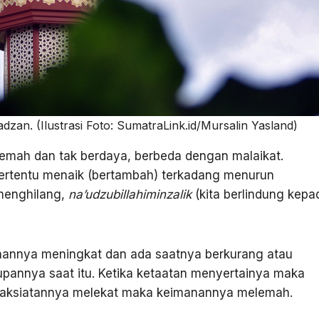
zan. (Ilustrasi Foto: SumatraLink.id/Mursalin Yasland)
emah dan tak berdaya, berbeda dengan malaikat.
ertentu menaik (bertambah) terkadang menurun
menghilang,
na’udzubillahiminzalik
(kita berlindung kepa
nannya meningkat dan ada saatnya berkurang atau
pannya saat itu. Ketika ketaatan menyertainya maka
aksiatannya melekat maka keimanannya melemah.