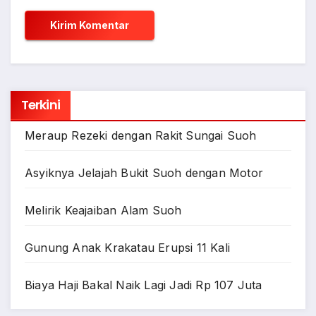
Terkini
Meraup Rezeki dengan Rakit Sungai Suoh
Asyiknya Jelajah Bukit Suoh dengan Motor
Melirik Keajaiban Alam Suoh
Gunung Anak Krakatau Erupsi 11 Kali
Biaya Haji Bakal Naik Lagi Jadi Rp 107 Juta