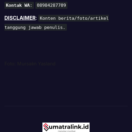
Kontak WA
:
08984287709
DISCLAIMER
:
Konten berita/foto/artikel
tanggung jawab penulis.
Foto: Mursalin Yasland