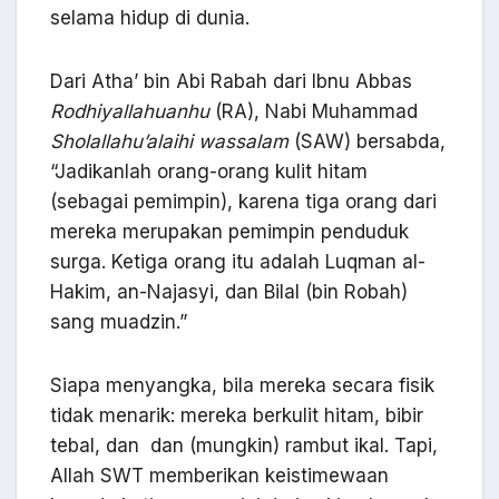
selama hidup di dunia.
Dari Atha’ bin Abi Rabah dari Ibnu Abbas
Rodhiyallahuanhu
(RA), Nabi Muhammad
Sholallahu’alaihi wassalam
(SAW) bersabda,
“Jadikanlah orang-orang kulit hitam
(sebagai pemimpin), karena tiga orang dari
mereka merupakan pemimpin penduduk
surga. Ketiga orang itu adalah Luqman al-
Hakim, an-Najasyi, dan Bilal (bin Robah)
sang muadzin.”
Siapa menyangka, bila mereka secara fisik
tidak menarik: mereka berkulit hitam, bibir
tebal, dan dan (mungkin) rambut ikal. Tapi,
Allah SWT memberikan keistimewaan