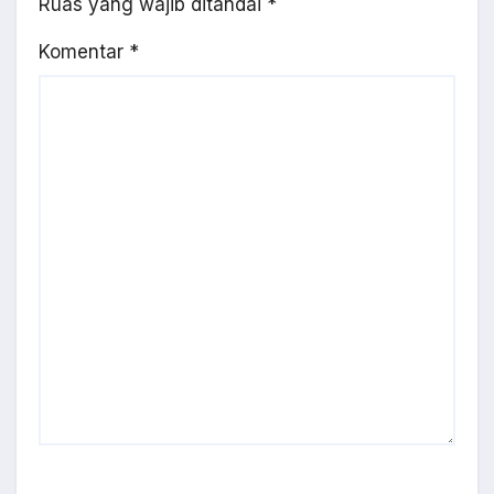
Ruas yang wajib ditandai
*
Komentar
*