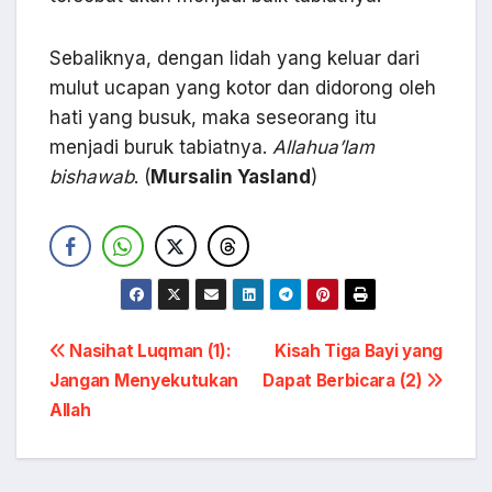
Sebaliknya, dengan lidah yang keluar dari
mulut ucapan yang kotor dan didorong oleh
hati yang busuk, maka seseorang itu
menjadi buruk tabiatnya.
Allahua’lam
bishawab
. (
Mursalin Yasland
)
Navigasi
Nasihat Luqman (1):
Kisah Tiga Bayi yang
Jangan Menyekutukan
Dapat Berbicara (2)
pos
Allah