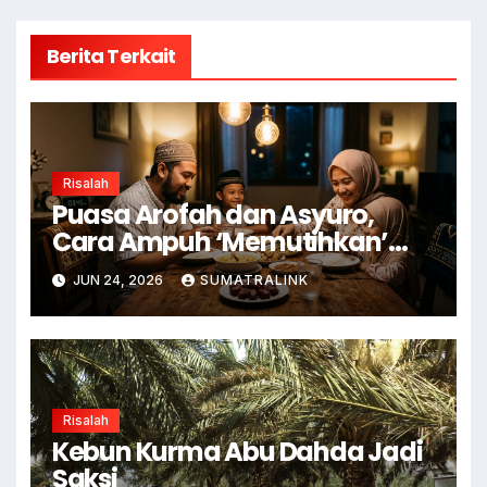
Berita Terkait
Risalah
Puasa Arofah dan Asyuro,
Cara Ampuh ‘Memutihkan’
Dosa
JUN 24, 2026
SUMATRALINK
Risalah
Kebun Kurma Abu Dahda Jadi
Saksi