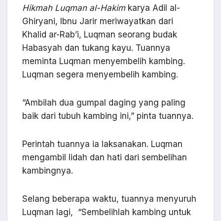
Hikmah Luqman al-Hakim
karya Adil al-
Ghiryani, Ibnu Jarir meriwayatkan dari
Khalid ar-Rab’i, Luqman seorang budak
Habasyah dan tukang kayu. Tuannya
meminta Luqman menyembelih kambing.
Luqman segera menyembelih kambing.
“Ambilah dua gumpal daging yang paling
baik dari tubuh kambing ini,” pinta tuannya.
Perintah tuannya ia laksanakan. Luqman
mengambil lidah dan hati dari sembelihan
kambingnya.
Selang beberapa waktu, tuannya menyuruh
Luqman lagi, “Sembelihlah kambing untuk