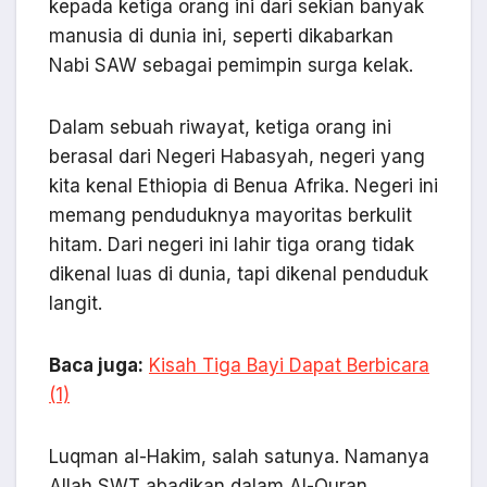
kepada ketiga orang ini dari sekian banyak
manusia di dunia ini, seperti dikabarkan
Nabi SAW sebagai pemimpin surga kelak.
Dalam sebuah riwayat, ketiga orang ini
berasal dari Negeri Habasyah, negeri yang
kita kenal Ethiopia di Benua Afrika. Negeri ini
memang penduduknya mayoritas berkulit
hitam. Dari negeri ini lahir tiga orang tidak
dikenal luas di dunia, tapi dikenal penduduk
langit.
Baca juga:
Kisah Tiga Bayi Dapat Berbicara
(1)
Luqman al-Hakim, salah satunya. Namanya
Allah SWT abadikan dalam Al-Quran.