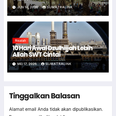
JUN 18, 2026
SUMATRALINK
Risalah
10 Hari Awal Dzulhijjah Lebih
Allah SWT Cintai
MEI 17, 2026
SUMATRALINK
Tinggalkan Balasan
Alamat email Anda tidak akan dipublikasikan.