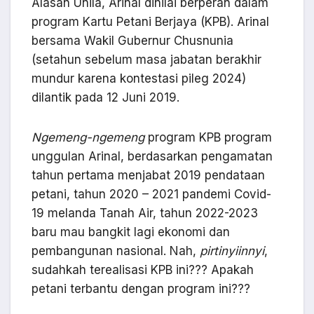
Alasan Unila, Arinal dinilai berperan dalam
program Kartu Petani Berjaya (KPB). Arinal
bersama Wakil Gubernur Chusnunia
(setahun sebelum masa jabatan berakhir
mundur karena kontestasi pileg 2024)
dilantik pada 12 Juni 2019.
Ngemeng-ngemeng
program KPB program
unggulan Arinal, berdasarkan pengamatan
tahun pertama menjabat 2019 pendataan
petani, tahun 2020 – 2021 pandemi Covid-
19 melanda Tanah Air, tahun 2022-2023
baru mau bangkit lagi ekonomi dan
pembangunan nasional. Nah,
pirtinyiinnyi
,
sudahkah terealisasi KPB ini??? Apakah
petani terbantu dengan program ini???