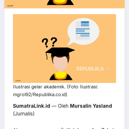
Ilustrasi gelar akademik. (Foto Ilustrasi:
mgrol92/Republika.co.id)
SumatraLink.id
— Oleh
Mursalin Yasland
(Jurnalis)