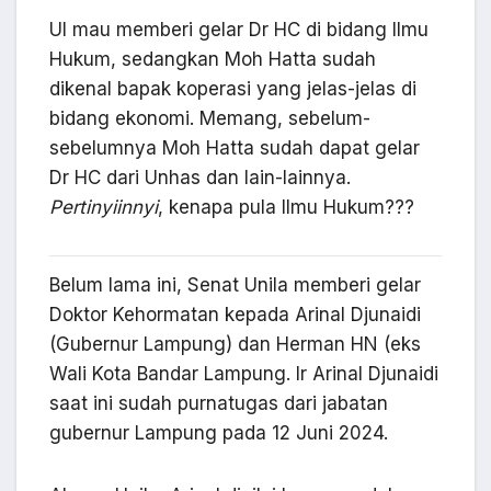
UI mau memberi gelar Dr HC di bidang Ilmu
Hukum, sedangkan Moh Hatta sudah
dikenal bapak koperasi yang jelas-jelas di
bidang ekonomi. Memang, sebelum-
sebelumnya Moh Hatta sudah dapat gelar
Dr HC dari Unhas dan lain-lainnya.
Pertinyiinnyi
, kenapa pula Ilmu Hukum???
Belum lama ini, Senat Unila memberi gelar
Doktor Kehormatan kepada Arinal Djunaidi
(Gubernur Lampung) dan Herman HN (eks
Wali Kota Bandar Lampung. Ir Arinal Djunaidi
saat ini sudah purnatugas dari jabatan
gubernur Lampung pada 12 Juni 2024.