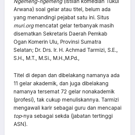
Ngemeng-ngemeng
(istilah komedian Tukul
Arwana) soal gelar atau titel, belum ada
yang menandingi pejabat satu ini. Situs
muri.org
mencatat gelar terbanyak masih
disematkan Sekretaris Daerah Pemkab
Ogan Komerin Ulu, Provinsi Sumatra
Selatan; Dr. Drs. Ir. H. Achmad Tarmizi, S.E.,
S.H., M.T., M.Si., M.H.,M.Pd.,
Titel di depan dan dibelakang namanya ada
11 gelar akademik, dan juga dibelakang
namanya tersemat 72 gelar nonakademik
(profesi), tak cukup menuliskannya. Tarmizi
mengawali karir sebagai guru dan mencapai
top
-nya sebagai sekda (jabatan tertinggi
ASN).