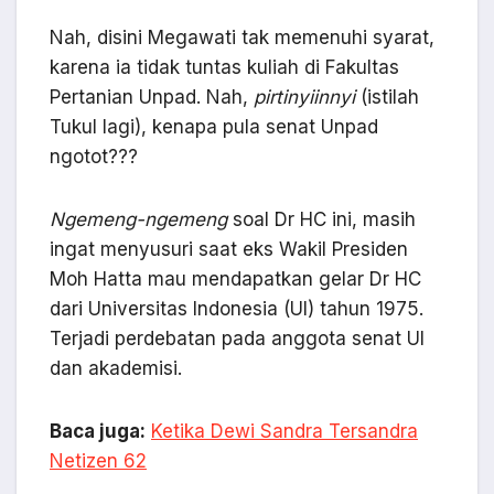
Nah, disini Megawati tak memenuhi syarat,
karena ia tidak tuntas kuliah di Fakultas
Pertanian Unpad. Nah,
pirtinyiinnyi
(istilah
Tukul lagi), kenapa pula senat Unpad
ngotot???
Ngemeng-ngemeng
soal Dr HC ini, masih
ingat menyusuri saat eks Wakil Presiden
Moh Hatta mau mendapatkan gelar Dr HC
dari Universitas Indonesia (UI) tahun 1975.
Terjadi perdebatan pada anggota senat UI
dan akademisi.
Baca juga:
Ketika Dewi Sandra Tersandra
Netizen 62