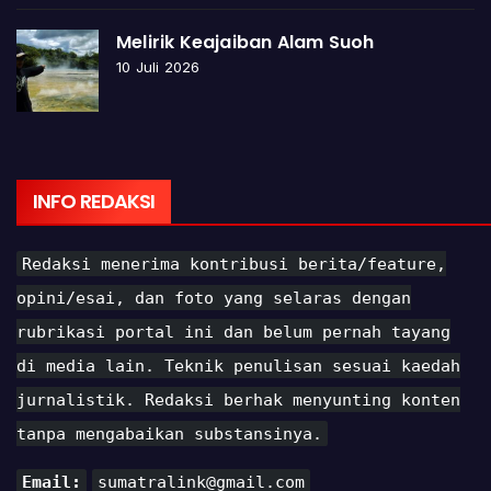
Melirik Keajaiban Alam Suoh
10 Juli 2026
INFO REDAKSI
Redaksi menerima kontribusi berita/feature,
opini/esai, dan foto yang selaras dengan
rubrikasi portal ini dan belum pernah tayang
di media lain. Teknik penulisan sesuai kaedah
jurnalistik. Redaksi berhak menyunting konten
tanpa mengabaikan substansinya.
Email:
sumatralink@gmail.com