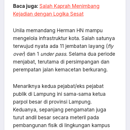
Baca juga:
Salah Kaprah Menimbang
Kejadian dengan Logika Sesat
Unila memandang Herman HN mampu
mengelola infrastruktur kota. Salah satunya
terwujud nyata ada 11 jembatan layang (
fly
over
) dan 1
under pass
. Selama dua periode
menjabat, terutama di persimpangan dan
perempatan jalan kemacetan berkurang.
Menariknya kedua pejabat/eks pejabat
publik di Lampung ini sama-sama ketua
parpol besar di provinsi Lampung.
Keduanya, sepanjang pengamatan juga
turut andil besar secara meteril pada
pembangunan fisik di lingkungan kampus