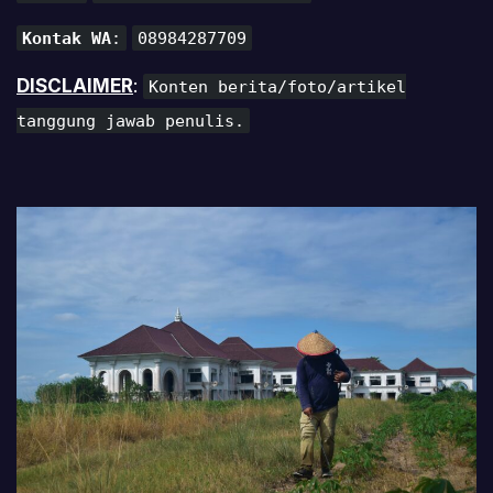
Kontak WA
:
08984287709
DISCLAIMER
:
Konten berita/foto/artikel
tanggung jawab penulis.