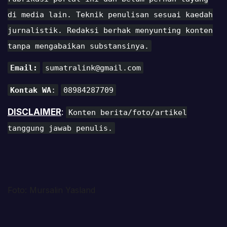
di media lain. Teknik penulisan sesuai kaedah
jurnalistik. Redaksi berhak menyunting konten
tanpa mengabaikan substansinya.
Email:
sumatralink@gmail.com
Kontak WA
:
08984287709
DISCLAIMER
:
Konten berita/foto/artikel
tanggung jawab penulis.
Foto: Mursalin Yasland