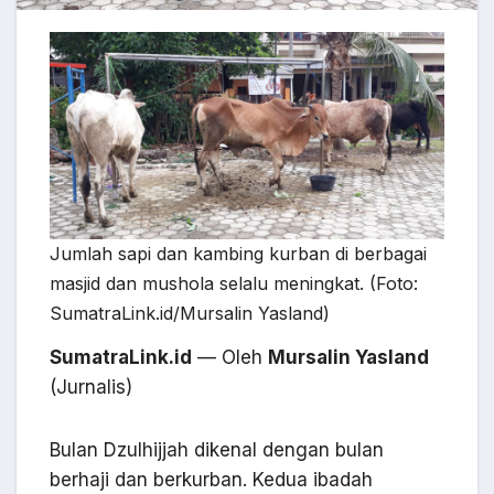
Jumlah sapi dan kambing kurban di berbagai
masjid dan mushola selalu meningkat. (Foto:
SumatraLink.id/Mursalin Yasland)
SumatraLink.id
— Oleh
Mursalin Yasland
(Jurnalis)
Bulan Dzulhijjah dikenal dengan bulan
berhaji dan berkurban. Kedua ibadah