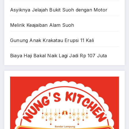
Asyiknya Jelajah Bukit Suoh dengan Motor
Melirik Keajaiban Alam Suoh
Gunung Anak Krakatau Erupsi 11 Kali
Biaya Haji Bakal Naik Lagi Jadi Rp 107 Juta