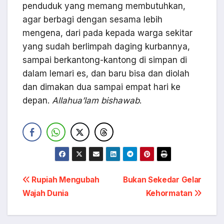
penduduk yang memang membutuhkan,
agar berbagi dengan sesama lebih
mengena, dari pada kepada warga sekitar
yang sudah berlimpah daging kurbannya,
sampai berkantong-kantong di simpan di
dalam lemari es, dan baru bisa dan diolah
dan dimakan dua sampai empat hari ke
depan.
Allahua’lam bishawab
.
Navigasi
Rupiah Mengubah
Bukan Sekedar Gelar
Wajah Dunia
Kehormatan
pos