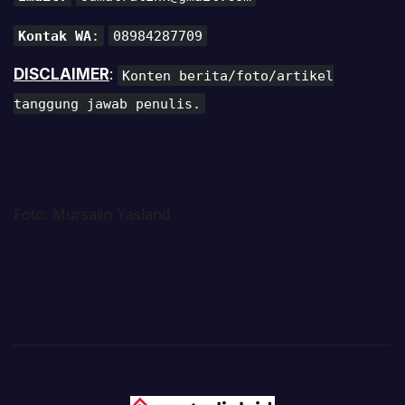
Kontak WA
:
08984287709
DISCLAIMER
:
Konten berita/foto/artikel
tanggung jawab penulis.
Foto: Mursalin Yasland