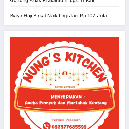
Gunung Anak Krakatau Erupsi 11 Kali
Biaya Haji Bakal Naik Lagi Jadi Rp 107 Juta