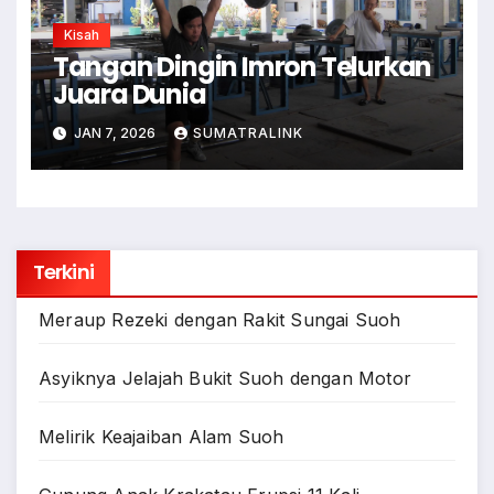
Kisah
Tangan Dingin Imron Telurkan
Juara Dunia
JAN 7, 2026
SUMATRALINK
Terkini
Meraup Rezeki dengan Rakit Sungai Suoh
Asyiknya Jelajah Bukit Suoh dengan Motor
Melirik Keajaiban Alam Suoh