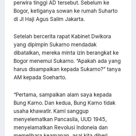
perwira tinggi AD tersebut. Sebelum ke
Bogor, ketiganya sowan ke rumah Suharto
di Jl Haji Agus Salim Jakarta.
Setelah bercerita rapat Kabinet Dwikora
yang dipimpin Sukarno mendadak
dibatalkan, mereka minta izin berangkat ke
Bogor menemui Sukarno. “Apakah ada yang
harus disampaikan kepada Sukarno?” tanya
AM kepada Soeharto.
“Pertama, sampaikan alam saya kepada
Bung Karno. Dan kedua, Bung Karno tidak
usaha khawatir. Kami sanggup
menyelematkan Pancasila, UUD 1945,
menyelamatkan Revolusi Indoneia dan
memelihara keamanan, asal kita diberi