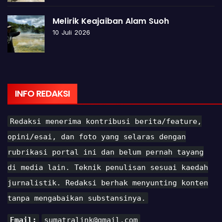
Melirik Keajaiban Alam Suoh
10 Juli 2026
INFO REDAKSI
Redaksi menerima kontribusi berita/feature,
opini/esai, dan foto yang selaras dengan
rubrikasi portal ini dan belum pernah tayang
di media lain. Teknik penulisan sesuai kaedah
jurnalistik. Redaksi berhak menyunting konten
tanpa mengabaikan substansinya.
Email:
sumatralink@gmail.com