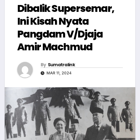
Dibalik Supersemar,
Ini Kisah Nyata
Pangdam V/Djaja
Amir Machmud
By
Sumatralink
MAR 11, 2024