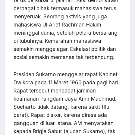
terus berkobar di jalanan. Aksi demonstrasi
berbagai pihak termasuk mahasiswa terus
menyeruak. Seorang aktivis yang juga
mahasiswa UI Arief Rachman Hakim
meninggal dunia, setelah peluru bersarang
di tubuhnya. Kemarahan mahasiswa
semakin menggelegar. Eskalasi politik dan
sosial semakin memanas tak terbendung.
Presiden Sukarno menggelar rapat Kabinet
Dwikora pada 11 Maret 1966 pada pagi hari.
Rapat tersebut mendapat jaminan
keamanan Pangdam Jaya Amir Machmud.
Soeharto tidak datang, karena sakit (flu
berat). Rapat diskor, karena dirasa ada
gangguan di luar istana. AM menyatakan
kepada Brigje Sabur (ajudan Sukarno), tak