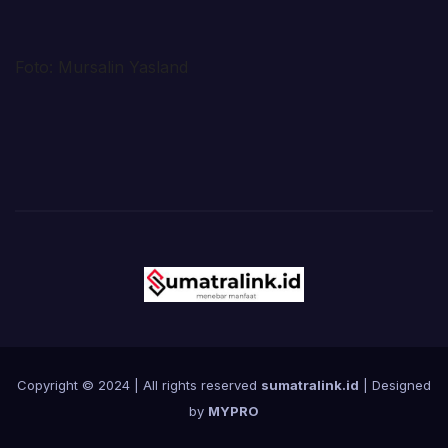
Foto: Mursalin Yasland
Copyright © 2024 | All rights reserved
sumatralink.id
| Designed
by
MYPRO