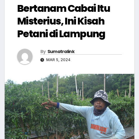
Bertanam Cabai Itu
Misterius, Ini Kisah
Petani di Lampung
By
Sumatralink
MAR 5, 2024