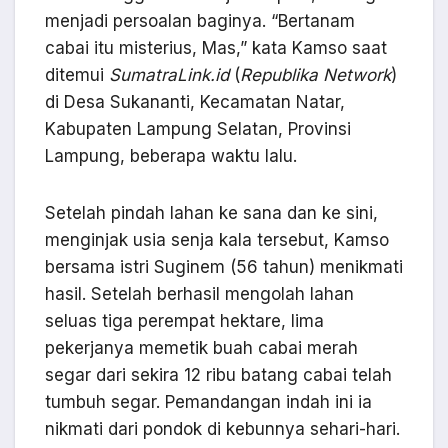
menjadi persoalan baginya. “Bertanam
cabai itu misterius, Mas,” kata Kamso saat
ditemui
SumatraLink.id
(
Republika Network
)
di Desa Sukananti, Kecamatan Natar,
Kabupaten Lampung Selatan, Provinsi
Lampung, beberapa waktu lalu.
Setelah pindah lahan ke sana dan ke sini,
menginjak usia senja kala tersebut, Kamso
bersama istri Suginem (56 tahun) menikmati
hasil. Setelah berhasil mengolah lahan
seluas tiga perempat hektare, lima
pekerjanya memetik buah cabai merah
segar dari sekira 12 ribu batang cabai telah
tumbuh segar. Pemandangan indah ini ia
nikmati dari pondok di kebunnya sehari-hari.