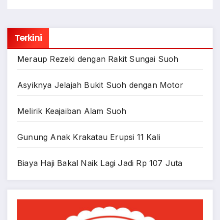
Terkini
Meraup Rezeki dengan Rakit Sungai Suoh
Asyiknya Jelajah Bukit Suoh dengan Motor
Melirik Keajaiban Alam Suoh
Gunung Anak Krakatau Erupsi 11 Kali
Biaya Haji Bakal Naik Lagi Jadi Rp 107 Juta