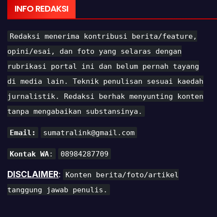
INFO REDAKSI
Redaksi menerima kontribusi berita/feature,
opini/esai, dan foto yang selaras dengan
rubrikasi portal ini dan belum pernah tayang
di media lain. Teknik penulisan sesuai kaedah
jurnalistik. Redaksi berhak menyunting konten
tanpa mengabaikan substansinya.
Email:
sumatralink@gmail.com
Kontak WA
:
08984287709
DISCLAIMER
:
Konten berita/foto/artikel
tanggung jawab penulis.