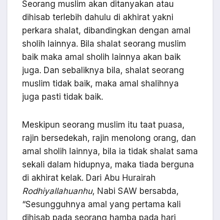
Seorang muslim akan ditanyakan atau
dihisab terlebih dahulu di akhirat yakni
perkara shalat, dibandingkan dengan amal
sholih lainnya. Bila shalat seorang muslim
baik maka amal sholih lainnya akan baik
juga. Dan sebaliknya bila, shalat seorang
muslim tidak baik, maka amal shalihnya
juga pasti tidak baik.
Meskipun seorang muslim itu taat puasa,
rajin bersedekah, rajin menolong orang, dan
amal sholih lainnya, bila ia tidak shalat sama
sekali dalam hidupnya, maka tiada berguna
di akhirat kelak. Dari Abu Hurairah
Rodhiyallahuanhu
, Nabi SAW bersabda,
“Sesungguhnya amal yang pertama kali
dihisab pada seorang hamba pada hari