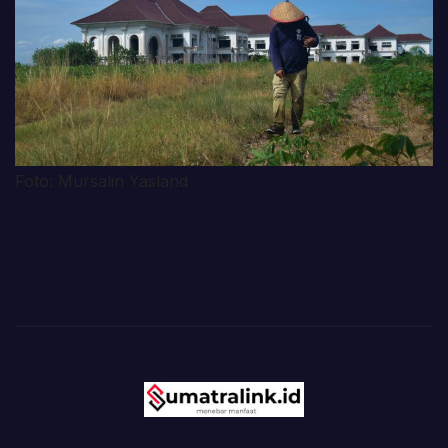
Foto: Mursalin Yasland