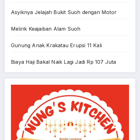
Asyiknya Jelajah Bukit Suoh dengan Motor
Melirik Keajaiban Alam Suoh
Gunung Anak Krakatau Erupsi 11 Kali
Biaya Haji Bakal Naik Lagi Jadi Rp 107 Juta