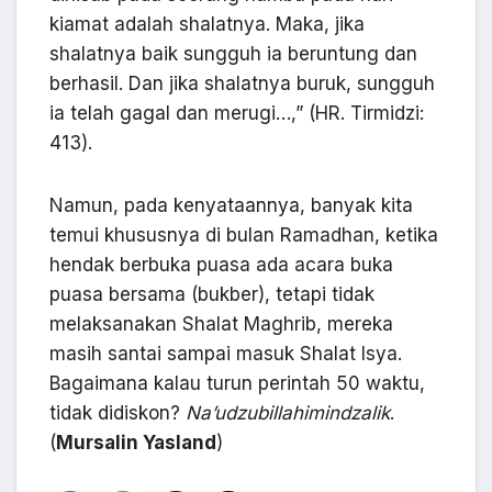
kiamat adalah shalatnya. Maka, jika
shalatnya baik sungguh ia beruntung dan
berhasil. Dan jika shalatnya buruk, sungguh
ia telah gagal dan merugi…,” (HR. Tirmidzi:
413).
Namun, pada kenyataannya, banyak kita
temui khususnya di bulan Ramadhan, ketika
hendak berbuka puasa ada acara buka
puasa bersama (bukber), tetapi tidak
melaksanakan Shalat Maghrib, mereka
masih santai sampai masuk Shalat Isya.
Bagaimana kalau turun perintah 50 waktu,
tidak didiskon?
Na’udzubillahimindzalik
.
(
Mursalin Yasland
)