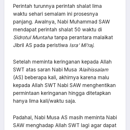
Perintah turunnya perintah shalat lima
waktu sehari semalam ini prosesnya
panjang. Awalnya, Nabi Muhammad SAW
mendapat perintah shalat 50 waktu di
Sidrotul Muntaha
tanpa perantara malaikat
Jibril AS pada peristiwa
Isra’ Mi’raj
.
Setelah meminta keringanan kepada Allah
SWT atas saran Nabi Musa
‘Alaihissalam
(AS) beberapa kali, akhirnya karena malu
kepada Allah SWT Nabi SAW menghentikan
permintaan keringanan hingga ditetapkan
hanya lima kali/waktu saja.
Padahal, Nabi Musa AS masih meminta Nabi
SAW menghadap Allah SWT lagi agar dapat