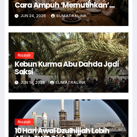
Cara Ampuh ‘Memutihkan’
Dosa
JUN 24, 2026
SUMATRALINK
Risalah
Kebun Kurma Abu Dahda Jadi
Saksi
JUN 18, 2026
SUMATRALINK
Risalah
10 Hari Awal Dzulhijjah Lebih