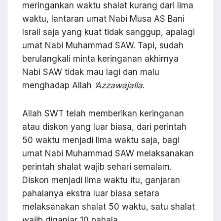
meringankan waktu shalat kurang dari lima
waktu, lantaran umat Nabi Musa AS Bani
Israil saja yang kuat tidak sanggup, apalagi
umat Nabi Muhammad SAW. Tapi, sudah
berulangkali minta keringanan akhirnya
Nabi SAW tidak mau lagi dan malu
menghadap Allah
‘
Azzawajalla
.
Allah SWT telah memberikan keringanan
atau diskon yang luar biasa, dari perintah
50 waktu menjadi lima waktu saja, bagi
umat Nabi Muhammad SAW melaksanakan
perintah shalat wajib sehari semalam.
Diskon menjadi lima waktu itu, ganjaran
pahalanya ekstra luar biasa setara
melaksanakan shalat 50 waktu, satu shalat
wajib diganjar 10 pahala.