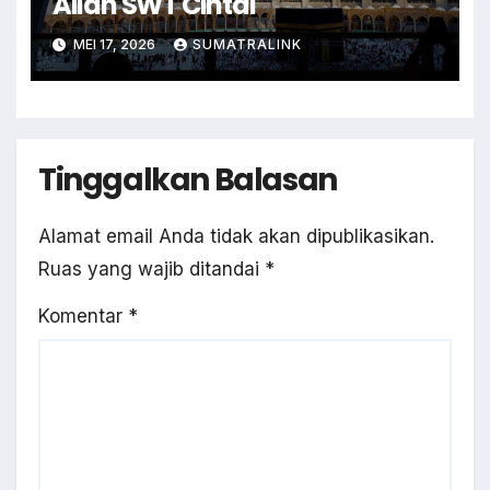
Allah SWT Cintai
MEI 17, 2026
SUMATRALINK
Tinggalkan Balasan
Alamat email Anda tidak akan dipublikasikan.
Ruas yang wajib ditandai
*
Komentar
*