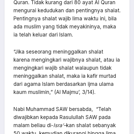
Quran. Tidak kurang dari 80 ayat Al Quran
mengurai kedudukan dan pentingnya shalat.
Pentingnya shalat wajib lima waktu ini, bila
ada muslim yang tidak meyakininya, maka
ia telah keluar dari Islam.
“Jika seseorang meninggalkan shalat
karena mengingkari wajibnya shalat, atau ia
mengingkari wajib shalat walaupun tidak
meninggalkan shalat, maka ia kafir murtad
dari agama Islam berdasarkan ijma ulama
kaum muslimin,” (Al Majmu’, 3/14).
Nabi Muhammad SAW bersabda, “Telah
diwajibkan kepada Rasulullah SAW pada
malam beliau di-
Isra’
–
kan shalat sebanyak
50 waktu, kemudian dikurangi hingga lima