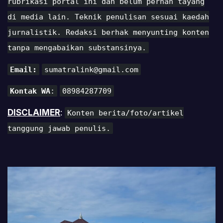
rubrikasi portal ini dan belum pernah tayang
di media lain. Teknik penulisan sesuai kaedah
jurnalistik. Redaksi berhak menyunting konten
tanpa mengabaikan substansinya.
Email:
sumatralink@gmail.com
Kontak WA
:
08984287709
DISCLAIMER
:
Konten berita/foto/artikel
tanggung jawab penulis.