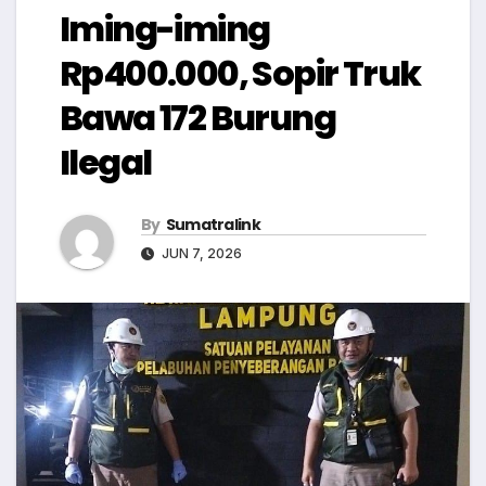
Iming-iming
Rp400.000, Sopir Truk
Bawa 172 Burung
Ilegal
By
Sumatralink
JUN 7, 2026