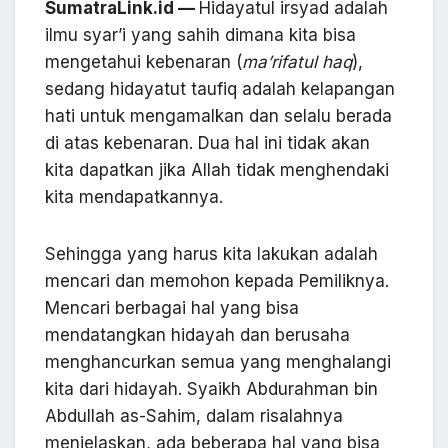
SumatraLink.id —
Hidayatul irsyad adalah
ilmu syar’i yang sahih dimana kita bisa
mengetahui kebenaran (
ma’rifatul haq
),
sedang hidayatut taufiq adalah kelapangan
hati untuk mengamalkan dan selalu berada
di atas kebenaran. Dua hal ini tidak akan
kita dapatkan jika Allah tidak menghendaki
kita mendapatkannya.
Sehingga yang harus kita lakukan adalah
mencari dan memohon kepada Pemiliknya.
Mencari berbagai hal yang bisa
mendatangkan hidayah dan berusaha
menghancurkan semua yang menghalangi
kita dari hidayah. Syaikh Abdurahman bin
Abdullah as-Sahim, dalam risalahnya
menjelaskan, ada beberapa hal yang bisa