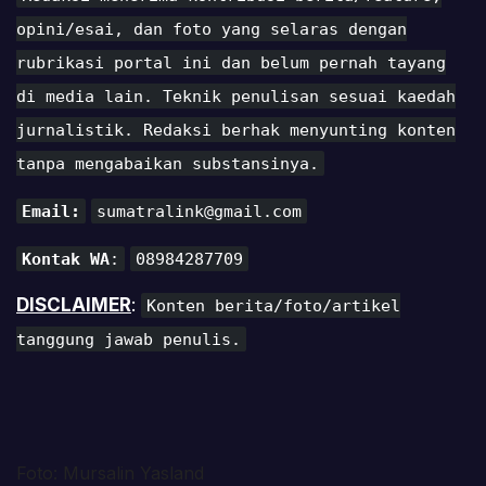
opini/esai, dan foto yang selaras dengan
rubrikasi portal ini dan belum pernah tayang
di media lain. Teknik penulisan sesuai kaedah
jurnalistik. Redaksi berhak menyunting konten
tanpa mengabaikan substansinya.
Email:
sumatralink@gmail.com
Kontak WA
:
08984287709
DISCLAIMER
:
Konten berita/foto/artikel
tanggung jawab penulis.
Foto: Mursalin Yasland