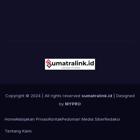
Copyright © 2024 | All rights reserved
sumatralink.id
| Designed
by
MYPRO
Home
Kebijakan Privasi
Kontak
Pedoman Media Siber
Redaksi
Tentang Kami