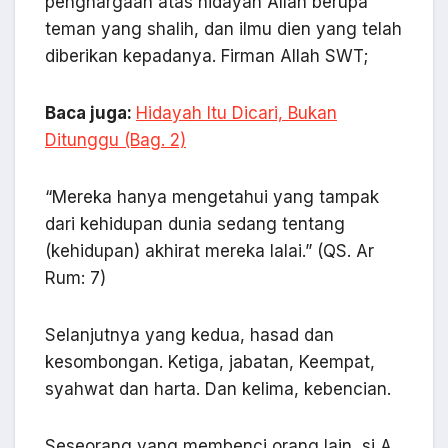
penghargaan atas hidayah Allah berupa
teman yang shalih, dan ilmu dien yang telah
diberikan kepadanya. Firman Allah SWT;
Baca juga:
Hidayah Itu Dicari, Bukan
Ditunggu (Bag. 2)
“Mereka hanya mengetahui yang tampak
dari kehidupan dunia sedang tentang
(kehidupan) akhirat mereka lalai.” (QS. Ar
Rum: 7)
Selanjutnya yang kedua, hasad dan
kesombongan. Ketiga, jabatan, Keempat,
syahwat dan harta. Dan kelima, kebencian.
Seseorang yang membenci orang lain, si A