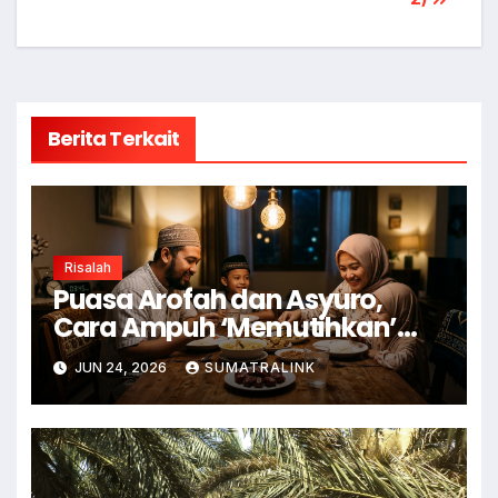
Berita Terkait
Risalah
Puasa Arofah dan Asyuro,
Cara Ampuh ‘Memutihkan’
Dosa
JUN 24, 2026
SUMATRALINK