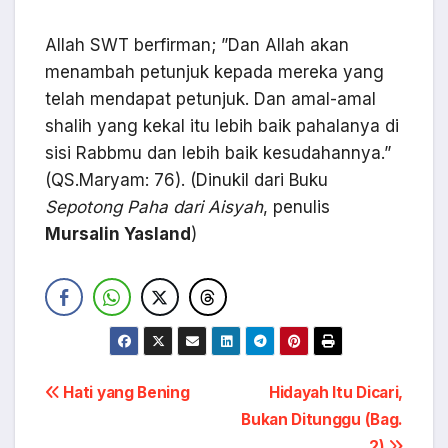
Allah SWT berfirman; ”Dan Allah akan
menambah petunjuk kepada mereka yang
telah mendapat petunjuk. Dan amal-amal
shalih yang kekal itu lebih baik pahalanya di
sisi Rabbmu dan lebih baik kesudahannya.”
(QS.Maryam: 76). (Dinukil dari Buku
Sepotong Paha dari Aisyah
, penulis
Mursalin Yasland
)
Navigasi
Hati yang Bening
Hidayah Itu Dicari,
Bukan Ditunggu (Bag.
pos
2)