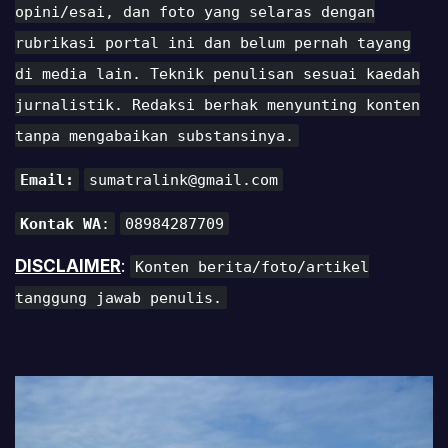
opini/esai, dan foto yang selaras dengan
rubrikasi portal ini dan belum pernah tayang
di media lain. Teknik penulisan sesuai kaedah
jurnalistik. Redaksi berhak menyunting konten
tanpa mengabaikan substansinya.
Email:
sumatralink@gmail.com
Kontak WA
:
08984287709
DISCLAIMER
:
Konten berita/foto/artikel
tanggung jawab penulis.