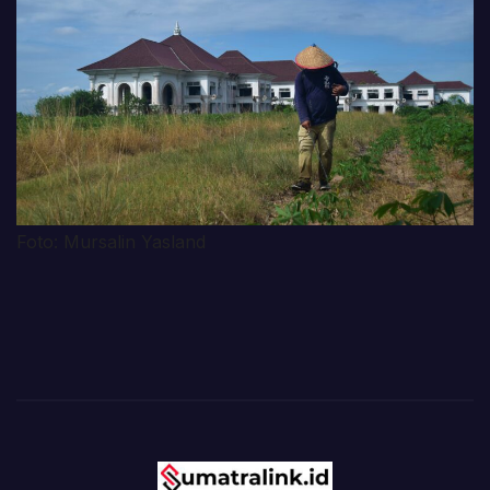
Foto: Mursalin Yasland