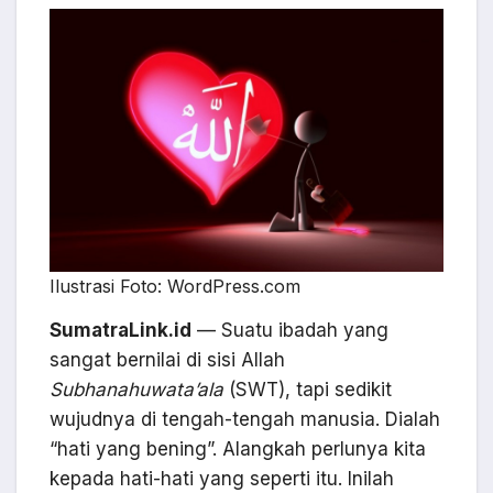
Ilustrasi Foto: WordPress.com
SumatraLink.id
— Suatu ibadah yang
sangat bernilai di sisi Allah
Subhanahuwata’ala
(SWT), tapi sedikit
wujudnya di tengah-tengah manusia. Dialah
“hati yang bening”. Alangkah perlunya kita
kepada hati-hati yang seperti itu. Inilah