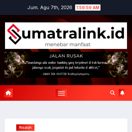
Skip
Jum. Agu 7th, 2026
2:00:00 AM
to
content
Risalah