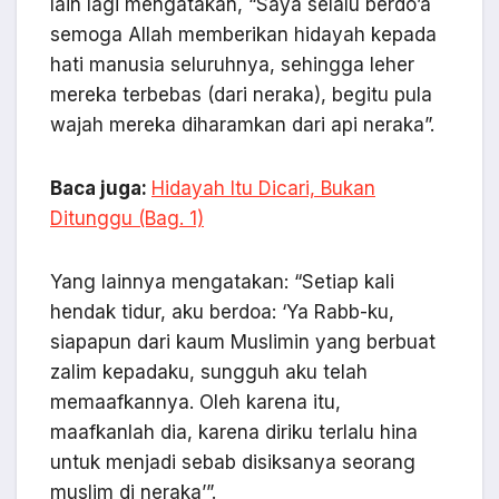
lain lagi mengatakan, “Saya selalu berdo’a
semoga Allah memberikan hidayah kepada
hati manusia seluruhnya, sehingga leher
mereka terbebas (dari neraka), begitu pula
wajah mereka diharamkan dari api neraka”.
Baca juga:
Hidayah Itu Dicari, Bukan
Ditunggu (Bag. 1)
Yang lainnya mengatakan: “Setiap kali
hendak tidur, aku berdoa: ‘Ya Rabb-ku,
siapapun dari kaum Muslimin yang berbuat
zalim kepadaku, sungguh aku telah
memaafkannya. Oleh karena itu,
maafkanlah dia, karena diriku terlalu hina
untuk menjadi sebab disiksanya seorang
muslim di neraka’”.