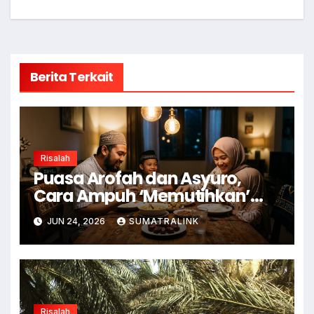
Berita Terkait
Risalah
Puasa Arofah dan Asyuro,
Cara Ampuh ‘Memutihkan’
Dosa
JUN 24, 2026
SUMATRALINK
Risalah