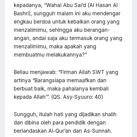
kepadanya, “Wahai Abu Sai’d (Al Hasan Al
Bashri), sungguh malam ini aku mendengar
engkau berdoa untuk kebaikan orang yang
menzalimimu, sehingga aku berangan-
angan, andai saja aku termasuk orang yang
menzalimimu, maka apakah yang
membuatmu melakukannya?”
Beliau menjawab: "Firman Allah SWT yang
artinya “Barangsiapa memaafkan dan
berbuat baik, maka pahalanya kembali
kepada Allah’”. (QS. Asy-Syuuro: 40)
Sungguh, itulah hati yang dijadikan shalih
dan dibina oleh para pendidik dengan
berlandaskan Al-Qur’an dan As-Sunnah.