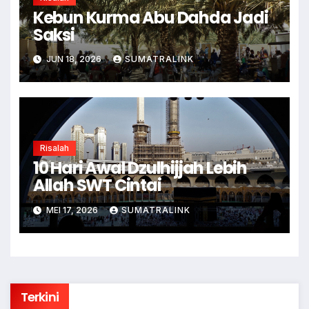
Kebun Kurma Abu Dahda Jadi
Saksi
JUN 18, 2026
SUMATRALINK
Risalah
10 Hari Awal Dzulhijjah Lebih
Allah SWT Cintai
MEI 17, 2026
SUMATRALINK
Terkini