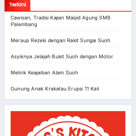
Terkini
Cawisan, Tradisi Kajian Masjid Agung SMB
Palembang
Meraup Rezeki dengan Rakit Sungai Suoh
Asyiknya Jelajah Bukit Suoh dengan Motor
Melirik Keajaiban Alam Suoh
Gunung Anak Krakatau Erupsi 11 Kali