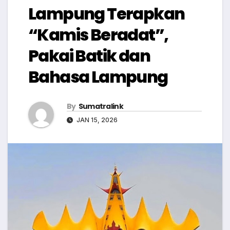
Lampung Terapkan
“Kamis Beradat”,
Pakai Batik dan
Bahasa Lampung
By
Sumatralink
JAN 15, 2026