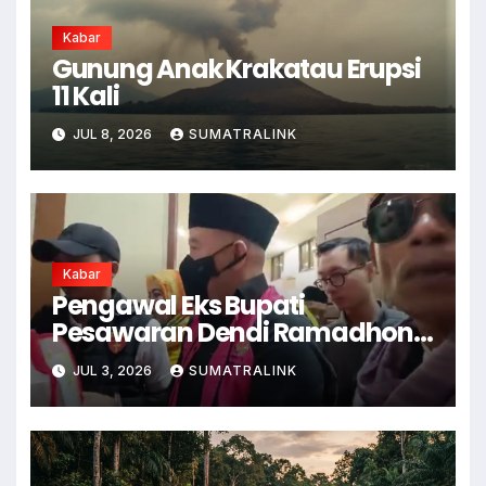
Kabar
Gunung Anak Krakatau Erupsi
11 Kali
JUL 8, 2026
SUMATRALINK
Kabar
Pengawal Eks Bupati
Pesawaran Dendi Ramadhona
Pukul Kamera Wartawan
JUL 3, 2026
SUMATRALINK