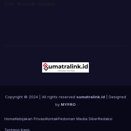
Foto: Mursalin Yasland
Copyright © 2024 | All rights reserved
sumatralink.id
| Designed
by
MYPRO
Home
Kebijakan Privasi
Kontak
Pedoman Media Siber
Redaksi
Tentang Kami