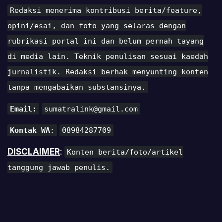
Redaksi menerima kontribusi berita/feature,
opini/esai, dan foto yang selaras dengan
rubrikasi portal ini dan belum pernah tayang
di media lain. Teknik penulisan sesuai kaedah
jurnalistik. Redaksi berhak menyunting konten
tanpa mengabaikan substansinya.
Email:
sumatralink@gmail.com
Kontak WA
:
08984287709
DISCLAIMER
:
Konten berita/foto/artikel
tanggung jawab penulis.