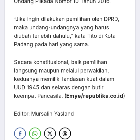
Undang Pilkada Nomor 10 Tahun 2016.
“Jika ingin dilakukan pemilihan oleh DPRD,
maka undang-undangnya yang harus
diubah terlebih dahulu,” kata Tito di Kota
Padang pada hari yang sama.
Secara konstitusional, baik pemilihan
langsung maupun melalui perwakilan,
keduanya memiliki landasan kuat dalam
UUD 1945 dan selaras dengan butir
keempat Pancasila. (
Emye/republika.co.id
)
Editor: Mursalin Yasland