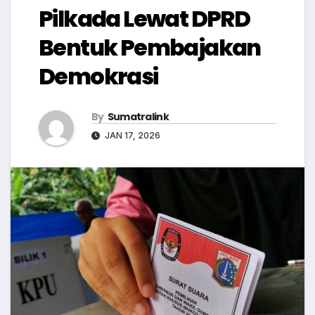
Pilkada Lewat DPRD
Bentuk Pembajakan
Demokrasi
By
Sumatralink
JAN 17, 2026