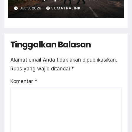
Warga
JUL 3, 2026
SUMATRALINK
Tinggalkan Balasan
Alamat email Anda tidak akan dipublikasikan.
Ruas yang wajib ditandai
*
Komentar
*