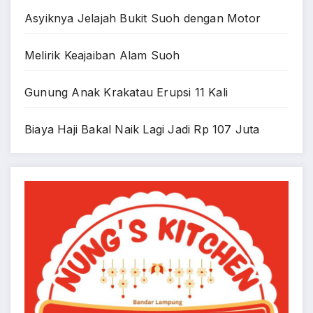
Asyiknya Jelajah Bukit Suoh dengan Motor
Melirik Keajaiban Alam Suoh
Gunung Anak Krakatau Erupsi 11 Kali
Biaya Haji Bakal Naik Lagi Jadi Rp 107 Juta