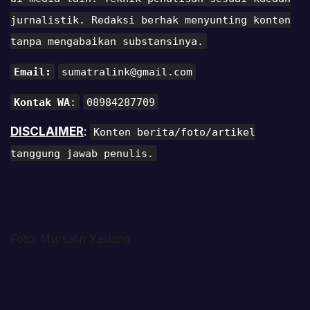
jurnalistik. Redaksi berhak menyunting konten
tanpa mengabaikan substansinya.
Email:
sumatralink@gmail.com
Kontak WA
:
08984287709
DISCLAIMER
:
Konten berita/foto/artikel
tanggung jawab penulis.
Foto: Mursalin Yasland