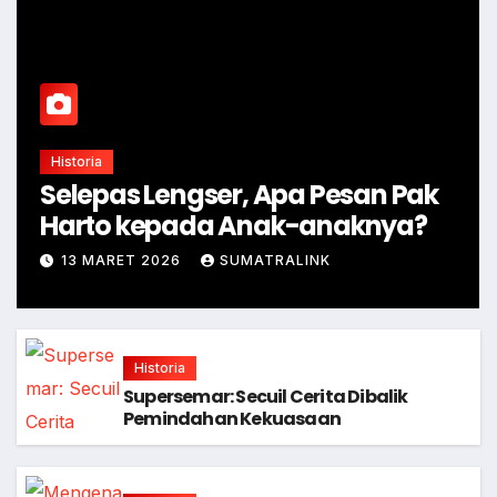
Historia
Selepas Lengser, Apa Pesan Pak
Harto kepada Anak-anaknya?
13 MARET 2026
SUMATRALINK
Historia
Supersemar: Secuil Cerita Dibalik
Pemindahan Kekuasaan