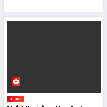
In Focus