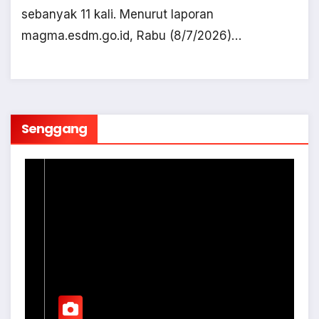
sebanyak 11 kali. Menurut laporan
magma.esdm.go.id, Rabu (8/7/2026)…
Senggang