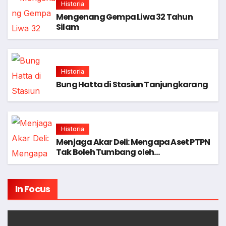
Historia
Mengenang Gempa Liwa 32 Tahun
Silam
Historia
Bung Hatta di Stasiun Tanjungkarang
Historia
Menjaga Akar Deli: Mengapa Aset PTPN
Tak Boleh Tumbang oleh
Kepentingan?
In Focus