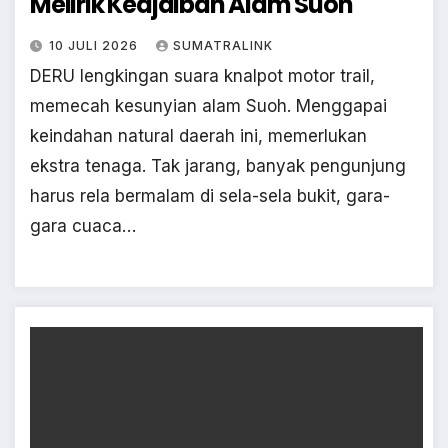
Melirik Keajaiban Alam Suoh
10 JULI 2026
SUMATRALINK
DERU lengkingan suara knalpot motor trail,
memecah kesunyian alam Suoh. Menggapai
keindahan natural daerah ini, memerlukan
ekstra tenaga. Tak jarang, banyak pengunjung
harus rela bermalam di sela-sela bukit, gara-
gara cuaca…