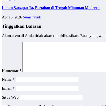
Limun Sarsaparilla, Bertahan di Tengah Minuman Moderen
Apr 16, 2026
Sumatralink
Tinggalkan Balasan
Alamat email Anda tidak akan dipublikasikan.
Ruas yang waji
Komentar
*
Nama
*
Email
*
Situs Web