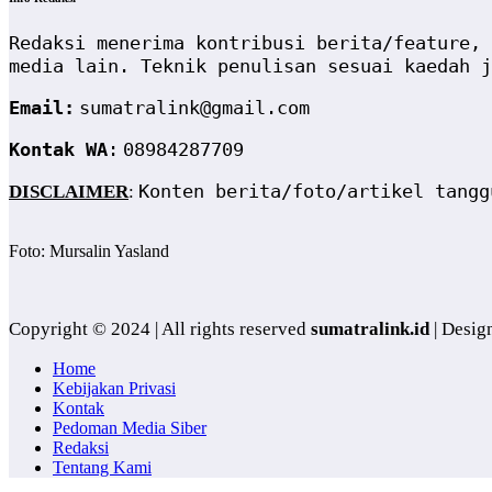
Redaksi menerima kontribusi berita/feature, 
media lain. Teknik penulisan sesuai kaedah j
Email:
sumatralink@gmail.com
Kontak WA
:
08984287709
Konten berita/foto/artikel tangg
DISCLAIMER
:
Foto: Mursalin Yasland
Copyright © 2024 | All rights reserved
sumatralink.id
| Desig
Home
Kebijakan Privasi
Kontak
Pedoman Media Siber
Redaksi
Tentang Kami