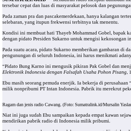
tersebar cepat dan luas di masyarakat pelosok dan pegununga
Pada zaman pra dan pascakemerdekaan, hanya kalangan tertent
selebaran, yang itupun frekwensi terbitnya tak menentu.
Kondisi ini membuat hati Thayeb Mohammad Gobel, bapak kand
dengan pidato Presiden Sukarno untuk mengisi kekosongan in
Pada suatu acara, pidato Sukarno memberikan gambaran di dal
pengunungan di seluruh Indonesia, ini harus menikmati adanya 
“Pidato Bung Karno ini mengusik pikiran Pak Gobel dan menj
Elektronik Indonesia dengan Falsafah Usaha Pohon Pisang
, 
Ebu masih seorang pemuda enerjik. Ia bekerja di perusahaan 
milik nonpribumi PT Intan Indonesia. Pabrik itu merekrut pe
Ragam dan jenis radio Cawang. (Foto: Sumatralink.id/Mursalin Yasla
Niat ini juga sudah Ebu sampaikan kepada empat kawan sejawa
mendirikan pabrik radio di Indonesia milik pribumi.