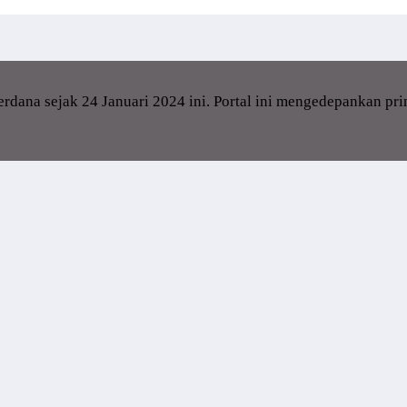
dana sejak 24 Januari 2024 ini. Portal ini mengedepankan pr