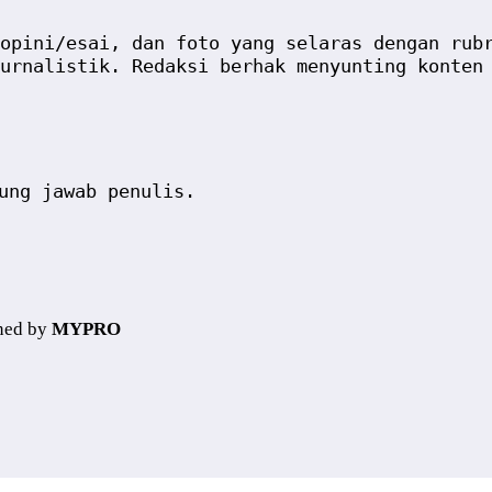
opini/esai, dan foto yang selaras dengan rub
urnalistik. Redaksi berhak menyunting konten
ung jawab penulis.
ned by
MYPRO