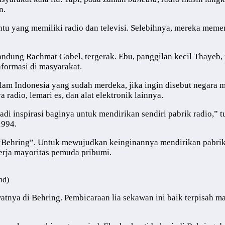
n.
u yang memiliki radio dan televisi. Selebihnya, mereka memero
ung Rachmat Gobel, tergerak. Ebu, panggilan kecil Thayeb, pu
formasi di masyarakat.
am Indonesia yang sudah merdeka, jika ingin disebut negara m
radio, lemari es, dan alat elektronik lainnya.
adi inspirasi baginya untuk mendirikan sendiri pabrik radio,
1994.
“Behring”. Untuk mewujudkan keinginannya mendirikan pabrik r
kerja mayoritas pemuda pribumi.
nd)
tnya di Behring. Pembicaraan lia sekawan ini baik terpisah m