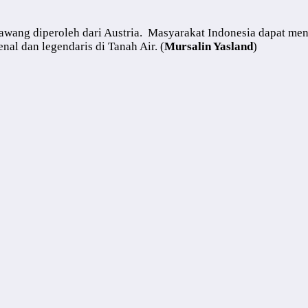
ang diperoleh dari Austria. Masyarakat Indonesia dapat menik
al dan legendaris di Tanah Air. (
Mursalin Yasland
)