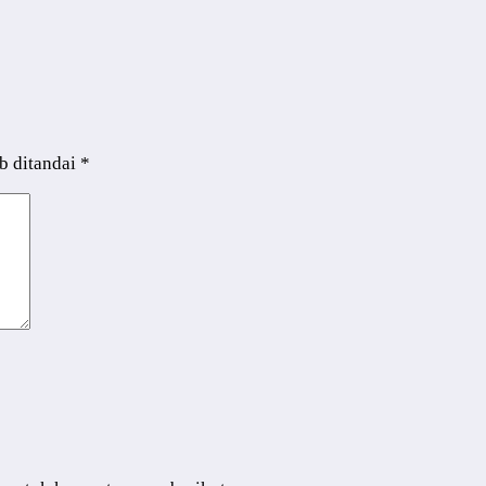
b ditandai
*