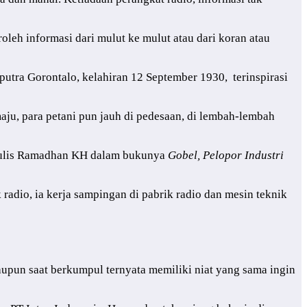
leh informasi dari mulut ke mulut atau dari koran atau
tra Gorontalo, kelahiran 12 September 1930, terinspirasi
aju, para petani pun jauh di pedesaan, di lembah-lembah
” tulis Ramadhan KH dalam bukunya
Gobel, Pelopor Industri
adio, ia kerja sampingan di pabrik radio dan mesin teknik
aupun saat berkumpul ternyata memiliki niat yang sama ingin