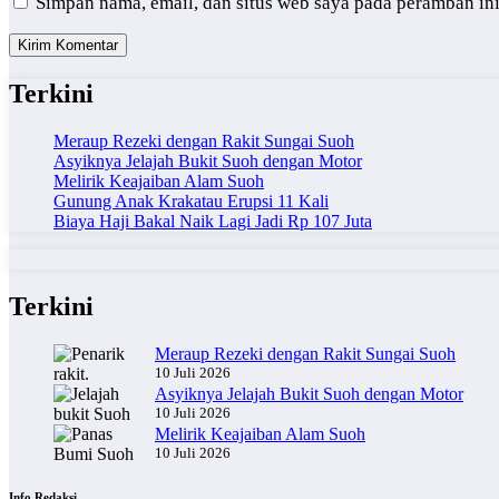
Simpan nama, email, dan situs web saya pada peramban in
Terkini
Meraup Rezeki dengan Rakit Sungai Suoh
Asyiknya Jelajah Bukit Suoh dengan Motor
Melirik Keajaiban Alam Suoh
Gunung Anak Krakatau Erupsi 11 Kali
Biaya Haji Bakal Naik Lagi Jadi Rp 107 Juta
Terkini
Meraup Rezeki dengan Rakit Sungai Suoh
10 Juli 2026
Asyiknya Jelajah Bukit Suoh dengan Motor
10 Juli 2026
Melirik Keajaiban Alam Suoh
10 Juli 2026
Info Redaksi