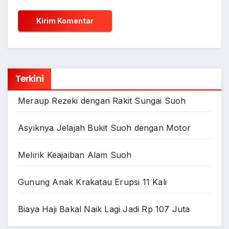
Terkini
Meraup Rezeki dengan Rakit Sungai Suoh
Asyiknya Jelajah Bukit Suoh dengan Motor
Melirik Keajaiban Alam Suoh
Gunung Anak Krakatau Erupsi 11 Kali
Biaya Haji Bakal Naik Lagi Jadi Rp 107 Juta