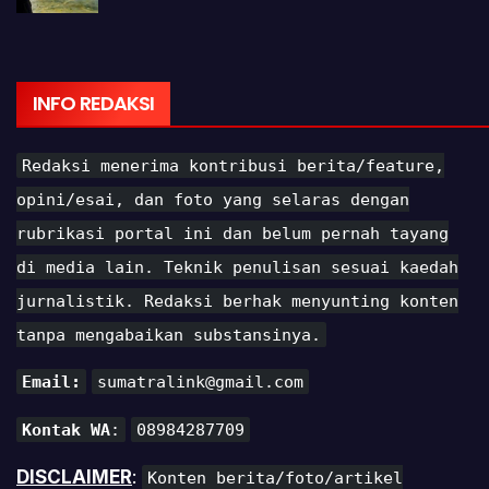
INFO REDAKSI
Redaksi menerima kontribusi berita/feature,
opini/esai, dan foto yang selaras dengan
rubrikasi portal ini dan belum pernah tayang
di media lain. Teknik penulisan sesuai kaedah
jurnalistik. Redaksi berhak menyunting konten
tanpa mengabaikan substansinya.
Email:
sumatralink@gmail.com
Kontak WA
:
08984287709
DISCLAIMER
:
Konten berita/foto/artikel