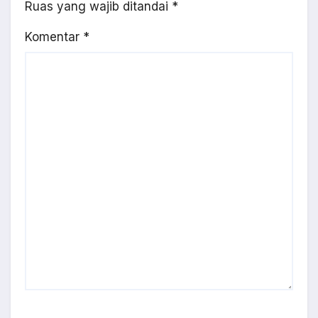
Ruas yang wajib ditandai
*
Komentar
*