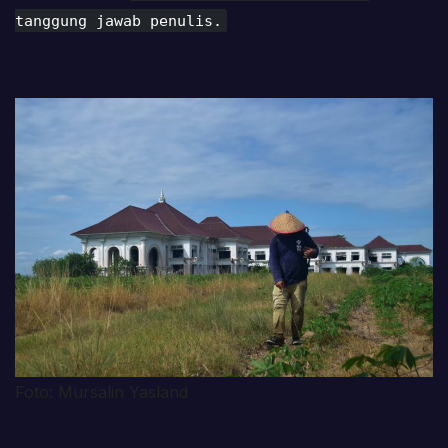
tanggung jawab penulis.
Foto: Mursalin Yasland