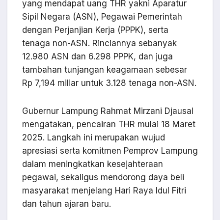
yang mendapat uang THR yakni Aparatur
Sipil Negara (ASN), Pegawai Pemerintah
dengan Perjanjian Kerja (PPPK), serta
tenaga non-ASN. Rinciannya sebanyak
12.980 ASN dan 6.298 PPPK, dan juga
tambahan tunjangan keagamaan sebesar
Rp 7,194 miliar untuk 3.128 tenaga non-ASN.
Gubernur Lampung Rahmat Mirzani Djausal
mengatakan, pencairan THR mulai 18 Maret
2025. Langkah ini merupakan wujud
apresiasi serta komitmen Pemprov Lampung
dalam meningkatkan kesejahteraan
pegawai, sekaligus mendorong daya beli
masyarakat menjelang Hari Raya Idul Fitri
dan tahun ajaran baru.