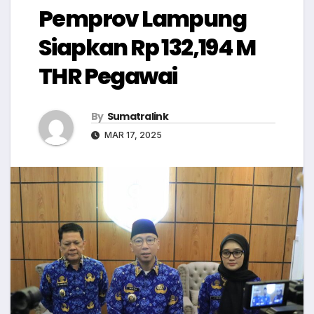
Pemprov Lampung
Siapkan Rp 132,194 M
THR Pegawai
By
Sumatralink
MAR 17, 2025