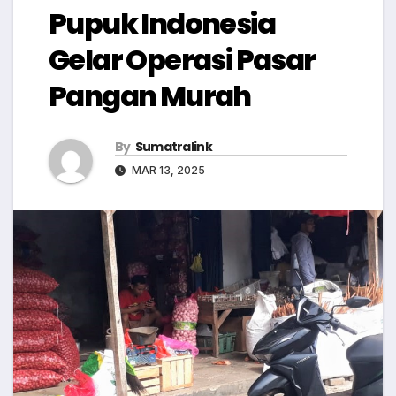
Pupuk Indonesia
Gelar Operasi Pasar
Pangan Murah
By
Sumatralink
MAR 13, 2025