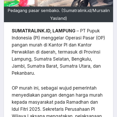
Pedagang pasar sembako. (Sumatralink.id/Mursalin
Yasland)
SUMATRALINK.ID, LAMPUNG
– PT Pupuk
Indonesia (PI) menggelar Operasi Pasar (OP)
pangan murah di Kantor PI dan Kantor
Perwakilan di daerah, termasuk di Provinsi
Lampung, Sumatra Selatan, Bengkulu,
Jambi, Sumatra Barat, Sumatra Utara, dan
Pekanbaru.
OP murah ini, sebagai wujud pemerintah
menyediakan pangan dengan harga murah
kepada masyarakat pada Ramadhan dan
Idul Fitri 2025. Sekretaris Perusahaan PI
Wijaya Laksana mengatakan, pelaksanaan