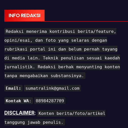
INFO REDAKSI
Redaksi menerima kontribusi berita/feature,
opini/esai, dan foto yang selaras dengan
rubrikasi portal ini dan belum pernah tayang
di media lain. Teknik penulisan sesuai kaedah
jurnalistik. Redaksi berhak menyunting konten
tanpa mengabaikan substansinya.
Email:
sumatralink@gmail.com
Kontak WA
:
08984287709
DISCLAIMER
:
Konten berita/foto/artikel
tanggung jawab penulis.