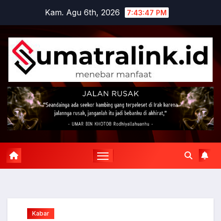
Skip
Kam. Agu 6th, 2026
7:43:48 PM
to
content
Kabar