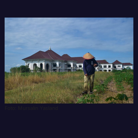
Foto: Mursalin Yasland