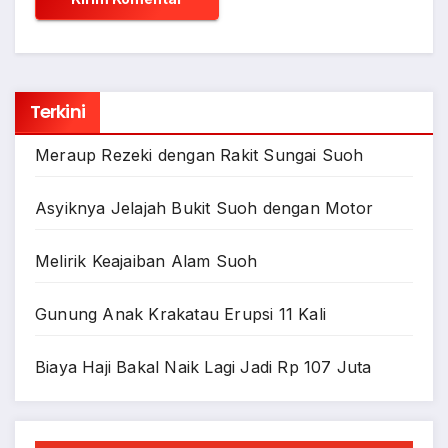
Terkini
Meraup Rezeki dengan Rakit Sungai Suoh
Asyiknya Jelajah Bukit Suoh dengan Motor
Melirik Keajaiban Alam Suoh
Gunung Anak Krakatau Erupsi 11 Kali
Biaya Haji Bakal Naik Lagi Jadi Rp 107 Juta