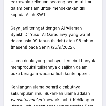
cakrawala keilmuan seorang penuntut ilmu
dalam berislam untuk mendekatkan diri
kepada Allah SWT.
Saya jadi teringat dengan Al ‘Allamah
Syaikh Dr Yusuf Al Qaradlawy yang wafat
dalam usia 99 tahun (hijriah) atau 96 tahun
(masehi) pada Senin (26/9/2022).
Ulama dunia yang mahsyur tersebut banyak
memproduksi tulisannya disajikan dalam
buku beragam wacana fiqih kontemporer.
Kehilangan ulama berarti dicabutnya
sekumpulan ilmu. Bukankah ulama adalah
warisatul anbiya’
(pewaris nabi). Kehilangan