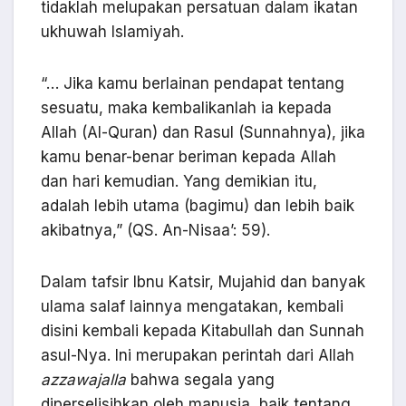
tidaklah melupakan persatuan dalam ikatan
ukhuwah Islamiyah.
“… Jika kamu berlainan pendapat tentang
sesuatu, maka kembalikanlah ia kepada
Allah (Al-Quran) dan Rasul (Sunnahnya), jika
kamu benar-benar beriman kepada Allah
dan hari kemudian. Yang demikian itu,
adalah lebih utama (bagimu) dan lebih baik
akibatnya,” (QS. An-Nisaa’: 59).
Dalam tafsir Ibnu Katsir, Mujahid dan banyak
ulama salaf lainnya mengatakan, kembali
disini kembali kepada Kitabullah dan Sunnah
asul-Nya. Ini merupakan perintah dari Allah
azzawajalla
bahwa segala yang
diperselisihkan oleh manusia, baik tentang