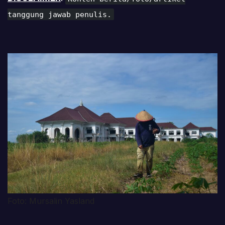
tanggung jawab penulis.
Foto: Mursalin Yasland