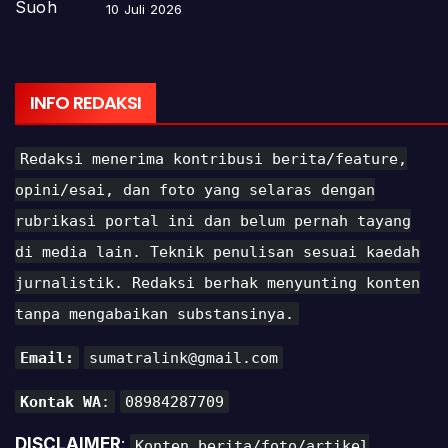
10 Juli 2026
INFO REDAKSI
Redaksi menerima kontribusi berita/feature,
opini/esai, dan foto yang selaras dengan
rubrikasi portal ini dan belum pernah tayang
di media lain. Teknik penulisan sesuai kaedah
jurnalistik. Redaksi berhak menyunting konten
tanpa mengabaikan substansinya.
Email:
sumatralink@gmail.com
Kontak WA
:
08984287709
DISCLAIMER
:
Konten berita/foto/artikel