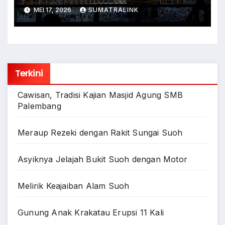
MEI 17, 2026
SUMATRALINK
Terkini
Cawisan, Tradisi Kajian Masjid Agung SMB
Palembang
Meraup Rezeki dengan Rakit Sungai Suoh
Asyiknya Jelajah Bukit Suoh dengan Motor
Melirik Keajaiban Alam Suoh
Gunung Anak Krakatau Erupsi 11 Kali