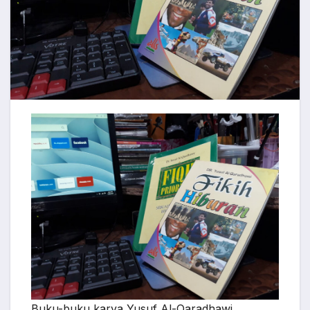
Buku-buku karya Yusuf Al-Qaradhawi.