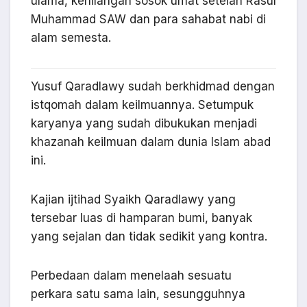
ulama, kehilangan sosok umat setelah Rasul
Muhammad SAW dan para sahabat nabi di
alam semesta.
Yusuf Qaradlawy sudah berkhidmad dengan
istqomah dalam keilmuannya. Setumpuk
karyanya yang sudah dibukukan menjadi
khazanah keilmuan dalam dunia Islam abad
ini.
Kajian ijtihad Syaikh Qaradlawy yang
tersebar luas di hamparan bumi, banyak
yang sejalan dan tidak sedikit yang kontra.
Perbedaan dalam menelaah sesuatu
perkara satu sama lain, sesungguhnya