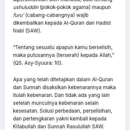
ushuluddin
(pokok-pokok agama) maupun
furu'
(cabang-cabangnya) wajib
dikembalikan kepada Al-Quran dan Hadist
Nabi (SAW).
“Tentang sesuatu apapun kamu berselisih,
maka putusannya (terserah) kepada Allah,”
(QS. Asy-Syuura: 10).
Apa yang telah ditetapkan dalam Al-Quran
dan Sunnah disaksikan kebenarannya maka
itulah kebenaran. Dan tidak ada yang lain
setelah munculnya kebenaran selain
kesesatan. Solusi perbedaan, perselisihan,
dan pertengkaran yakni kembali kepada
Kitabullah dan Sunnah Rasulullah SAW.