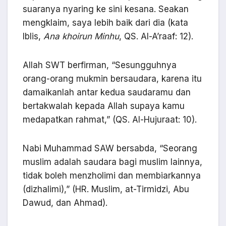
suaranya nyaring ke sini kesana. Seakan
mengklaim, saya lebih baik dari dia (kata
Iblis,
Ana khoirun Minhu
, QS. Al-A’raaf: 12).
Allah SWT berfirman, “Sesungguhnya
orang-orang mukmin bersaudara, karena itu
damaikanlah antar kedua saudaramu dan
bertakwalah kepada Allah supaya kamu
medapatkan rahmat,” (QS. Al-Hujuraat: 10).
Nabi Muhammad SAW bersabda, “Seorang
muslim adalah saudara bagi muslim lainnya,
tidak boleh menzholimi dan membiarkannya
(dizhalimi),” (HR. Muslim, at-Tirmidzi, Abu
Dawud, dan Ahmad).