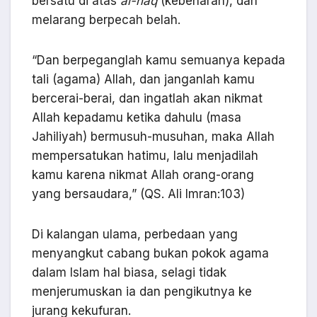
bersatu di atas
al-haq
(kebenaran), dan
melarang berpecah belah.
“Dan berpeganglah kamu semuanya kepada
tali (agama) Allah, dan janganlah kamu
bercerai-berai, dan ingatlah akan nikmat
Allah kepadamu ketika dahulu (masa
Jahiliyah) bermusuh-musuhan, maka Allah
mempersatukan hatimu, lalu menjadilah
kamu karena nikmat Allah orang-orang
yang bersaudara,” (QS. Ali Imran:103)
Di kalangan ulama, perbedaan yang
menyangkut cabang bukan pokok agama
dalam Islam hal biasa, selagi tidak
menjerumuskan ia dan pengikutnya ke
jurang kekufuran.