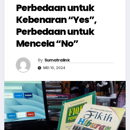
Perbedaan untuk
Kebenaran “Yes”,
Perbedaan untuk
Mencela “No”
By
Sumatralink
MEI 10, 2024