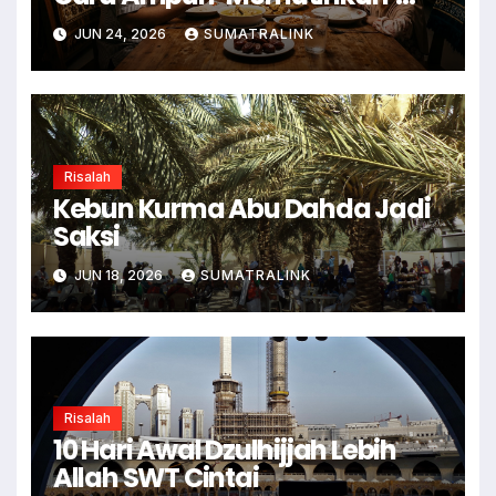
Dosa
JUN 24, 2026
SUMATRALINK
Risalah
Kebun Kurma Abu Dahda Jadi
Saksi
JUN 18, 2026
SUMATRALINK
Risalah
10 Hari Awal Dzulhijjah Lebih
Allah SWT Cintai