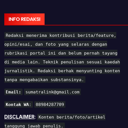
INFO REDAKSI
Redaksi menerima kontribusi berita/feature,
opini/esai, dan foto yang selaras dengan
rubrikasi portal ini dan belum pernah tayang
di media lain. Teknik penulisan sesuai kaedah
jurnalistik. Redaksi berhak menyunting konten
tanpa mengabaikan substansinya.
Email:
sumatralink@gmail.com
Kontak WA
:
08984287709
DISCLAIMER
:
Konten berita/foto/artikel
tanggung jawab penulis.