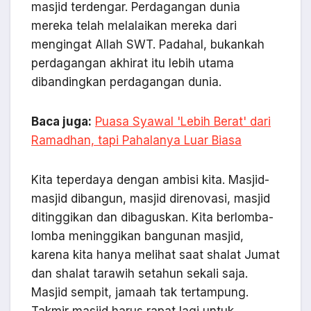
masjid terdengar. Perdagangan dunia
mereka telah melalaikan mereka dari
mengingat Allah SWT. Padahal, bukankah
perdagangan akhirat itu lebih utama
dibandingkan perdagangan dunia.
Baca juga:
Puasa Syawal 'Lebih Berat' dari
Ramadhan, tapi Pahalanya Luar Biasa
Kita teperdaya dengan ambisi kita. Masjid-
masjid dibangun, masjid direnovasi, masjid
ditinggikan dan dibaguskan. Kita berlomba-
lomba meninggikan bangunan masjid,
karena kita hanya melihat saat shalat Jumat
dan shalat tarawih setahun sekali saja.
Masjid sempit, jamaah tak tertampung.
Takmir masjid harus rapat lagi untuk