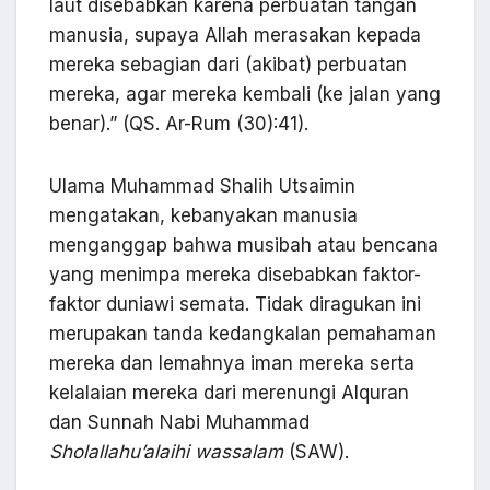
laut disebabkan karena perbuatan tangan
manusia, supaya Allah merasakan kepada
mereka sebagian dari (akibat) perbuatan
mereka, agar mereka kembali (ke jalan yang
benar).” (QS. Ar-Rum (30):41).
Ulama Muhammad Shalih Utsaimin
mengatakan, kebanyakan manusia
menganggap bahwa musibah atau bencana
yang menimpa mereka disebabkan faktor-
faktor duniawi semata. Tidak diragukan ini
merupakan tanda kedangkalan pemahaman
mereka dan lemahnya iman mereka serta
kelalaian mereka dari merenungi Alquran
dan Sunnah Nabi Muhammad
Sholallahu’alaihi wassalam
(SAW).