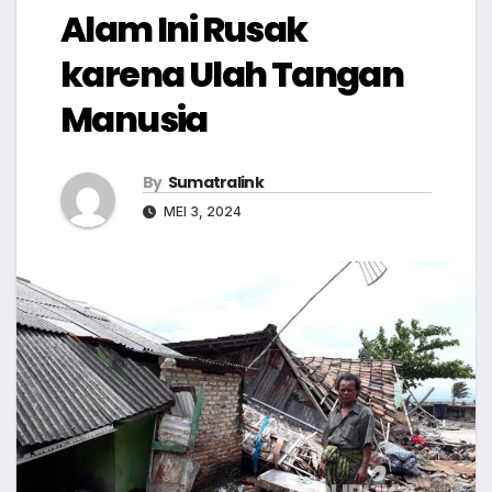
Alam Ini Rusak
karena Ulah Tangan
Manusia
By
Sumatralink
MEI 3, 2024