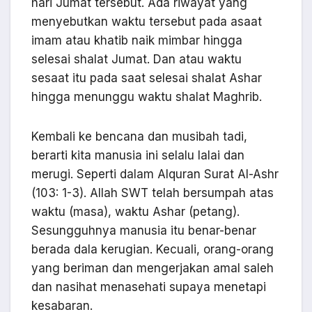
hari Jumat tersebut. Ada riwayat yang
menyebutkan waktu tersebut pada asaat
imam atau khatib naik mimbar hingga
selesai shalat Jumat. Dan atau waktu
sesaat itu pada saat selesai shalat Ashar
hingga menunggu waktu shalat Maghrib.
Kembali ke bencana dan musibah tadi,
berarti kita manusia ini selalu lalai dan
merugi. Seperti dalam Alquran Surat Al-Ashr
(103: 1-3). Allah SWT telah bersumpah atas
waktu (masa), waktu Ashar (petang).
Sesungguhnya manusia itu benar-benar
berada dala kerugian. Kecuali, orang-orang
yang beriman dan mengerjakan amal saleh
dan nasihat menasehati supaya menetapi
kesabaran.