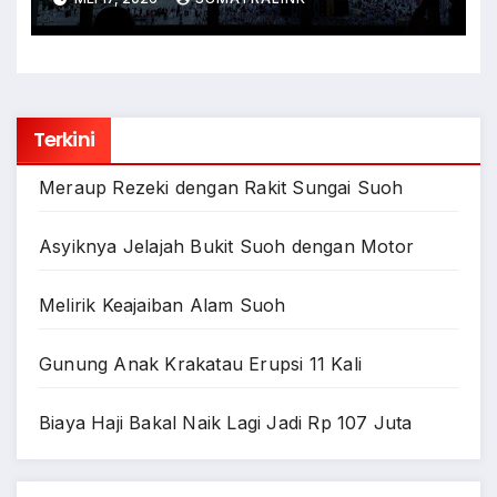
Terkini
Meraup Rezeki dengan Rakit Sungai Suoh
Asyiknya Jelajah Bukit Suoh dengan Motor
Melirik Keajaiban Alam Suoh
Gunung Anak Krakatau Erupsi 11 Kali
Biaya Haji Bakal Naik Lagi Jadi Rp 107 Juta