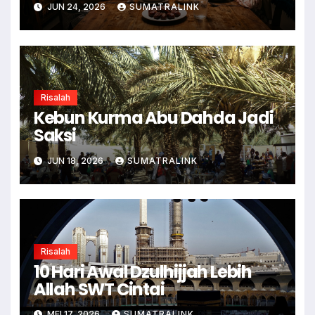
JUN 24, 2026
SUMATRALINK
Risalah
Kebun Kurma Abu Dahda Jadi
Saksi
JUN 18, 2026
SUMATRALINK
Risalah
10 Hari Awal Dzulhijjah Lebih
Allah SWT Cintai
MEI 17, 2026
SUMATRALINK