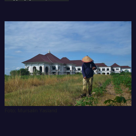
Foto: Mursalin Yasland