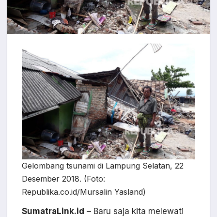
Gelombang tsunami di Lampung Selatan, 22
Desember 2018. (Foto:
Republika.co.id/Mursalin Yasland)
SumatraLink.id
– Baru saja kita melewati