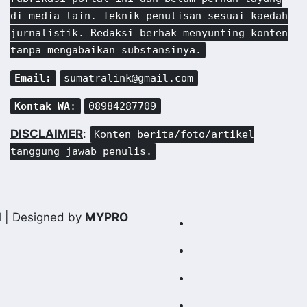
di media lain. Teknik penulisan sesuai kaedah
jurnalistik. Redaksi berhak menyunting konten
tanpa mengabaikan substansinya.
Email:
sumatralink@gmail.com
Kontak WA
:
08984287709
DISCLAIMER
:
Konten berita/foto/artikel
tanggung jawab penulis.
d
| Designed by
MYPRO