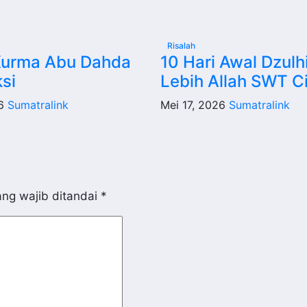
Risalah
Kurma Abu Dahda
10 Hari Awal Dzulhi
ksi
Lebih Allah SWT Ci
26
Sumatralink
Mei 17, 2026
Sumatralink
ng wajib ditandai
*