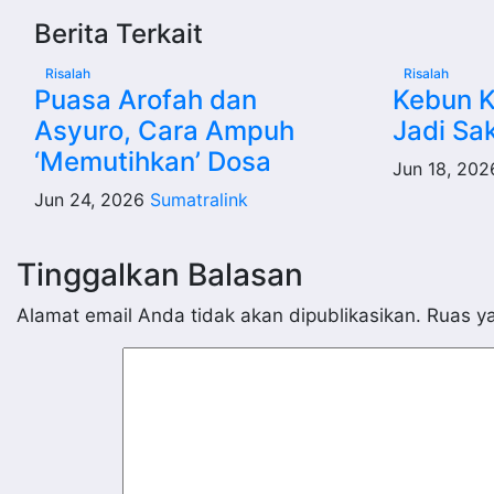
pos
Berita Terkait
Risalah
Risalah
Puasa Arofah dan
Kebun 
Asyuro, Cara Ampuh
Jadi Sa
‘Memutihkan’ Dosa
Jun 18, 20
Jun 24, 2026
Sumatralink
Tinggalkan Balasan
Alamat email Anda tidak akan dipublikasikan.
Ruas ya