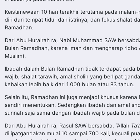
Keistimewaan 10 hari terakhir terutama pada malam-
diri dari tempat tidur dan istrinya, dan fokus shalat 
Ramadhan.
Dari Abu Hurairah ra, Nabi Muhammad SAW bersabda
Bulan Ramadhan, karena iman dan mengharap ridho Al
Muslim).
Ibadah dalam Bulan Ramadhan tidak terdapat pada b
wajib, shalat tarawih, amal sholih yang berlipat gan
kebaikan lebih baik dari 1.000 bulan atau 83 tahun.
Selain itu, Ramadhan ini juga menjadi khusus karen
sendiri menentukan. Sedangkan ibadah dan amal sholi
sunnah saja sama dengan ibadah wajib pada bulan d
Dari Abu Hurairah ra, Rasul SAW bersabda, “Allah
Ta’
dilipatgandakan mulai 10 sampai 700 kali, kecuali p