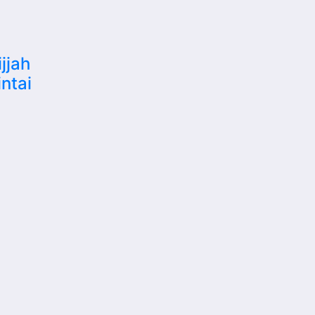
jjah
ntai