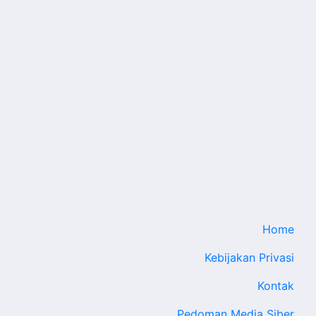
Home
Kebijakan Privasi
Kontak
Pedoman Media Siber