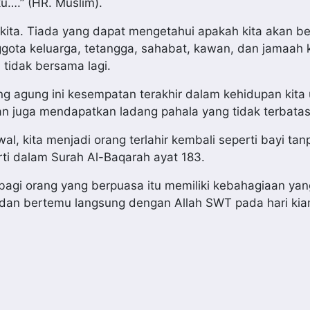
….” (HR. Muslim).
kita. Tiada yang dapat mengetahui apakah kita akan be
ta keluarga, tetangga, sahabat, kawan, dan jamaah k
 tidak bersama lagi.
ng agung ini kesempatan terakhir dalam kehidupan kita
juga mendapatkan ladang pahala yang tidak terbatas
l, kita menjadi orang terlahir kembali seperti bayi ta
i dalam Surah Al-Baqarah ayat 183.
 bagi orang yang berpuasa itu memiliki kebahagiaan yan
 dan bertemu langsung dengan Allah SWT pada hari kia