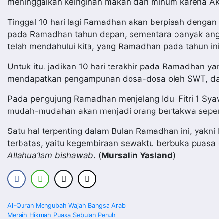
meninggalkan keinginan makan dan minum karena Aku
Tinggal 10 hari lagi Ramadhan akan berpisah dengan 
pada Ramadhan tahun depan, sementara banyak anggo
telah mendahului kita, yang Ramadhan pada tahun ini
Untuk itu, jadikan 10 hari terakhir pada Ramadhan ya
mendapatkan pengampunan dosa-dosa oleh SWT, dan 
Pada pengujung Ramadhan menjelang Idul Fitri 1 Syawa
mudah-mudahan akan menjadi orang bertakwa sepert
Satu hal terpenting dalam Bulan Ramadhan ini, yakni
terbatas, yaitu kegembiraan sewaktu berbuka puasa
Allahua’lam bishawab
. (
Mursalin Yasland
)
Navigasi
Al-Quran Mengubah Wajah Bangsa Arab
Meraih Hikmah Puasa Sebulan Penuh