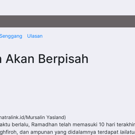
Senggang
Ulasan
n Akan Berpisah
atralink.id/Mursalin Yasland)
ktu berlalu, Ramadhan telah memasuki 10 hari terakhir.
aghfiroh, dan ampunan yang didalamnya terdapat
lailat