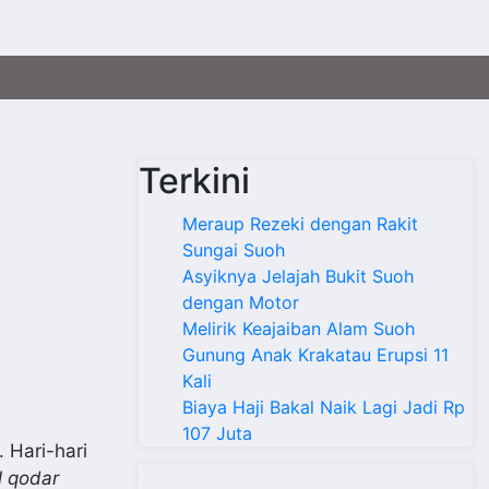
Terkini
Meraup Rezeki dengan Rakit
Sungai Suoh
Asyiknya Jelajah Bukit Suoh
dengan Motor
Melirik Keajaiban Alam Suoh
Gunung Anak Krakatau Erupsi 11
Kali
Biaya Haji Bakal Naik Lagi Jadi Rp
107 Juta
 Hari-hari
ul qodar