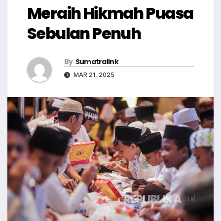
Meraih Hikmah Puasa
Sebulan Penuh
By
Sumatralink
MAR 21, 2025