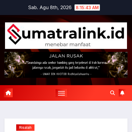
Skip
Sab. Agu 8th, 2026
8:15:44 AM
to
content
Risalah