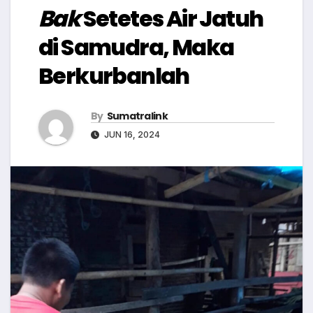
Bak
Setetes Air Jatuh
di Samudra, Maka
Berkurbanlah
By
Sumatralink
JUN 16, 2024