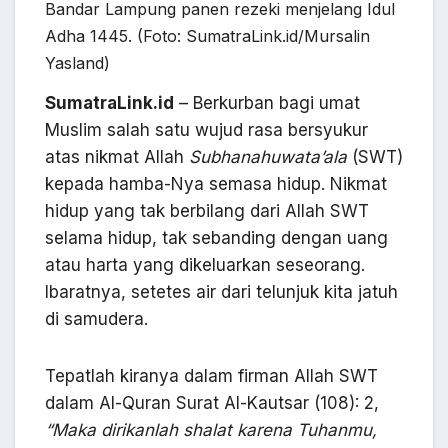
Bandar Lampung panen rezeki menjelang Idul
Adha 1445. (Foto: SumatraLink.id/Mursalin
Yasland)
SumatraLink.id
– Berkurban bagi umat
Muslim salah satu wujud rasa bersyukur
atas nikmat Allah
Subhanahuwata’ala
(SWT)
kepada hamba-Nya semasa hidup. Nikmat
hidup yang tak berbilang dari Allah SWT
selama hidup, tak sebanding dengan uang
atau harta yang dikeluarkan seseorang.
Ibaratnya, setetes air dari telunjuk kita jatuh
di samudera.
Tepatlah kiranya dalam firman Allah SWT
dalam Al-Quran Surat Al-Kautsar (108): 2,
“Maka dirikanlah shalat karena Tuhanmu,