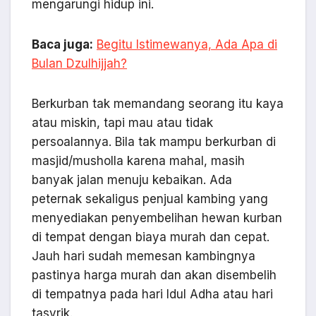
mengarungi hidup ini.
Baca juga:
Begitu Istimewanya, Ada Apa di
Bulan Dzulhijjah?
Berkurban tak memandang seorang itu kaya
atau miskin, tapi mau atau tidak
persoalannya. Bila tak mampu berkurban di
masjid/musholla karena mahal, masih
banyak jalan menuju kebaikan. Ada
peternak sekaligus penjual kambing yang
menyediakan penyembelihan hewan kurban
di tempat dengan biaya murah dan cepat.
Jauh hari sudah memesan kambingnya
pastinya harga murah dan akan disembelih
di tempatnya pada hari Idul Adha atau hari
tasyrik.