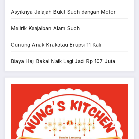
Asyiknya Jelajah Bukit Suoh dengan Motor
Melirik Keajaiban Alam Suoh
Gunung Anak Krakatau Erupsi 11 Kali
Biaya Haji Bakal Naik Lagi Jadi Rp 107 Juta