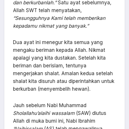
dan
berkurbanlah.”
Satu ayat sebelumnya,
Allah SWT telah menyatakan,
“Sesungguhnya Kami telah memberikan
kepadamu nikmat yang banyak.”
Dua ayat ini menegur kita semua yang
mengaku beriman kepada Allah. Nikmat
apalagi yang kita dustakan. Setelah kita
beriman dan berislam, tentunya
mengerjakan shalat. Amalan kedua setelah
shalat kita disuruh atau diperintahkan untuk
berkurban (menyembelih hewan).
Jauh sebelum Nabi Muhammad
Sholallahu’alaihi wassalam
(SAW) diutus
Allah di muka bumi ini, Nabi Ibrahim
‘
Alaihissalam
(AS) telah mengawalinya