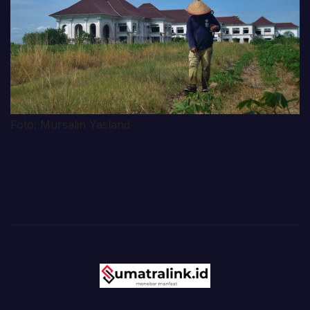
Foto: Mursalin Yasland