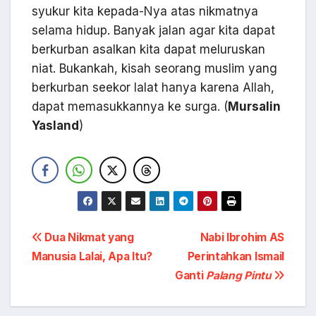
syukur kita kepada-Nya atas nikmatnya
selama hidup. Banyak jalan agar kita dapat
berkurban asalkan kita dapat meluruskan
niat. Bukankah, kisah seorang muslim yang
berkurban seekor lalat hanya karena Allah,
dapat memasukkannya ke surga. (
Mursalin
Yasland
)
Navigasi
Dua Nikmat yang
Nabi Ibrohim AS
Manusia Lalai, Apa Itu?
Perintahkan Ismail
pos
Ganti
Palang Pintu