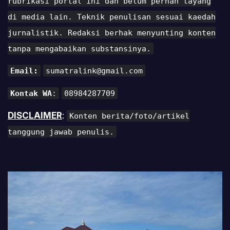
rubrikasi portal ini dan belum pernah tayang
di media lain. Teknik penulisan sesuai kaedah
jurnalistik. Redaksi berhak menyunting konten
tanpa mengabaikan substansinya.
Email:
sumatralink@gmail.com
Kontak WA
:
08984287709
DISCLAIMER
:
Konten berita/foto/artikel
tanggung jawab penulis.