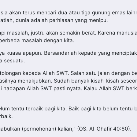
ia akan terus mencari dua atau tiga gunung emas lain
patlah, dunia adalah perhiasan yang menipu.
 masalah, justru akan semakin berat. Karena manusia
 berbeda masalah dengan kita.
unya kuasa apapun. Bersandarlah kepada yang mencipta
a sesuatu.
tolongan kepada Allah SWT. Salah satu jalan dengan b
n hasilnya menakjubkan. Sudah banyak kisah-kisah seseo
di hadapan Allah SWT pasti nyata. Kalau Allah SWT ber
um tentu terbaik bagi kita. Baik bagi kita belum tentu b
rbaik.
bulkan (permohonan) kalian," (QS. Al-Ghafir 40:60).