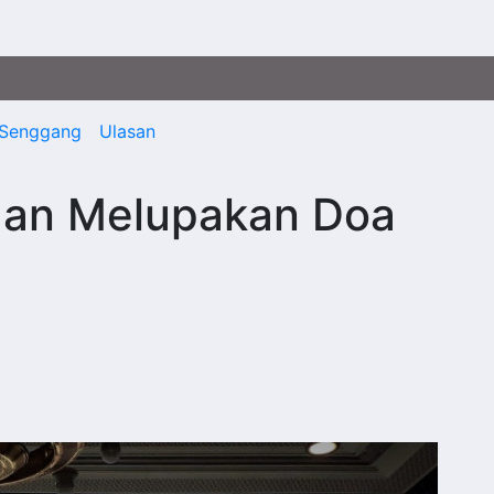
Senggang
Ulasan
gan Melupakan Doa