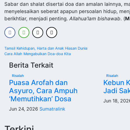
Sabar dan shalat disertai doa dan amalan lainnya,
menyelesaikan seberat apapun persoalan hidup, men
berikhtiar, menjadi penting.
Allahua’lam bishawab
. (
M
Navigasi
Tamsil Kehidupan, Harta dan Anak Hiasan Dunia
Cara Allah Mengabulkan Doa-doa Kita
pos
Berita Terkait
Risalah
Risalah
Puasa Arofah dan
Kebun 
Asyuro, Cara Ampuh
Jadi Sa
‘Memutihkan’ Dosa
Jun 18, 20
Jun 24, 2026
Sumatralink
Terkini