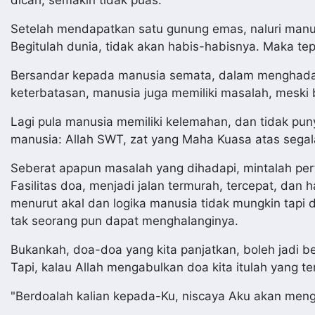
dicari, semakin tidak puas.
Setelah mendapatkan satu gunung emas, naluri manus
Begitulah dunia, tidak akan habis-habisnya. Maka te
Bersandar kepada manusia semata, dalam menghadapi
keterbatasan, manusia juga memiliki masalah, meski
Lagi pula manusia memiliki kelemahan, dan tidak p
manusia: Allah SWT, zat yang Maha Kuasa atas segal
Seberat apapun masalah yang dihadapi, mintalah per
Fasilitas doa, menjadi jalan termurah, tercepat, da
menurut akal dan logika manusia tidak mungkin tapi 
tak seorang pun dapat menghalanginya.
Bukankah, doa-doa yang kita panjatkan, boleh jadi bel
Tapi, kalau Allah mengabulkan doa kita itulah yang te
"Berdoalah kalian kepada-Ku, niscaya Aku akan menga