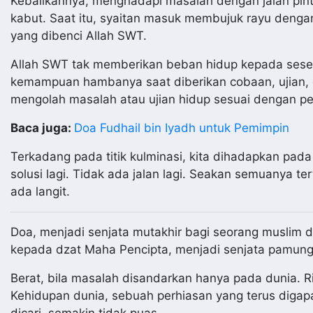
Kebalikannya, menghadapi masalah dengan jalan pint
kabut. Saat itu, syaitan masuk membujuk rayu dengan 
yang dibenci Allah SWT.
Allah SWT tak memberikan beban hidup kepada seseo
kemampuan hambanya saat diberikan cobaan, ujian, 
mengolah masalah atau ujian hidup sesuai dengan per
Baca juga:
Doa Fudhail bin Iyadh untuk Pemimpin
Terkadang pada titik kulminasi, kita dihadapkan pad
solusi lagi. Tidak ada jalan lagi. Seakan semuanya ter
ada langit.
Doa, menjadi senjata mutakhir bagi seorang musli
kepada dzat Maha Pencipta, menjadi senjata pamungk
Berat, bila masalah disandarkan hanya pada dunia. R
Kehidupan dunia, sebuah perhiasan yang terus digap