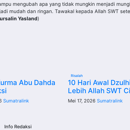
 mampu mengubah apa yang tidak mungkin menjadi mun
jadi mudah dan ringan. Tawakal kepada Allah SWT sete
ursalin Yasland
)
Risalah
Kurma Abu Dahda
10 Hari Awal Dzulhi
ksi
Lebih Allah SWT Ci
26
Sumatralink
Mei 17, 2026
Sumatralink
Info Redaksi