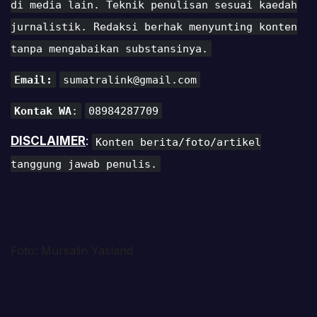
di media lain. Teknik penulisan sesuai kaedah
jurnalistik. Redaksi berhak menyunting konten
tanpa mengabaikan substansinya.
Email:
sumatralink@gmail.com
Kontak WA
:
08984287709
DISCLAIMER
:
Konten berita/foto/artikel
tanggung jawab penulis.
Foto: Mursalin Yasland