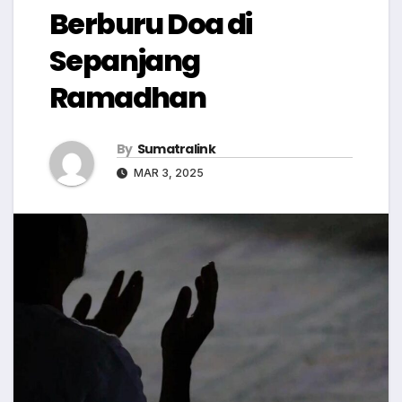
Berburu Doa di
Sepanjang
Ramadhan
By
Sumatralink
MAR 3, 2025