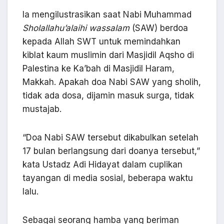
Ia mengilustrasikan saat Nabi Muhammad
Sholallahu’alaihi wassalam
(SAW) berdoa
kepada Allah SWT untuk memindahkan
kiblat kaum muslimin dari Masjidil Aqsho di
Palestina ke Ka’bah di Masjidil Haram,
Makkah. Apakah doa Nabi SAW yang sholih,
tidak ada dosa, dijamin masuk surga, tidak
mustajab.
“Doa Nabi SAW tersebut dikabulkan setelah
17 bulan berlangsung dari doanya tersebut,”
kata Ustadz Adi Hidayat dalam cuplikan
tayangan di media sosial, beberapa waktu
lalu.
Sebagai seorang hamba yang beriman