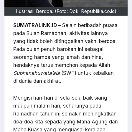
Ilustrasi: Berdoa. (Foto: Dok. Republika.co.id)
SUMATRALINK.ID
– Selain beribadah puasa
pada Bulan Ramadhan, aktivitas lainnya
yang tidak boleh ditinggalkan yakni berdoa.
Pada bulan penuh barokah ini sebagai
seorang hamba yang lemah dan hina,
hendaknya terus memohon kepada Allah
Subhanahuwata’ala
(SWT) untuk kebaikan
di dunia dan akhirat.
Mengisi hari-hari di sela-sela baik siang
maupun malam hari, seharunya pada
Ramadhan tahun ini semakin meningkatkan
doa-doa kita kepada yang Maha Agung dan
Maha Kuasa yang menguasai kerajaan