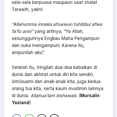
sela-sela berpuasa maupaun saat shalat
Tarawih, yakni:
“Allahumma innaka afuwwun tuhibbul afwa
fa’fu anni”
yang artinya, “Ya Allah,
sesungguhnya Engkau Maha Pengampun
dan suka mengampuni. Karena itu,
ampunilah aku”.
Setelah itu, iringilah doa-doa kebaikan di
dunia dan akhirat untuk diri kita sendiri,
istri/suami dan anak-anak kita, juga kedua
orang tua kita, serta kaum muslimin lainnya
di dunia.
Allahua’lam bishawab
. (
Mursalin
Yasland
)