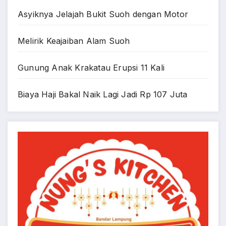
Asyiknya Jelajah Bukit Suoh dengan Motor
Melirik Keajaiban Alam Suoh
Gunung Anak Krakatau Erupsi 11 Kali
Biaya Haji Bakal Naik Lagi Jadi Rp 107 Juta