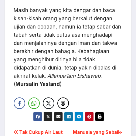
Masih banyak yang kita dengar dan baca
kisah-kisah orang yang berkalut dengan
ujian dan cobaan, namun ia tetap sabar dan
tabah serta tidak putus asa menghadapi
dan menjalaninya dengan iman dan takwa
berakhir dengan bahagia. Kebahagiaan
yang menghibur dirinya bila tidak
didapatkan di dunia, tetap yakin dibalas di
akhirat kelak.
Allahua’lam bishawab
.
(
Mursalin Yasland
)
Navigasi
Tak Cukup Air Laut
Manusia yang Sebaik-