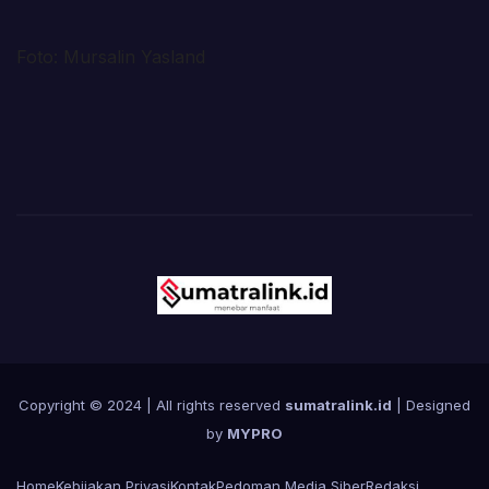
Foto: Mursalin Yasland
Copyright © 2024 | All rights reserved
sumatralink.id
| Designed
by
MYPRO
Home
Kebijakan Privasi
Kontak
Pedoman Media Siber
Redaksi