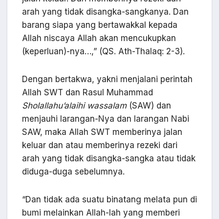
arah yang tidak disangka-sangkanya. Dan
barang siapa yang bertawakkal kepada
Allah niscaya Allah akan mencukupkan
(keperluan)-nya…,” (QS. Ath-Thalaq: 2-3).
Dengan bertakwa, yakni menjalani perintah
Allah SWT dan Rasul Muhammad
Sholallahu’alaihi wassalam
(SAW) dan
menjauhi larangan-Nya dan larangan Nabi
SAW, maka Allah SWT memberinya jalan
keluar dan atau memberinya rezeki dari
arah yang tidak disangka-sangka atau tidak
diduga-duga sebelumnya.
“Dan tidak ada suatu binatang melata pun di
bumi melainkan Allah-lah yang memberi