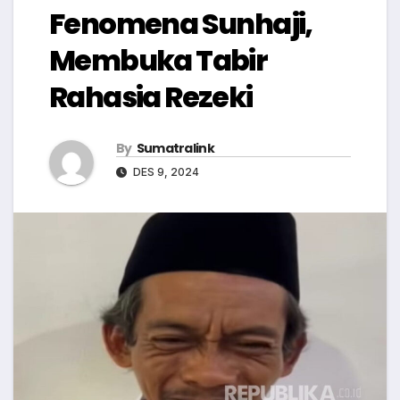
Fenomena Sunhaji,
Membuka Tabir
Rahasia Rezeki
By
Sumatralink
DES 9, 2024