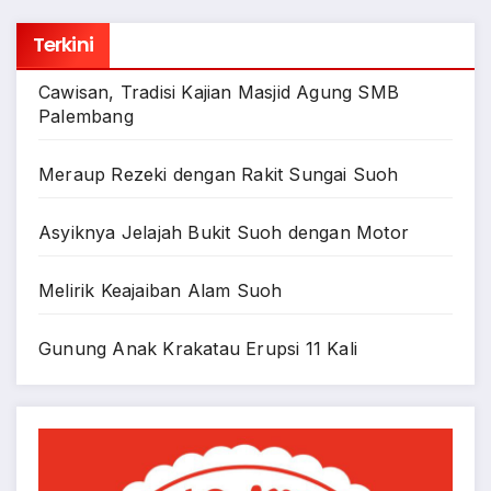
Terkini
Cawisan, Tradisi Kajian Masjid Agung SMB
Palembang
Meraup Rezeki dengan Rakit Sungai Suoh
Asyiknya Jelajah Bukit Suoh dengan Motor
Melirik Keajaiban Alam Suoh
Gunung Anak Krakatau Erupsi 11 Kali