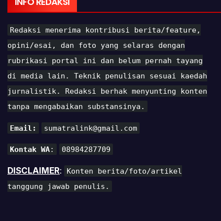
INFO REDAKSI
Redaksi menerima kontribusi berita/feature,
opini/esai, dan foto yang selaras dengan
rubrikasi portal ini dan belum pernah tayang
di media lain. Teknik penulisan sesuai kaedah
jurnalistik. Redaksi berhak menyunting konten
tanpa mengabaikan substansinya.
Email:
sumatralink@gmail.com
Kontak WA
:
08984287709
DISCLAIMER
:
Konten berita/foto/artikel
tanggung jawab penulis.