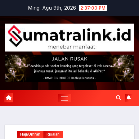
Skip
Ming. Agu 9th, 2026
2:37:01 PM
to
content
Haji/Umrah
Risalah