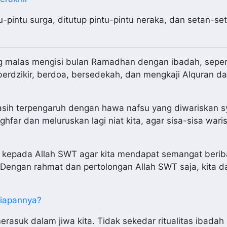
-pintu surga, ditutup pintu-pintu neraka, dan setan-se
ng malas mengisi bulan Ramadhan dengan ibadah, seper
berdzikir, berdoa, bersedekah, dan mengkaji Alquran da
 masih terpengaruh dengan hawa nafsu yang diwariskan s
ghfar dan meluruskan lagi niat kita, agar sisa-sisa wari
on kepada Allah SWT agar kita mendapat semangat beri
 Dengan rahmat dan pertolongan Allah SWT saja, kita d
siapannya?
merasuk dalam jiwa kita. Tidak sekedar ritualitas ibada