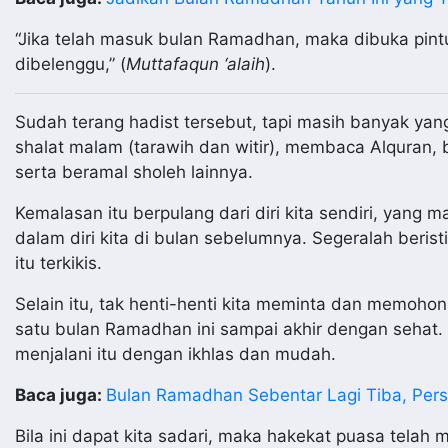
“Jika telah masuk bulan Ramadhan, maka dibuka pintu
dibelenggu,” (
Muttafaqun ‘alaih
).
Sudah terang hadist tersebut, tapi masih banyak ya
shalat malam (tarawih dan witir), membaca Alquran, 
serta beramal sholeh lainnya.
Kemalasan itu berpulang dari diri kita sendiri, yang
dalam diri kita di bulan sebelumnya. Segeralah beristi
itu terkikis.
Selain itu, tak henti-henti kita meminta dan memoh
satu bulan Ramadhan ini sampai akhir dengan sehat.
menjalani itu dengan ikhlas dan mudah.
Baca juga:
Bulan Ramadhan Sebentar Lagi Tiba, Per
Bila ini dapat kita sadari, maka hakekat puasa telah 