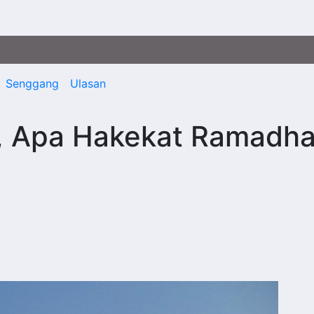
Senggang
Ulasan
, Apa Hakekat Ramadh