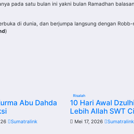
anya pada satu bulan ini yakni bulan Ramadhan balasa
berbuka di dunia, dan berjumpa langsung dengan Robb-
nd
)
Risalah
Kurma Abu Dahda
10 Hari Awal Dzulhi
ksi
Lebih Allah SWT Ci
026
Sumatralink
Mei 17, 2026
Sumatralink