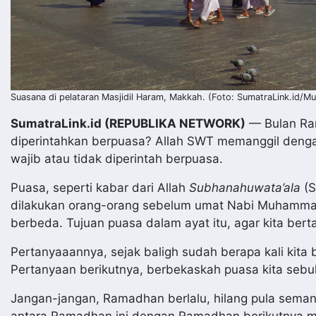
Suasana di pelataran Masjidil Haram, Makkah. (Foto: SumatraLink.id/Mu
SumatraLink.id (REPUBLIKA NETWORK)
— Bulan Ram
diperintahkan berpuasa? Allah SWT memanggil dengan 
wajib atau tidak diperintah berpuasa.
Puasa, seperti kabar dari Allah
Subhanahuwata’ala
(S
dilakukan orang-orang sebelum umat Nabi Muhamm
berbeda. Tujuan puasa dalam ayat itu, agar kita bert
Pertanyaaannya, sejak baligh sudah berapa kali kita
Pertanyaan berikutnya, berbekaskah puasa kita sebu
Jangan-jangan, Ramadhan berlalu, hilang pula seman