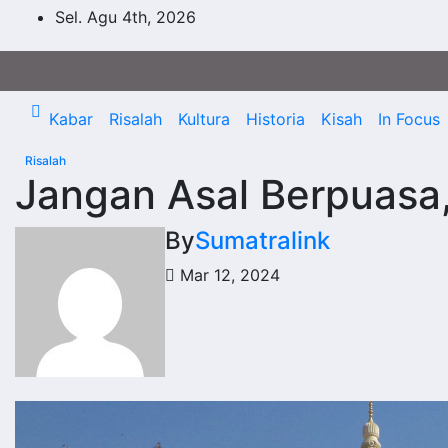
Skip
Sel. Agu 4th, 2026
to
content
Kabar
Risalah
Kultura
Historia
Kisah
In Focus
Risalah
Jangan Asal Berpuasa
By
Sumatralink
Mar 12, 2024