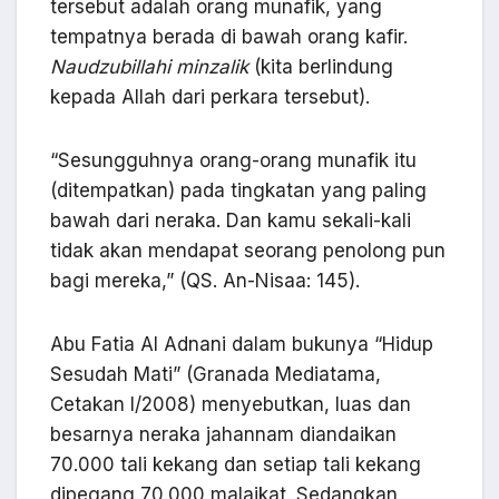
tersebut adalah orang munafik, yang
tempatnya berada di bawah orang kafir.
Naudzubillahi minzalik
(kita berlindung
kepada Allah dari perkara tersebut).
“Sesungguhnya orang-orang munafik itu
(ditempatkan) pada tingkatan yang paling
bawah dari neraka. Dan kamu sekali-kali
tidak akan mendapat seorang penolong pun
bagi mereka,” (QS. An-Nisaa: 145).
Abu Fatia Al Adnani dalam bukunya “Hidup
Sesudah Mati” (Granada Mediatama,
Cetakan I/2008) menyebutkan, luas dan
besarnya neraka jahannam diandaikan
70.000 tali kekang dan setiap tali kekang
dipegang 70.000 malaikat. Sedangkan