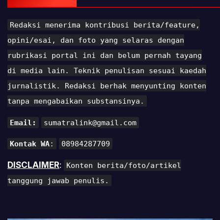
Redaksi menerima kontribusi berita/feature,
opini/esai, dan foto yang selaras dengan
rubrikasi portal ini dan belum pernah tayang
di media lain. Teknik penulisan sesuai kaedah
jurnalistik. Redaksi berhak menyunting konten
tanpa mengabaikan substansinya.
Email:
sumatralink@gmail.com
Kontak WA
:
08984287709
DISCLAIMER
:
Konten berita/foto/artikel
tanggung jawab penulis.