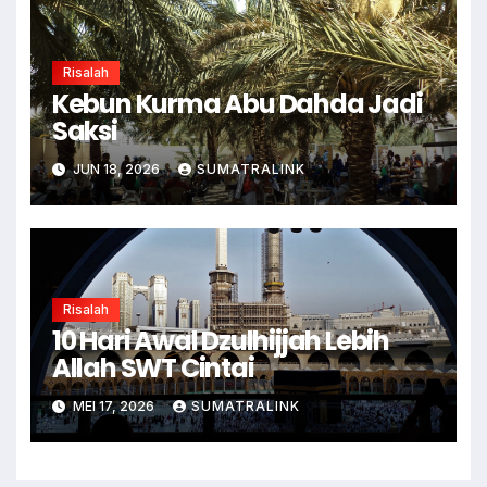
Risalah
Kebun Kurma Abu Dahda Jadi
Saksi
JUN 18, 2026
SUMATRALINK
Risalah
10 Hari Awal Dzulhijjah Lebih
Allah SWT Cintai
MEI 17, 2026
SUMATRALINK