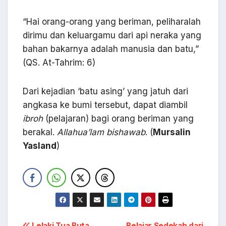
“Hai orang-orang yang beriman, peliharalah
dirimu dan keluargamu dari api neraka yang
bahan bakarnya adalah manusia dan batu,”
(QS. At-Tahrim: 6)
Dari kejadian ‘batu asing’ yang jatuh dari
angkasa ke bumi tersebut, dapat diambil
ibroh
(pelajaran) bagi orang beriman yang
berakal.
Al
lahua’lam bishawab
. (
Mursalin
Yasland
)
Lelaki Tua Buta
Belajar Sedekah dari