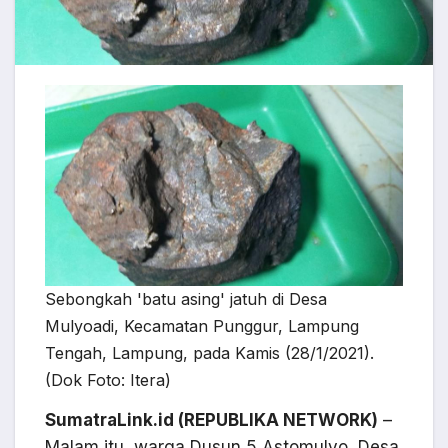
Sebongkah 'batu asing' jatuh di Desa
Mulyoadi, Kecamatan Punggur, Lampung
Tengah, Lampung, pada Kamis (28/1/2021).
(Dok Foto: Itera)
SumatraLink.id (REPUBLIKA NETWORK)
–
Malam itu, warga Dusun 5 Astomulyo, Desa