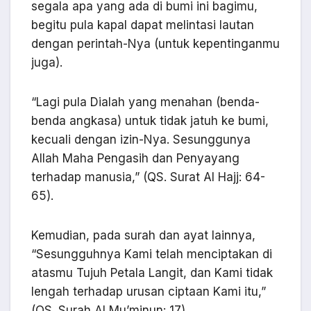
segala apa yang ada di bumi ini bagimu,
begitu pula kapal dapat melintasi lautan
dengan perintah-Nya (untuk kepentinganmu
juga).
“Lagi pula Dialah yang menahan (benda-
benda angkasa) untuk tidak jatuh ke bumi,
kecuali dengan izin-Nya. Sesunggunya
Allah Maha Pengasih dan Penyayang
terhadap manusia,” (QS. Surat Al Hajj: 64-
65).
Kemudian, pada surah dan ayat lainnya,
“Sesungguhnya Kami telah menciptakan di
atasmu Tujuh Petala Langit, dan Kami tidak
lengah terhadap urusan ciptaan Kami itu,”
(QS. Surah Al Mu’minun: 17).