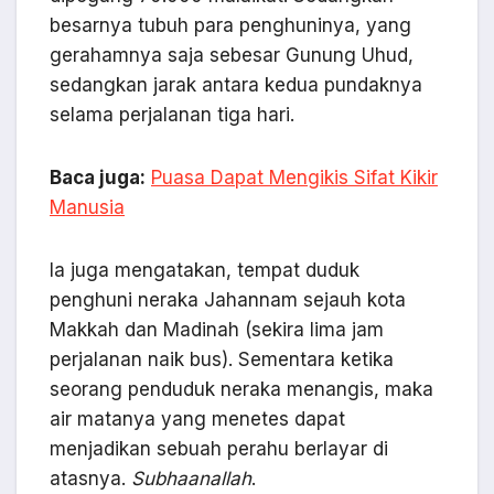
besarnya tubuh para penghuninya, yang
gerahamnya saja sebesar Gunung Uhud,
sedangkan jarak antara kedua pundaknya
selama perjalanan tiga hari.
Baca juga:
Puasa Dapat Mengikis Sifat Kikir
Manusia
Ia juga mengatakan, tempat duduk
penghuni neraka Jahannam sejauh kota
Makkah dan Madinah (sekira lima jam
perjalanan naik bus). Sementara ketika
seorang penduduk neraka menangis, maka
air matanya yang menetes dapat
menjadikan sebuah perahu berlayar di
atasnya.
Subhaanallah
.