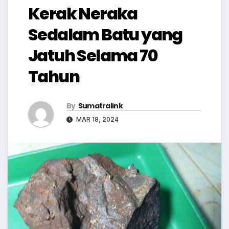
Kerak Neraka
Sedalam Batu yang
Jatuh Selama 70
Tahun
By
Sumatralink
MAR 18, 2024