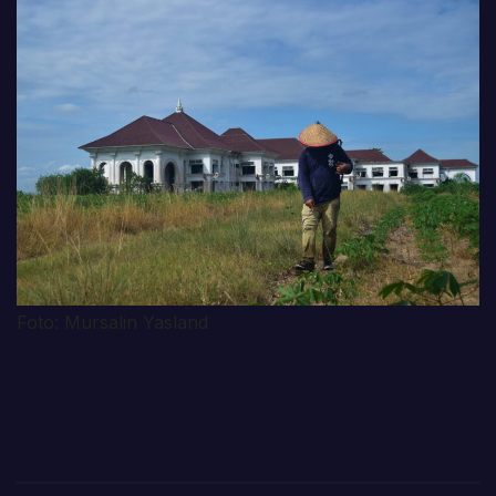
Foto: Mursalin Yasland