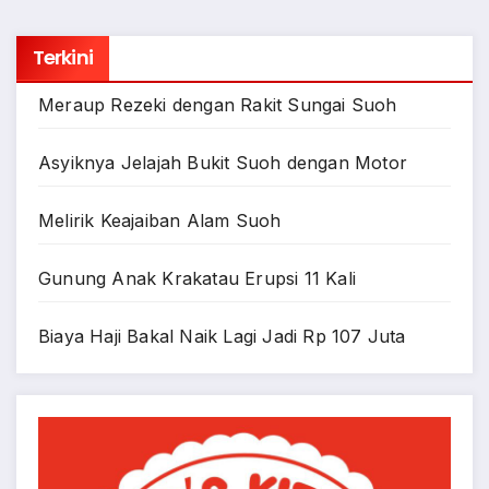
Terkini
Meraup Rezeki dengan Rakit Sungai Suoh
Asyiknya Jelajah Bukit Suoh dengan Motor
Melirik Keajaiban Alam Suoh
Gunung Anak Krakatau Erupsi 11 Kali
Biaya Haji Bakal Naik Lagi Jadi Rp 107 Juta