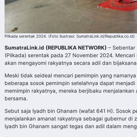
Pilkada serentak 2024. (Foto Ilustrasi: SumatraLink.id/Republika.co.id)
SumatraLink.id
(REPUBLIKA NETWORK)
– Sebentar 
(Pilkada) serentak pada 27 November 2024. Mencari s
akan mengayomi rakyatnya secara adil dan bijaksana s
Meski tidak seideal mencari pemimpin yang namanya
beberapa sosok pemimpin setelahnya dapat menjadi t
memimpin rakyatnya, mereka berjibaku menjalankan a
bersama.
Sebut saja Iyadh bin Ghanam (wafat 641 H). Sosok 
menjalankan amanat rakyatnya sebagai gubernur di 
Iyadh bin Ghanam sangat tegas dan adil dalam meng