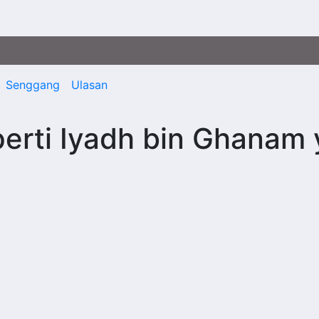
Senggang
Ulasan
erti Iyadh bin Ghanam