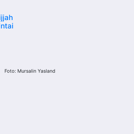
jjah
ntai
Foto: Mursalin Yasland