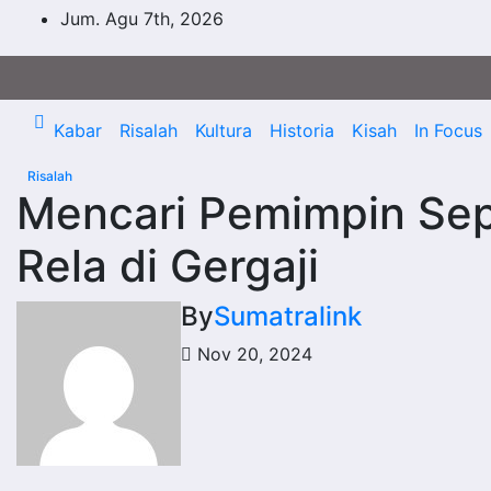
Skip
Jum. Agu 7th, 2026
to
content
Kabar
Risalah
Kultura
Historia
Kisah
In Focus
Risalah
Mencari Pemimpin Sep
Rela di Gergaji
By
Sumatralink
Nov 20, 2024