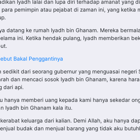
ikan Iyadh lalai dan lupa diri terhadap amanat yang 
 para pemimpin atau pejabat di zaman ini, yang ketika
up.
tnya datang ke rumah Iyadh bin Ghanam. Mereka berma
elama ini. Ketika hendak pulang, Iyadh memberikan bek
ut.
sebut Bakal Penggantinya
ah sedikit dari seorang gubernur yang menguasai negeri
marah dan mencaci sosok Iyadh bin Ghanam, karena har
 dari api.
au hanya memberi uang kepada kami hanya sekedar on
n Iyadh bin Ghanam kala itu.
erabat keluarga dari kalian. Demi Allah, aku hanya da
enjual budak dan menjual barang yang tidak aku butuh