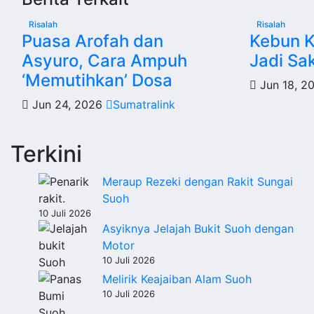
Risalah
Risalah
Puasa Arofah dan
Kebun 
Asyuro, Cara Ampuh
Jadi Sa
‘Memutihkan’ Dosa
Jun 18, 2
Jun 24, 2026
Sumatralink
Terkini
Meraup Rezeki dengan Rakit Sungai
Suoh
10 Juli 2026
Asyiknya Jelajah Bukit Suoh dengan
Motor
10 Juli 2026
Melirik Keajaiban Alam Suoh
10 Juli 2026