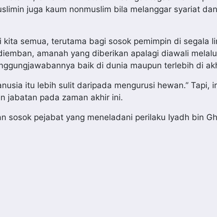
slimin juga kaum nonmuslim bila melanggar syariat dan
 kita semua, terutama bagi sosok pemimpin di segala li
diemban, amanah yang diberikan apalagi diawali melal
nggungjawabannya baik di dunia maupun terlebih di akh
usia itu lebih sulit daripada mengurusi hewan.” Tapi, i
 jabatan pada zaman akhir ini.
 sosok pejabat yang meneladani perilaku Iyadh bin G