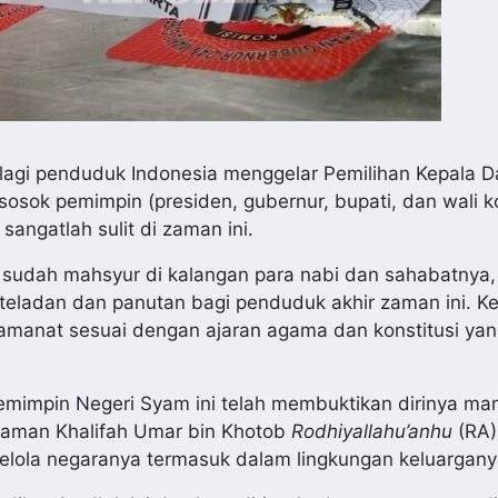
lagi penduduk Indonesia menggelar Pemilihan Kepala D
osok pemimpin (presiden, gubernur, bupati, dan wali k
angatlah sulit di zaman ini.
 sudah mahsyur di kalangan para nabi dan sahabatnya,
eladan dan panutan bagi penduduk akhir zaman ini. Ke
manat sesuai dengan ajaran agama dan konstitusi yan
pemimpin Negeri Syam ini telah membuktikan dirinya m
zaman Khalifah Umar bin Khotob
Rodhiyallahu’anhu
(RA)
elola negaranya termasuk dalam lingkungan keluargany