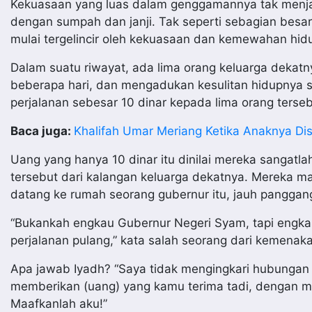
Kekuasaan yang luas dalam genggamannya tak menjad
dengan sumpah dan janji. Tak seperti sebagian besar
mulai tergelincir oleh kekuasaan dan kemewahan hid
Dalam suatu riwayat, ada lima orang keluarga deka
beberapa hari, dan mengadukan kesulitan hidupnya s
perjalanan sebesar 10 dinar kepada lima orang terseb
Baca juga:
Khalifah Umar Meriang Ketika Anaknya Di
Uang yang hanya 10 dinar itu dinilai mereka sangatl
tersebut dari kalangan keluarga dekatnya. Mereka 
datang ke rumah seorang gubernur itu, jauh panggang
“Bukankah engkau Gubernur Negeri Syam, tapi engk
perjalanan pulang,” kata salah seorang dari kemenaka
Apa jawab Iyadh? “Saya tidak mengingkari hubungan k
memberikan (uang) yang kamu terima tadi, dengan m
Maafkanlah aku!”