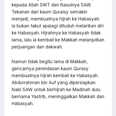
kepada Allah SWT dan Rasulnya SAW.
Tekanan dari kaum Quraisy semakin
menjadi, membuatnya hijrah ke Habasyah.
Ia bukan takut apalagi dituduh melarikan diri
ke Habasyah. Hijrahnya ke Habasyah tidak
lama, lalu ia kembali ke Makkah melanjutkan
perjuangan dan dakwah.
Namun tidak begitu lama di Makkah,
gencarnya penindasan kaum Qurasy
membuatnya hijrah kembali ke Habasyah.
Abdurrahman bin Auf yang dipersiapkan
Nabi SAW untuk berhijrah ke Madinah dulu
bernama Yastrib, meninggalkan Makkah dan
Habasyah.