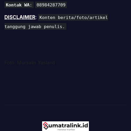
Kontak WA
:
08984287709
DISCLAIMER
:
Konten berita/foto/artikel
tanggung jawab penulis.
Foto: Mursalin Yasland