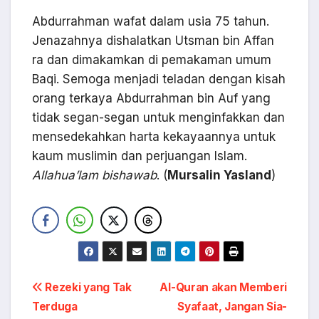
Abdurrahman wafat dalam usia 75 tahun.
Jenazahnya dishalatkan Utsman bin Affan
ra dan dimakamkan di pemakaman umum
Baqi. Semoga menjadi teladan dengan kisah
orang terkaya Abdurrahman bin Auf yang
tidak segan-segan untuk menginfakkan dan
mensedekahkan harta kekayaannya untuk
kaum muslimin dan perjuangan Islam.
Allahua’lam bishawab
. (
Mursalin Yasland
)
Navigasi
Rezeki yang Tak
Al-Quran akan Memberi
Terduga
Syafaat, Jangan Sia-