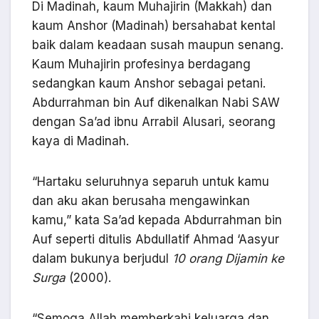
Di Madinah, kaum Muhajirin (Makkah) dan
kaum Anshor (Madinah) bersahabat kental
baik dalam keadaan susah maupun senang.
Kaum Muhajirin profesinya berdagang
sedangkan kaum Anshor sebagai petani.
Abdurrahman bin Auf dikenalkan Nabi SAW
dengan Sa’ad ibnu Arrabil Alusari, seorang
kaya di Madinah.
“Hartaku seluruhnya separuh untuk kamu
dan aku akan berusaha mengawinkan
kamu,” kata Sa’ad kepada Abdurrahman bin
Auf seperti ditulis Abdullatif Ahmad ‘Aasyur
dalam bukunya berjudul
10 orang Dijamin ke
Surga
(2000).
“Semoga Allah memberkahi keluarga dan