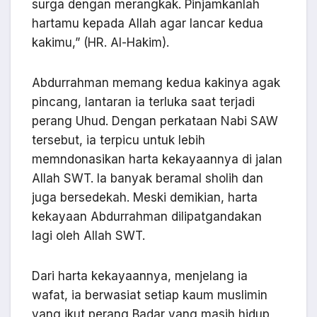
surga dengan merangkak. Pinjamkanlah
hartamu kepada Allah agar lancar kedua
kakimu,” (HR. Al-Hakim).
Abdurrahman memang kedua kakinya agak
pincang, lantaran ia terluka saat terjadi
perang Uhud. Dengan perkataan Nabi SAW
tersebut, ia terpicu untuk lebih
memndonasikan harta kekayaannya di jalan
Allah SWT. Ia banyak beramal sholih dan
juga bersedekah. Meski demikian, harta
kekayaan Abdurrahman dilipatgandakan
lagi oleh Allah SWT.
Dari harta kekayaannya, menjelang ia
wafat, ia berwasiat setiap kaum muslimin
yang ikut perang Badar yang masih hidup