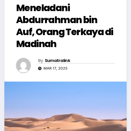
Meneladani
Abdurrahman bin
Auf, Orang Terkaya di
Madinah
By
Sumatralink
MAR 17, 2025