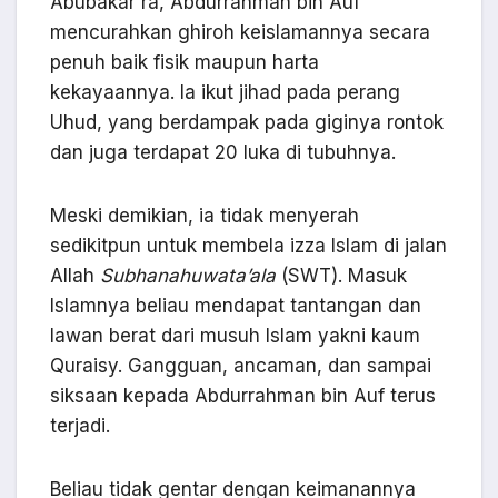
Abubakar ra, Abdurrahman bin Auf
mencurahkan ghiroh keislamannya secara
penuh baik fisik maupun harta
kekayaannya. Ia ikut jihad pada perang
Uhud, yang berdampak pada giginya rontok
dan juga terdapat 20 luka di tubuhnya.
Meski demikian, ia tidak menyerah
sedikitpun untuk membela izza Islam di jalan
Allah
Subhanahuwata’ala
(SWT). Masuk
Islamnya beliau mendapat tantangan dan
lawan berat dari musuh Islam yakni kaum
Quraisy. Gangguan, ancaman, dan sampai
siksaan kepada Abdurrahman bin Auf terus
terjadi.
Beliau tidak gentar dengan keimanannya