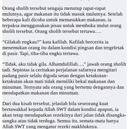
Orang sholih tersebut sengaja menutup rapat-rapat
mulutnya, agar makanan itu tidak masuk mulutnya. Setelah
beberapa kali dicoba untuk memasukkan makanan, ia
terpaksa menggunakan pisau untuk membuka mulut orang
sholih tersebut. Orang sholih tersebut tertawa….
“Gilakah engkau?” kata kafilah. Kafilah bercerita ia
menemukan orang itu dalam kondisi pingsan dan tergeletak
di pasir. Tapi, tiba-tiba engku tertawa.
“Tidak, aku tidak gila. Alhamdulillah…,” jawab orang sholih
tadi. Sepintas ia ceritakan perjalanan safarnya mengitari
padang pasir selalu digoda setan dengan ketakutan-
ketakutan akan mati tidak memiliki bekal makanan dan
minuman. Ternyata ada orang yang bertemu dengannya dan
mendapatkan makanan dan minuman.
Dari dua kisah tersebut, jelaslah bila seseorang kuat
bertawakkal kepada Allah SWT dalam kondisi apapun, ia
akan tetap mendapatkan rezekinya dari jalan tidak disangka-
sangka atau tidak terduga. Semua itu, semata-mata hanya
Allah SWT yang mengatur rezeki makhluknya.