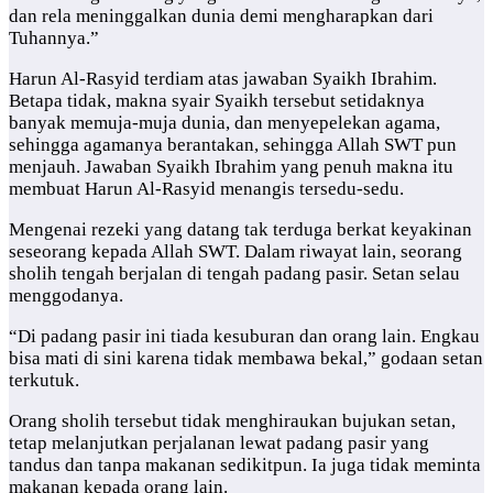
dan rela meninggalkan dunia demi mengharapkan dari
Tuhannya.”
Harun Al-Rasyid terdiam atas jawaban Syaikh Ibrahim.
Betapa tidak, makna syair Syaikh tersebut setidaknya
banyak memuja-muja dunia, dan menyepelekan agama,
sehingga agamanya berantakan, sehingga Allah SWT pun
menjauh. Jawaban Syaikh Ibrahim yang penuh makna itu
membuat Harun Al-Rasyid menangis tersedu-sedu.
Mengenai rezeki yang datang tak terduga berkat keyakinan
seseorang kepada Allah SWT. Dalam riwayat lain, seorang
sholih tengah berjalan di tengah padang pasir. Setan selau
menggodanya.
“Di padang pasir ini tiada kesuburan dan orang lain. Engkau
bisa mati di sini karena tidak membawa bekal,” godaan setan
terkutuk.
Orang sholih tersebut tidak menghiraukan bujukan setan,
tetap melanjutkan perjalanan lewat padang pasir yang
tandus dan tanpa makanan sedikitpun. Ia juga tidak meminta
makanan kepada orang lain.