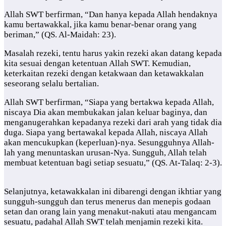
Allah SWT berfirman, “Dan hanya kepada Allah hendaknya
kamu bertawakkal, jika kamu benar-benar orang yang
beriman,” (QS. Al-Maidah: 23).
Masalah rezeki, tentu harus yakin rezeki akan datang kepada
kita sesuai dengan ketentuan Allah SWT. Kemudian,
keterkaitan rezeki dengan ketakwaan dan ketawakkalan
seseorang selalu bertalian.
Allah SWT berfirman, “Siapa yang bertakwa kepada Allah,
niscaya Dia akan membukakan jalan keluar baginya, dan
menganugerahkan kepadanya rezeki dari arah yang tidak dia
duga. Siapa yang bertawakal kepada Allah, niscaya Allah
akan mencukupkan (keperluan)-nya. Sesungguhnya Allah-
lah yang menuntaskan urusan-Nya. Sungguh, Allah telah
membuat ketentuan bagi setiap sesuatu,” (QS. At-Talaq: 2-3).
Selanjutnya, ketawakkalan ini dibarengi dengan ikhtiar yang
sungguh-sungguh dan terus menerus dan menepis godaan
setan dan orang lain yang menakut-nakuti atau mengancam
sesuatu, padahal Allah SWT telah menjamin rezeki kita.