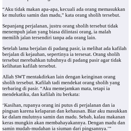
“Aku tidak makan apa-apa, kecuali ada orang memasukkan
ke mulutku samin dan madu,” kata orang sholih tersebut.
Sepanjang perjalanan, justru orang sholih tersebut tidak
menempuh jalan yang biasa dilintasi orang, ia malah
memilih jalan tersendiri tanpa ada orang lain.
Setelah lama berjalan di padang pasir, ia melihat ada kafilah
berjalan di kejauhan, sepertinya ia tersesat. Orang sholih
tersebut merebahkan tubuhnya di padang pasir agar tidak
kelihatan kafilah tersebut.
Allah SWT mentakdirkan lain dengan keinginan orang
sholih tersebut. Kafilah tadi mendekat orang sholih yang
terbaring di pasir. “Aku memejamkan mata, tetapi ia
mendekatiku, dan kafilah itu berkata:
‘Kasihan, rupanya orang ini putus di perjalanan dan ia
pingsan karena kelaparan dan kehausan. Biar aku masukkan
ke dalam mulutnya samin dan madu. Sebab, kalau makanan
keras mungkin akan membahayakannya. Dengan madu dan
samin mudah-mudahan ia siuman dari pingsannya.’”