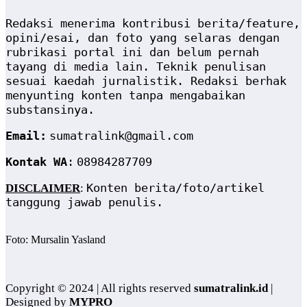
Redaksi menerima kontribusi berita/feature,
opini/esai, dan foto yang selaras dengan
rubrikasi portal ini dan belum pernah
tayang di media lain. Teknik penulisan
sesuai kaedah jurnalistik. Redaksi berhak
menyunting konten tanpa mengabaikan
substansinya.
Email:
sumatralink@gmail.com
Kontak WA
:
08984287709
Konten berita/foto/artikel
DISCLAIMER
:
tanggung jawab penulis.
Foto: Mursalin Yasland
Copyright © 2024 | All rights reserved
sumatralink.id
|
Designed by
MYPRO