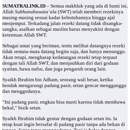
SUMATRALINK.ID
– Semua makhluk yang ada di bumi ini,
Allah
Subhanahuwata’ala
(SWT) telah memberi rezekinya
masing-masing sesuai kadar kebutuhannya hingga ajal
menjemput. Terkadang jalan rezeki datang tidak disangka-
sangka, asalkan sebagai muslim harus menyakini dengan
ketentuan Allah SWT.
Sebagai umat yang beriman, tentu melihat datangnya rezeki
tidak semata-mata datang begitu saja, dan hanya menunggu.
Akan tetapi, mengharap kedatangan rezeki tetap terpaut
dengan tali Allah SWT, dan menjauhkan diri dari godaan
syaitan, hawa nafsu, dan juga pengaruh orang lain.
Syaikh Ibrahim bin Adham, seorang wali besar, ketika
hendak mengarungi padang pasir, setan gencar mengganggu
dan menggodanya.
“Ini padang pasir, engkau bisa masti karena tidak membawa
bekal,” bisik setan.
Syaikh Ibrahim tidak gentar dengan godaan setan itu. Ia
tetap kuat ingin bersafar di padang pasir tanpa ada bekan di