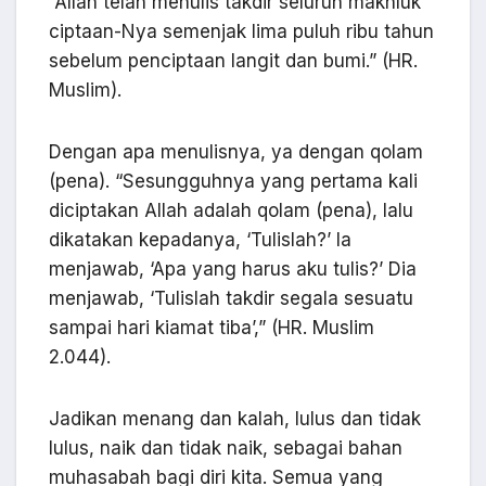
“Allah telah menulis takdir seluruh makhluk
ciptaan-Nya semenjak lima puluh ribu tahun
sebelum penciptaan langit dan bumi.” (HR.
Muslim).
Dengan apa menulisnya, ya dengan qolam
(pena). “Sesungguhnya yang pertama kali
diciptakan Allah adalah qolam (pena), lalu
dikatakan kepadanya, ‘Tulislah?’ Ia
menjawab, ‘Apa yang harus aku tulis?’ Dia
menjawab, ‘Tulislah takdir segala sesuatu
sampai hari kiamat tiba’,” (HR. Muslim
2.044).
Jadikan menang dan kalah, lulus dan tidak
lulus, naik dan tidak naik, sebagai bahan
muhasabah bagi diri kita. Semua yang