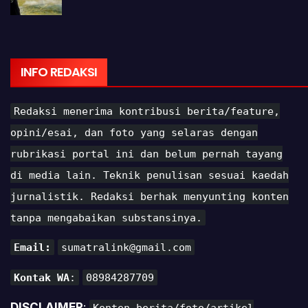
INFO REDAKSI
Redaksi menerima kontribusi berita/feature,
opini/esai, dan foto yang selaras dengan
rubrikasi portal ini dan belum pernah tayang
di media lain. Teknik penulisan sesuai kaedah
jurnalistik. Redaksi berhak menyunting konten
tanpa mengabaikan substansinya.
Email:
sumatralink@gmail.com
Kontak WA
:
08984287709
DISCLAIMER
:
Konten berita/foto/artikel