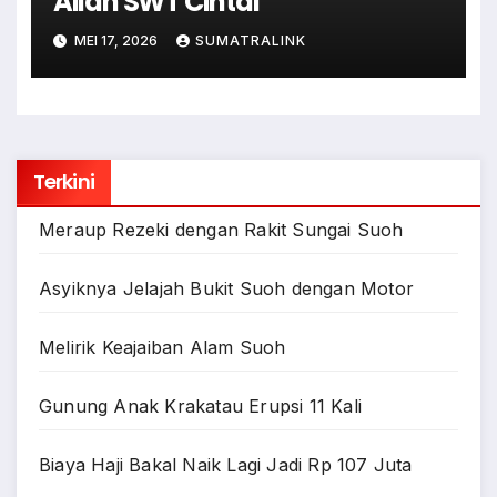
Allah SWT Cintai
MEI 17, 2026
SUMATRALINK
Terkini
Meraup Rezeki dengan Rakit Sungai Suoh
Asyiknya Jelajah Bukit Suoh dengan Motor
Melirik Keajaiban Alam Suoh
Gunung Anak Krakatau Erupsi 11 Kali
Biaya Haji Bakal Naik Lagi Jadi Rp 107 Juta