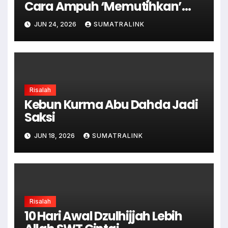
Cara Ampuh ‘Memutihkan’
Dosa
JUN 24, 2026
SUMATRALINK
Risalah
Kebun Kurma Abu Dahda Jadi
Saksi
JUN 18, 2026
SUMATRALINK
Risalah
10 Hari Awal Dzulhijjah Lebih