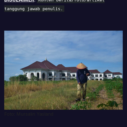
tanggung jawab penulis.
Foto: Mursalin Yasland