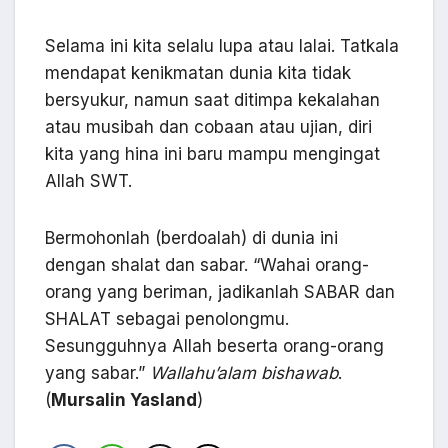
Selama ini kita selalu lupa atau lalai. Tatkala
mendapat kenikmatan dunia kita tidak
bersyukur, namun saat ditimpa kekalahan
atau musibah dan cobaan atau ujian, diri
kita yang hina ini baru mampu mengingat
Allah SWT.
Bermohonlah (berdoalah) di dunia ini
dengan shalat dan sabar. “Wahai orang-
orang yang beriman, jadikanlah SABAR dan
SHALAT sebagai penolongmu.
Sesungguhnya Allah beserta orang-orang
yang sabar.”
Wallahu’alam bishawab
.
(
Mursalin Yasland
)