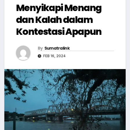
Menyikapi Menang
dan Kalah dalam
Kontestasi Apapun
By
Sumatralink
FEB 16, 2024