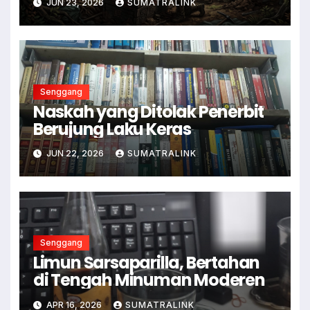
JUN 23, 2026
SUMATRALINK
Senggang
Naskah yang Ditolak Penerbit
Berujung Laku Keras
JUN 22, 2026
SUMATRALINK
Senggang
Limun Sarsaparilla, Bertahan
di Tengah Minuman Moderen
APR 16, 2026
SUMATRALINK