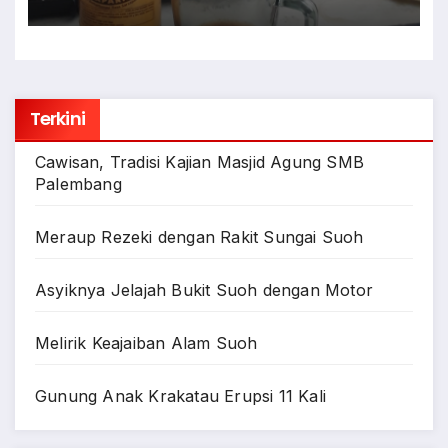
Terkini
Cawisan, Tradisi Kajian Masjid Agung SMB
Palembang
Meraup Rezeki dengan Rakit Sungai Suoh
Asyiknya Jelajah Bukit Suoh dengan Motor
Melirik Keajaiban Alam Suoh
Gunung Anak Krakatau Erupsi 11 Kali