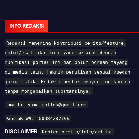
INFO REDAKSI
Redaksi menerima kontribusi berita/feature,
opini/esai, dan foto yang selaras dengan
rubrikasi portal ini dan belum pernah tayang
di media lain. Teknik penulisan sesuai kaedah
jurnalistik. Redaksi berhak menyunting konten
tanpa mengabaikan substansinya.
Email:
sumatralink@gmail.com
Kontak WA
:
08984287709
DISCLAIMER
:
Konten berita/foto/artikel