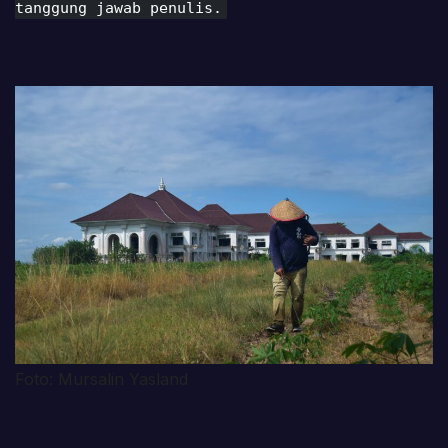
tanggung jawab penulis.
Foto: Mursalin Yasland