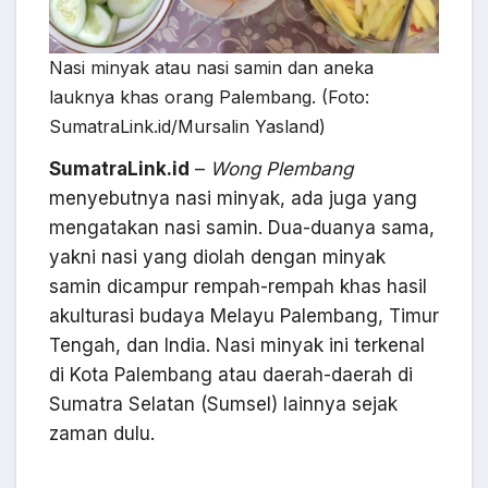
Nasi minyak atau nasi samin dan aneka
lauknya khas orang Palembang. (Foto:
SumatraLink.id/Mursalin Yasland)
SumatraLink.id
–
Wong Plembang
menyebutnya nasi minyak, ada juga yang
mengatakan nasi samin. Dua-duanya sama,
yakni nasi yang diolah dengan minyak
samin dicampur rempah-rempah khas hasil
akulturasi budaya Melayu Palembang, Timur
Tengah, dan India. Nasi minyak ini terkenal
di Kota Palembang atau daerah-daerah di
Sumatra Selatan (Sumsel) lainnya sejak
zaman dulu.