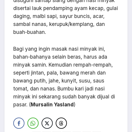
disuguhi santap siang dengan nasi minyak
disertai lauk pendamping ayam kecap, gulai
daging, malbi sapi, sayur buncis, acar,
sambal nanas, kerupuk/kemplang, dan
buah-buahan.
Bagi yang ingin masak nasi minyak ini,
bahan-bahanya selain beras, harus ada
minyak samin. Kemudian rempah-rempah,
seperti jintan, pala, bawang merah dan
bawang putih, jahe, kunyit, susu, saus
tomat, dan nanas. Bumbu kari jadi nasi
minyak ini sekarang sudah banyak dijual di
pasar. (
Mursalin Yasland
)