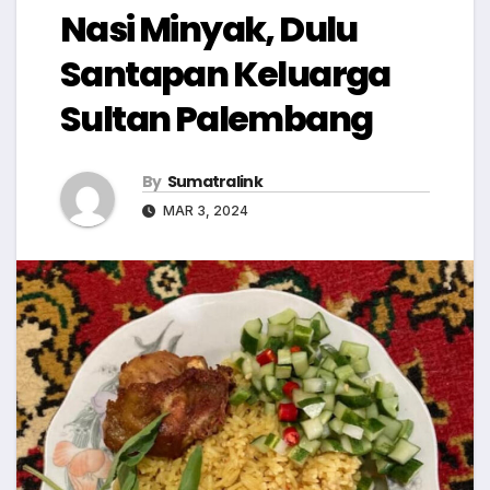
Nasi Minyak, Dulu
Santapan Keluarga
Sultan Palembang
By
Sumatralink
MAR 3, 2024