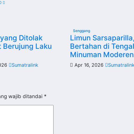
00
Senggang
yang Ditolak
Limun Sarsaparilla
t Berujung Laku
Bertahan di Tenga
Minuman Moderen
2026
Sumatralink
Apr 16, 2026
Sumatralin
ng wajib ditandai
*