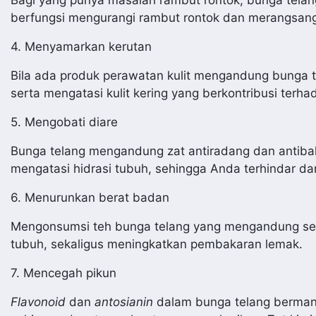
Bagi yang punya masalah rambut rontok, bunga tela
berfungsi mengurangi rambut rontok dan merangsan
4. Menyamarkan kerutan
Bila ada produk perawatan kulit mengandung bunga 
serta mengatasi kulit kering yang berkontribusi ter
5. Mengobati diare
Bunga telang mengandung zat antiradang dan antibakt
mengatasi hidrasi tubuh, sehingga Anda terhindar dar
6. Menurunkan berat badan
Mengonsumsi teh bunga telang yang mengandung 
tubuh, sekaligus meningkatkan pembakaran lemak.
7. Mencegah pikun
Flavonoid
dan
antosianin
dalam bunga telang bermanfa