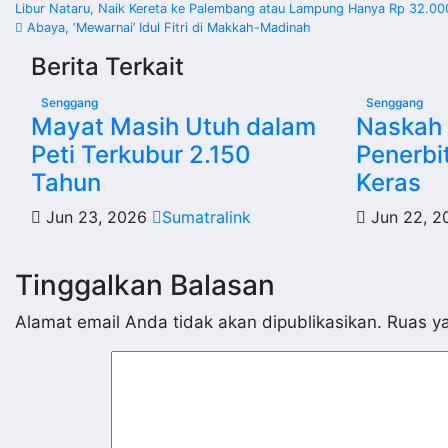
Navigasi
Libur Nataru, Naik Kereta ke Palembang atau Lampung Hanya Rp 32.0
Abaya, ‘Mewarnai’ Idul Fitri di Makkah-Madinah
pos
Berita Terkait
Senggang
Senggang
Mayat Masih Utuh dalam
Naskah 
Peti Terkubur 2.150
Penerbi
Tahun
Keras
Jun 23, 2026
Sumatralink
Jun 22, 
Tinggalkan Balasan
Alamat email Anda tidak akan dipublikasikan.
Ruas ya