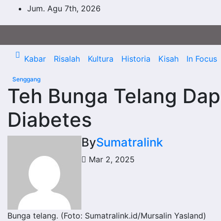
Skip
Jum. Agu 7th, 2026
to
content
Kabar
Risalah
Kultura
Historia
Kisah
In Focus
Senggang
Teh Bunga Telang Dap
Diabetes
By
Sumatralink
Mar 2, 2025
Bunga telang. (Foto: Sumatralink.id/Mursalin Yasland)