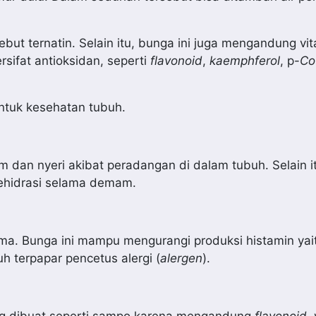
ut ternatin. Selain itu, bunga ini juga mengandung vit
rsifat antioksidan, seperti
flavonoid
,
kaemphferol
, p-
Co
ntuk kesehatan tubuh.
dan nyeri akibat peradangan di dalam tubuh. Selain it
ehidrasi selama demam.
sma. Bunga ini mampu mengurangi produksi histamin yai
 terpapar pencetus alergi (
alergen
).