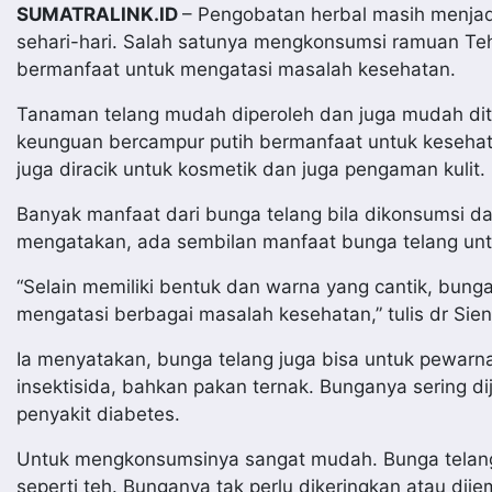
SUMATRALINK.ID
– Pengobatan herbal masih menjadi 
sehari-hari. Salah satunya mengkonsumsi ramuan Te
bermanfaat untuk mengatasi masalah kesehatan.
Tanaman telang mudah diperoleh dan juga mudah di
keunguan bercampur putih bermanfaat untuk kesehat
juga diracik untuk kosmetik dan juga pengaman kulit.
Banyak manfaat dari bunga telang bila dikonsumsi dal
mengatakan, ada sembilan manfaat bunga telang unt
“Selain memiliki bentuk dan warna yang cantik, bung
mengatasi berbagai masalah kesehatan,” tulis dr Sie
Ia menyatakan, bunga telang juga bisa untuk pewarn
insektisida, bahkan pakan ternak. Bunganya sering 
penyakit diabetes.
Untuk mengkonsumsinya sangat mudah. Bunga telang d
seperti teh. Bunganya tak perlu dikeringkan atau dij