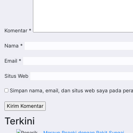
Komentar
*
Nama
*
Email
*
Situs Web
Simpan nama, email, dan situs web saya pada pera
Terkini
Meraup Rezeki dengan Rakit Sungai