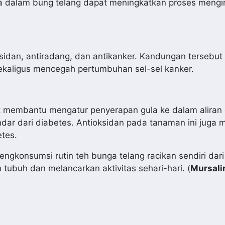
a dalam bung telang dapat meningkatkan proses mengi
sidan, antiradang, dan antikanker. Kandungan tersebut 
sekaligus mencegah pertumbuhan sel-sel kanker.
t membantu mengatur penyerapan gula ke dalam aliran 
indar dari diabetes. Antioksidan pada tanaman ini juga
etes.
gkonsumsi rutin teh bunga telang racikan sendiri dar
ubuh dan melancarkan aktivitas sehari-hari. (
Mursali