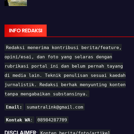
INFO REDAKSI
Redaksi menerima kontribusi berita/feature,
opini/esai, dan foto yang selaras dengan
rubrikasi portal ini dan belum pernah tayang
di media lain. Teknik penulisan sesuai kaedah
jurnalistik. Redaksi berhak menyunting konten
tanpa mengabaikan substansinya.
Email:
sumatralink@gmail.com
Kontak WA
:
08984287709
DISCLAIMER
:
Konten berita/foto/artikel