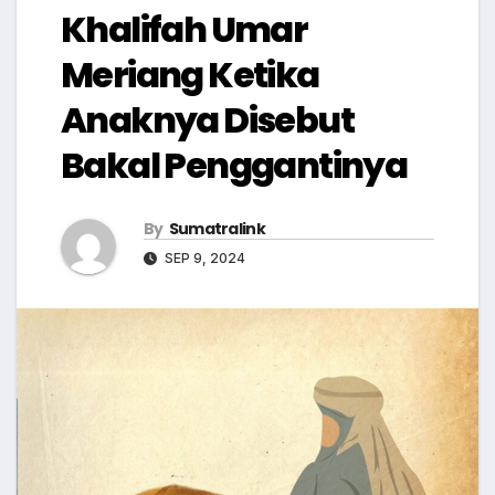
Khalifah Umar
Meriang Ketika
Anaknya Disebut
Bakal Penggantinya
By
Sumatralink
SEP 9, 2024