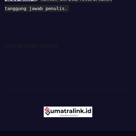
tanggung jawab penulis.
Foto: Mursalin Yasland