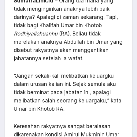
SumatraLink.id
– Orang tua mana yang
tidak menginginkan anaknya lebih baik
darinya? Apalagi di zaman sekarang. Tapi,
tidak bagi Khalifah Umar bin Khotob
Rodhiyallohuanhu
(RA). Beliau tidak
merelakan anaknya Abdullah bin Umar yang
disebut rakyatnya akan menggantikan
jabatannya setelah ia wafat.
“Jangan sekali-kali melibatkan keluargku
dalam urusan kalian ini. Sejak semula aku
tidak berminat pada jabatan ini, apalagi
melibatkan salah seorang keluargaku,” kata
Umar bin Khotob RA.
Keresahan rakyatnya sangat beralasan
dikarenakan kondisi Amirul Mukminin Umar