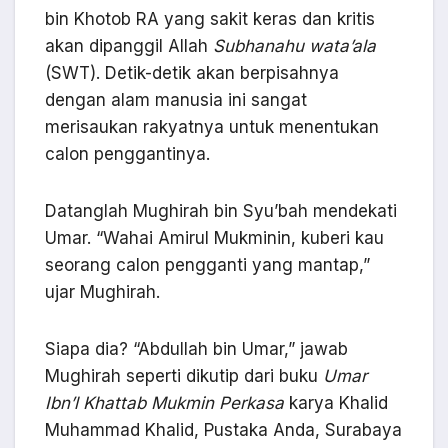
bin Khotob RA yang sakit keras dan kritis
akan dipanggil Allah
Subhanahu wata’ala
(SWT). Detik-detik akan berpisahnya
dengan alam manusia ini sangat
merisaukan rakyatnya untuk menentukan
calon penggantinya.
Datanglah Mughirah bin Syu’bah mendekati
Umar. “Wahai Amirul Mukminin, kuberi kau
seorang calon pengganti yang mantap,”
ujar Mughirah.
Siapa dia? “Abdullah bin Umar,” jawab
Mughirah seperti dikutip dari buku
Umar
Ibn’l Khattab Mukmin Perkasa
karya Khalid
Muhammad Khalid, Pustaka Anda, Surabaya