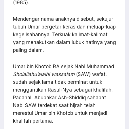
(1985).
Mendengar nama anaknya disebut, sekujur
tubuh Umar bergetar keras dan meluap-luap
kegelisahannya. Terkuak kalimat-kalimat
yang menakutkan dalam lubuk hatinya yang
paling dalam.
Umar bin Khotob RA sejak Nabi Muhammad
Sholallahu’alaihi wassalam
(SAW) wafat,
sudah sejak lama tidak berminat untuk
menggantikan Rasul-Nya sebagai khalifah.
Padahal, Abubakar Ash-Shiddiq sahabat
Nabi SAW terdekat saat hijrah telah
merestui Umar bin Khotob untuk menjadi
khalifah pertama.