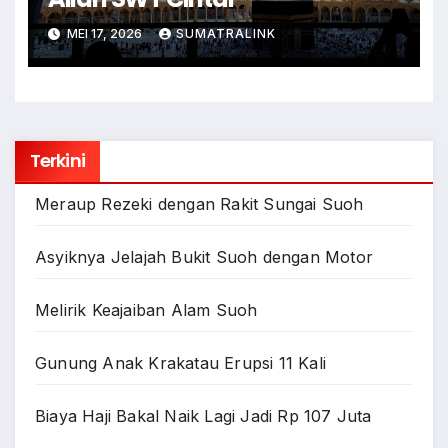
MEI 17, 2026
SUMATRALINK
Terkini
Meraup Rezeki dengan Rakit Sungai Suoh
Asyiknya Jelajah Bukit Suoh dengan Motor
Melirik Keajaiban Alam Suoh
Gunung Anak Krakatau Erupsi 11 Kali
Biaya Haji Bakal Naik Lagi Jadi Rp 107 Juta