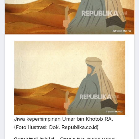
Jiwa kepemimpinan Umar bin Khotob RA.
(Foto Ilustrasi: Dok. Republika.co.id)