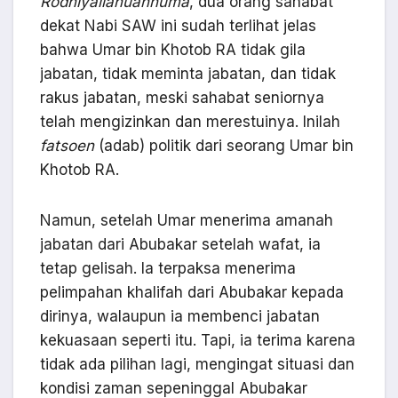
Rodhiyallahuanhuma
, dua orang sahabat
dekat Nabi SAW ini sudah terlihat jelas
bahwa Umar bin Khotob RA tidak gila
jabatan, tidak meminta jabatan, dan tidak
rakus jabatan, meski sahabat seniornya
telah mengizinkan dan merestuinya. Inilah
fatsoen
(adab) politik dari seorang Umar bin
Khotob RA.
Namun, setelah Umar menerima amanah
jabatan dari Abubakar setelah wafat, ia
tetap gelisah. Ia terpaksa menerima
pelimpahan khalifah dari Abubakar kepada
dirinya, walaupun ia membenci jabatan
kekuasaan seperti itu. Tapi, ia terima karena
tidak ada pilihan lagi, mengingat situasi dan
kondisi zaman sepeninggal Abubakar