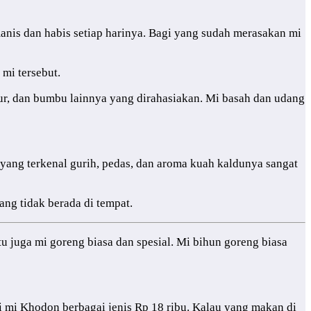
nis dan habis setiap harinya. Bagi yang sudah merasakan mi
mi tersebut.
lur, dan bumbu lainnya yang dirahasiakan. Mi basah dan udang
yang terkenal gurih, pedas, dan aroma kuah kaldunya sangat
ang tidak berada di tempat.
u juga mi goreng biasa dan spesial. Mi bihun goreng biasa
 mi Khodon berbagai jenis Rp 18 ribu. Kalau yang makan di