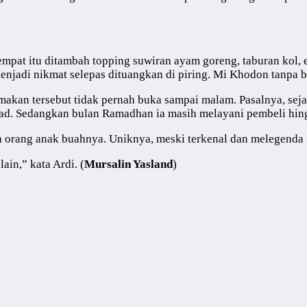
tempat itu ditambah topping suwiran ayam goreng, taburan kol, 
njadi nikmat selepas dituangkan di piring. Mi Khodon tanpa b
makan tersebut tidak pernah buka sampai malam. Pasalnya, sej
Ahad. Sedangkan bulan Ramadhan ia masih melayani pembeli hin
 orang anak buahnya. Uniknya, meski terkenal dan melegenda 
ain,” kata Ardi. (
Mursalin Yasland
)