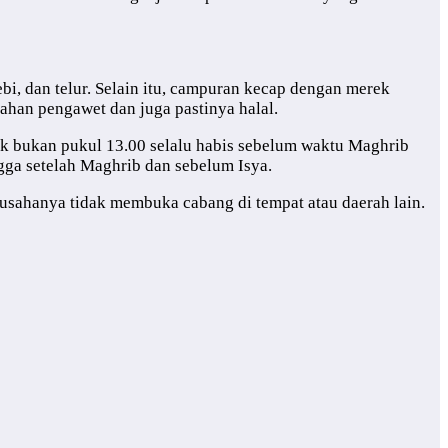
ebi, dan telur. Selain itu, campuran kecap dengan merek
ahan pengawet dan juga pastinya halal.
ak bukan pukul 13.00 selalu habis sebelum waktu Maghrib
gga setelah Maghrib dan sebelum Isya.
usahanya tidak membuka cabang di tempat atau daerah lain.