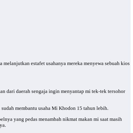
ga melanjutkan estafet usahanya mereka menyewa sebuah kios
an dari daerah sengaja ingin menyantap mi tek-tek tersohor
di sudah membantu usaha Mi Khodon 15 tahun lebih.
ambelnya yang pedas menambah nikmat makan mi saat masih
ya.