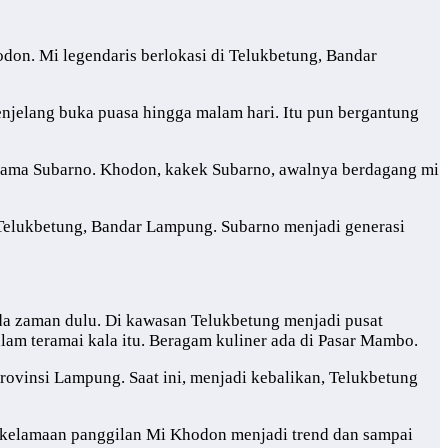
don. Mi legendaris berlokasi di Telukbetung, Bandar
menjelang buka puasa hingga malam hari. Itu pun bergantung
rnama Subarno. Khodon, kakek Subarno, awalnya berdagang mi
 Telukbetung, Bandar Lampung. Subarno menjadi generasi
da zaman dulu. Di kawasan Telukbetung menjadi pusat
am teramai kala itu. Beragam kuliner ada di Pasar Mambo.
rovinsi Lampung. Saat ini, menjadi kebalikan, Telukbetung
 kelamaan panggilan Mi Khodon menjadi trend dan sampai