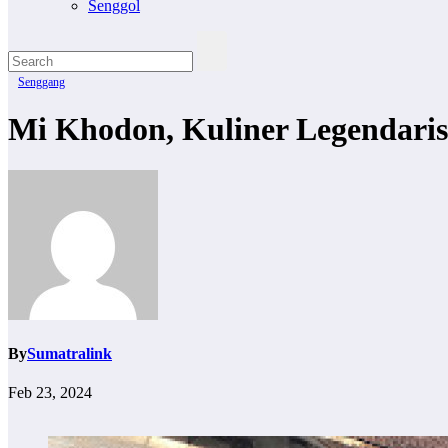
Senggol
Senggang
Mi Khodon, Kuliner Legendaris
By
Sumatralink
Feb 23, 2024