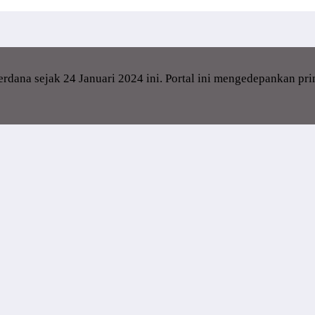
dana sejak 24 Januari 2024 ini. Portal ini mengedepankan pr