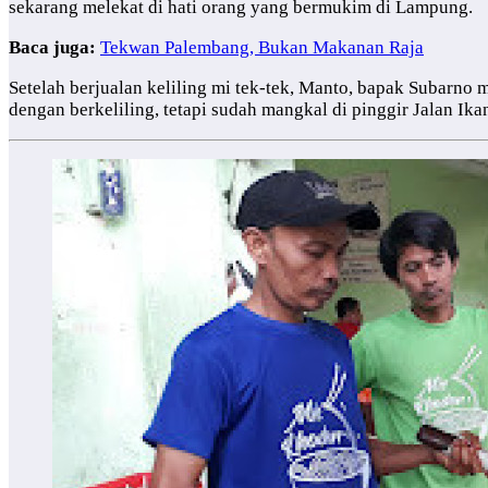
sekarang melekat di hati orang yang bermukim di Lampung.
Baca juga:
Tekwan Palembang, Bukan Makanan Raja
Setelah berjualan keliling mi tek-tek, Manto, bapak Subarn
dengan berkeliling, tetapi sudah mangkal di pinggir Jalan Ika