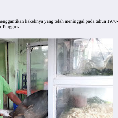
o menggantikan kakeknya yang telah meninggal pada tahun 197
n Tenggiri.