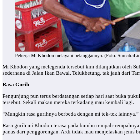
Pekerja Mi Khodon melayani pelanggannya. (Foto: SumatraLin
Mi Khodon yang melegenda tersebut kini dilanjutkan oleh S
sederhana di Jalan Ikan Bawal, Telukbetung, tak jauh dari 
Rasa Gurih
Pengunjung pun terus berdatangan setiap hari saat buka puku
tersebut. Sekali makan mereka terkadang mau kembali lagi.
“Mungkin rasa gurihnya berbeda dengan mi tek-tek lainnya,”
Rasa gurih mi Khodon terasa pada bumbu rempah-rempahnya b
panas dari penggorengan. Ardi tidak mau menjelaskan jenis