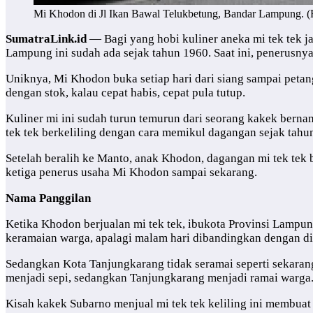
Mi Khodon di Jl Ikan Bawal Telukbetung, Bandar Lampung. (F
SumatraLink.id
— Bagi yang hobi kuliner aneka mi tek tek j
Lampung ini sudah ada sejak tahun 1960. Saat ini, penerusnya
Uniknya, Mi Khodon buka setiap hari dari siang sampai petan
dengan stok, kalau cepat habis, cepat pula tutup.
Kuliner mi ini sudah turun temurun dari seorang kakek ber
tek tek berkeliling dengan cara memikul dagangan sejak tahu
Setelah beralih ke Manto, anak Khodon, dagangan mi tek tek
ketiga penerus usaha Mi Khodon sampai sekarang.
Nama Panggilan
Ketika Khodon berjualan mi tek tek, ibukota Provinsi Lampu
keramaian warga, apalagi malam hari dibandingkan dengan di
Sedangkan Kota Tanjungkarang tidak seramai seperti sekaran
menjadi sepi, sedangkan Tanjungkarang menjadi ramai warga
Kisah kakek Subarno menjual mi tek tek keliling ini memb