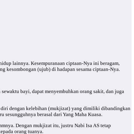
dup lainnya. Kesempuranaan ciptaan-Nya ini beragam,
jang kesombongan (ujub) di hadapan sesama ciptaan-Nya.
a sewaktu bayi, dapat menyembuhkan orang sakit, dan juga
 diri dengan kelebihan (mukjizat) yang dimiliki dibandingkan
tru sesungguhnya berasal dari Yang Maha Kuasa.
nya. Dengan mukjizat itu, justru Nabi Isa AS tetap
kepada orang tuanya.