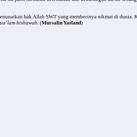
enunaikan hak Allah SWT yang memberinya nikmat di dunia. K
hua’lam bishawab
. (
Mursalin Yasland
)