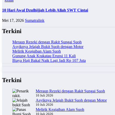
Risalah
10 Hari Awal Dzulhijjah Lebih Allah SWT Cintai
Mei 17, 2026
Sumatralink
Terkini
Meraup Rezeki dengan Rakit Sungai Suoh
Asyiknya Jelajah Bukit Suoh dengan Motor
Melirik Keajaiban Alam Suoh
Gunung Anak Krakatau Erupsi 11 Kali
Biaya Haji Bakal Naik Lagi Jadi Rp 107 Juta
Terkini
Meraup Rezeki dengan Rakit Sungai Suoh
10 Juli 2026
Asyiknya Jelajah Bukit Suoh dengan Motor
10 Juli 2026
Melirik Keajaiban Alam Suoh
10 Juli 2026