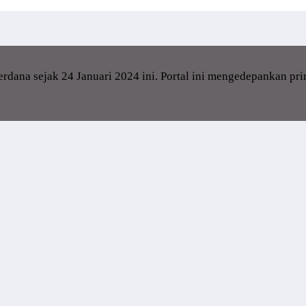
dana sejak 24 Januari 2024 ini. Portal ini mengedepankan pr