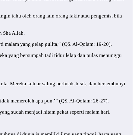
in tahu oleh orang lain orang fakir atau pengemis, bila
 Sha Allah.
ti malam yang gelap gulita,” (QS. Al-Qolam: 19-20).
eka yang bersumpah tadi tidur lelap dan pulas menunggu
nta. Mereka keluar saling berbisik-bisik, dan bersembunyi
.
 tidak memeroleh apa pun,’” (QS. Al-Qolam: 26-27).
yang sudah menjadi hitam pekat seperti malam hari.
guhnya di dunia ia memiliki ilmu yang tinggi, harta yang