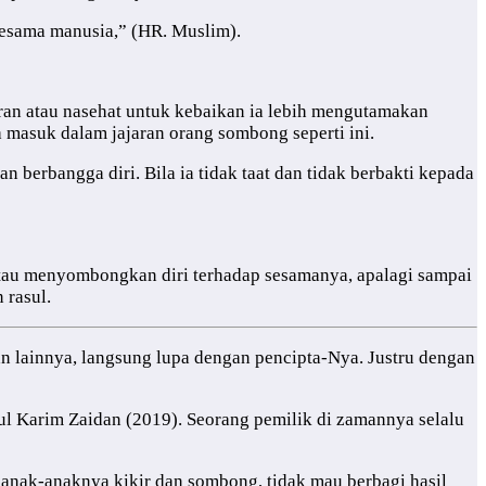
esama manusia,” (HR. Muslim).
ran atau nasehat untuk kebaikan ia lebih mengutamakan
masuk dalam jajaran orang sombong seperti ini.
 berbangga diri. Bila ia tidak taat dan tidak berbakti kepada
 atau menyombongkan diri terhadap sesamanya, apalagi sampai
 rasul.
an lainnya, langsung lupa dengan pencipta-Nya. Justru dengan
ul Karim Zaidan (2019). Seorang pemilik di zamannya selalu
anak-anaknya kikir dan sombong, tidak mau berbagi hasil