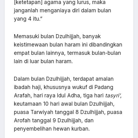
[ketetapan] agama yang lurus, maka
janganlah menganiaya diri dalam bulan
yang 4 itu.”
Memasuki bulan Dzulhijjah, banyak
keistimewaan bulan haram ini dibandingkan
empat bulan lainnya, termasuk bulan-bulan
lain di luar bulan haram.
Dalam bulan Dzulhijjah, terdapat amalan
ibadah haji, khususnya wukuf di Padang
Arafah, hari raya Idul Adha, tiga hari
tasyri’
,
keutamaan 10 hari awal bulan Dzulhijjah,
puasa Tarwiyah tanggal 8 Dzulhijjah, puasa
Arofah tanggal 9 Dzulhijjah, dan
penyembelihan hewan kurban.