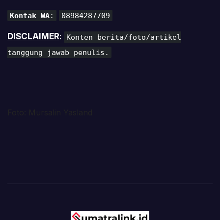
Kontak WA
:
08984287709
DISCLAIMER
:
Konten berita/foto/artikel
tanggung jawab penulis.
Foto: Mursalin Yasland