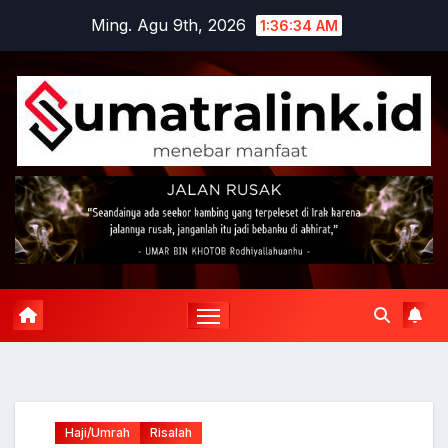
Skip
Ming. Agu 9th, 2026
1:36:34 AM
to
content
Haji/Umrah
Risalah