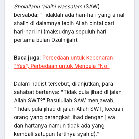
Sholallahu ‘alaihi wassalam
(SAW)
bersabda: “Tidaklah ada hari-hari yang amal
shalih di dalamnya lebih Allah cintai dari
hari-hari ini (maksudnya sepuluh hari
pertama bulan Dzulhijjah).
Baca juga:
Perbedaan untuk Kebenaran
"Yes", Perbedaan untuk Mencela "No"
Dalam hadist tersebut, dilanjutkan, para
sahabat bertanya: "Tidak pula jihad di jalan
Allah SWT?" Rasulullah SAW menjawab,
"Tidak pula jihad di jalan Allah SWT, kecuali
orang yang berangkat jihad dengan jiwa
dan hartanya namun tidak ada yang
kembali satupun (artinya syahid)."