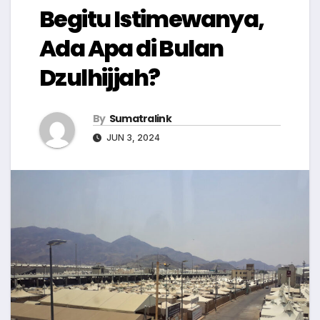
Begitu Istimewanya,
Ada Apa di Bulan
Dzulhijjah?
By
Sumatralink
JUN 3, 2024