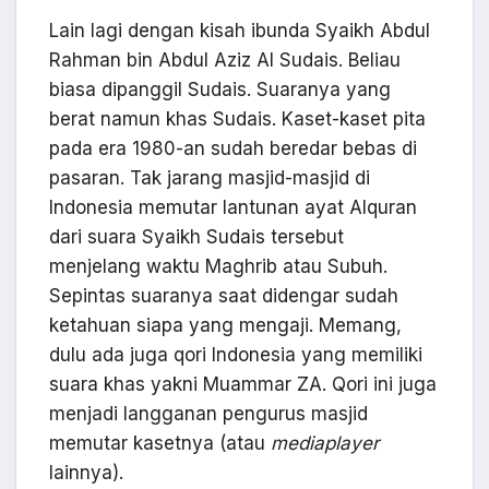
Lain lagi dengan kisah ibunda Syaikh Abdul
Rahman bin Abdul Aziz Al Sudais. Beliau
biasa dipanggil Sudais. Suaranya yang
berat namun khas Sudais. Kaset-kaset pita
pada era 1980-an sudah beredar bebas di
pasaran. Tak jarang masjid-masjid di
Indonesia memutar lantunan ayat Alquran
dari suara Syaikh Sudais tersebut
menjelang waktu Maghrib atau Subuh.
Sepintas suaranya saat didengar sudah
ketahuan siapa yang mengaji. Memang,
dulu ada juga qori Indonesia yang memiliki
suara khas yakni Muammar ZA. Qori ini juga
menjadi langganan pengurus masjid
memutar kasetnya (atau
mediaplayer
lainnya).