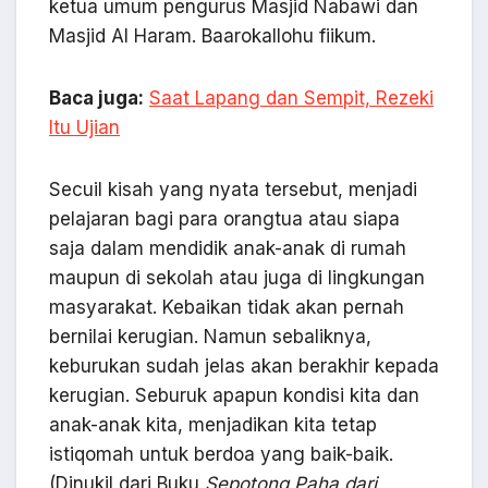
ketua umum pengurus Masjid Nabawi dan
Masjid Al Haram. Baarokallohu fiikum.
Baca juga:
Saat Lapang dan Sempit, Rezeki
Itu Ujian
Secuil kisah yang nyata tersebut, menjadi
pelajaran bagi para orangtua atau siapa
saja dalam mendidik anak-anak di rumah
maupun di sekolah atau juga di lingkungan
masyarakat. Kebaikan tidak akan pernah
bernilai kerugian. Namun sebaliknya,
keburukan sudah jelas akan berakhir kepada
kerugian. Seburuk apapun kondisi kita dan
anak-anak kita, menjadikan kita tetap
istiqomah untuk berdoa yang baik-baik.
(Dinukil dari Buku
Sepotong Paha dari