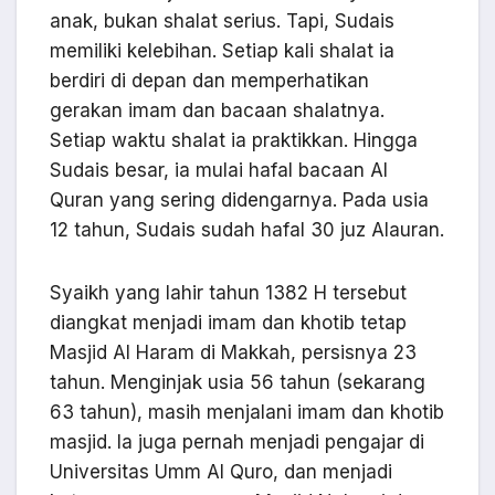
anak, bukan shalat serius. Tapi, Sudais
memiliki kelebihan. Setiap kali shalat ia
berdiri di depan dan memperhatikan
gerakan imam dan bacaan shalatnya.
Setiap waktu shalat ia praktikkan. Hingga
Sudais besar, ia mulai hafal bacaan Al
Quran yang sering didengarnya. Pada usia
12 tahun, Sudais sudah hafal 30 juz Alauran.
Syaikh yang lahir tahun 1382 H tersebut
diangkat menjadi imam dan khotib tetap
Masjid Al Haram di Makkah, persisnya 23
tahun. Menginjak usia 56 tahun (sekarang
63 tahun), masih menjalani imam dan khotib
masjid. Ia juga pernah menjadi pengajar di
Universitas Umm Al Quro, dan menjadi