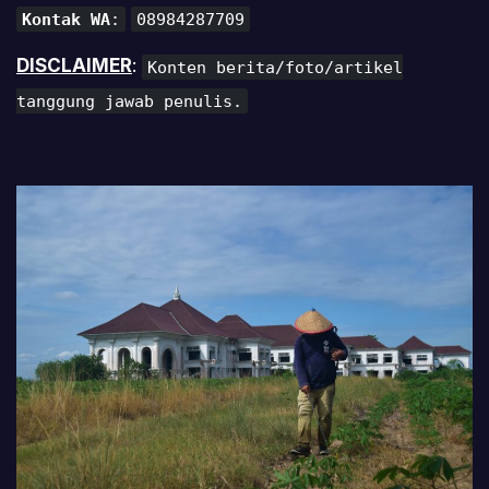
Kontak WA
:
08984287709
DISCLAIMER
:
Konten berita/foto/artikel
tanggung jawab penulis.