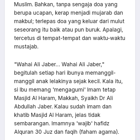
Muslim. Bahkan, tanpa sengaja doa yang
berupa ucapan, kerap menjadi mujarab dan
makbul; terlepas doa yang keluar dari mulut
seseorang itu baik atau pun buruk. Apalagi,
tercetus di tempat-tempat dan waktu-waktu
mustajab.
"Wahai Ali Jaber… Wahai Ali Jaber,"
begitulah setiap hari ibunya memanggil-
manggil anak lelakinya sejak kecil. Kala itu,
si Ibu memang 'mengagumi' Imam tetap
Masjid Al Haram, Makkah, Syaikh Dr Ali
Abdullah Jaber. Kalau sudah imam dan
khatib Masjid Al Haram, jelas tidak
sembarangan. Imamnya 'wajib' hafidz
Alquran 30 Juz dan faqih (faham agama).