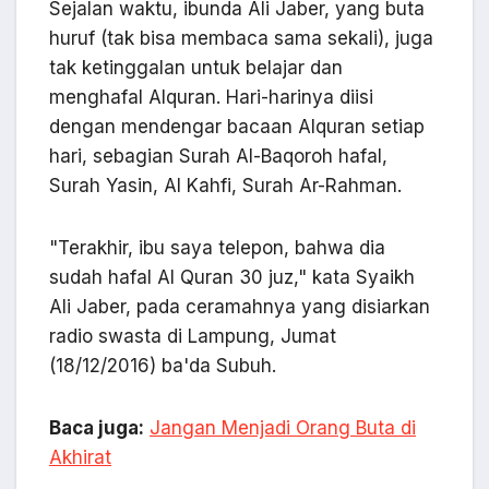
Sejalan waktu, ibunda Ali Jaber, yang buta
huruf (tak bisa membaca sama sekali), juga
tak ketinggalan untuk belajar dan
menghafal Alquran. Hari-harinya diisi
dengan mendengar bacaan Alquran setiap
hari, sebagian Surah Al-Baqoroh hafal,
Surah Yasin, Al Kahfi, Surah Ar-Rahman.
"Terakhir, ibu saya telepon, bahwa dia
sudah hafal Al Quran 30 juz," kata Syaikh
Ali Jaber, pada ceramahnya yang disiarkan
radio swasta di Lampung, Jumat
(18/12/2016) ba'da Subuh.
Baca juga:
Jangan Menjadi Orang Buta di
Akhirat