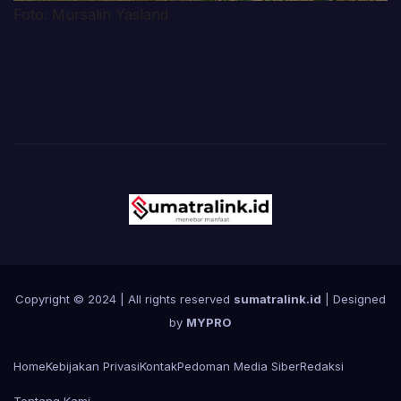
Foto: Mursalin Yasland
Copyright © 2024 | All rights reserved
sumatralink.id
| Designed
by
MYPRO
Home
Kebijakan Privasi
Kontak
Pedoman Media Siber
Redaksi
Tentang Kami