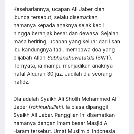
Kesehariannya, ucapan Ali Jaber oleh
ibunda tersebut, selalu disematkan
namanya kepada anaknya sejak kecil
hingga beranjak besar dan dewasa. Sejalan
masa beriring, ucapan yang keluar dari lisan
ibu kandungnya tadi, membawa doa yang
diijabah Allah
Subhanahuwata’ala
(SWT).
Ternyata, ia mampu menjadikan anaknya
hafal Alquran 30 juz. Jadilah dia seorang
hafidz.
Dia adalah Syaikh Ali Sholih Mohammed Ali
Jaber (
rohimahullah
). Ia biasa dipanggil
Syaikh Ali Jaber. Panggilan ini disematkan
namanya dengan imam besar Masjid Al
Haram tersebut. Umat Muslim di Indonesia