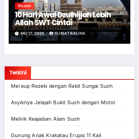
Risalah
10 Hari Awal Dzulhijjah Lebih
Allah SWT Cintai
MEI 17, 2026
SUMATRALINK
Terkini
Meraup Rezeki dengan Rakit Sungai Suoh
Asyiknya Jelajah Bukit Suoh dengan Motor
Melirik Keajaiban Alam Suoh
Gunung Anak Krakatau Erupsi 11 Kali