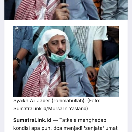
Syaikh Ali Jaber (rohimahullah). (Foto:
SumatraLink.id/Mursalin Yasland)
SumatraLink.id
— Tatkala menghadapi
kondisi apa pun, doa menjadi 'senjata' umat