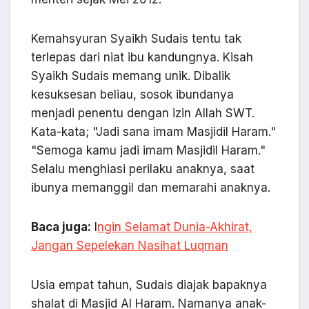
Kemahsyuran Syaikh Sudais tentu tak
terlepas dari niat ibu kandungnya. Kisah
Syaikh Sudais memang unik. Dibalik
kesuksesan beliau, sosok ibundanya
menjadi penentu dengan izin Allah SWT.
Kata-kata; "Jadi sana imam Masjidil Haram."
"Semoga kamu jadi imam Masjidil Haram."
Selalu menghiasi perilaku anaknya, saat
ibunya memanggil dan memarahi anaknya.
Baca juga:
I
ngin Selamat Dunia-Akhirat,
Jangan Sepelekan Nasihat Luqman
Usia empat tahun, Sudais diajak bapaknya
shalat di Masjid Al Haram. Namanya anak-