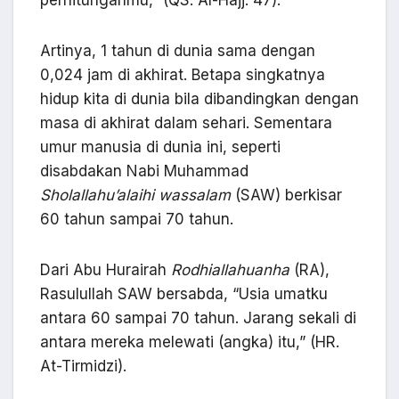
Artinya, 1 tahun di dunia sama dengan
0,024 jam di akhirat. Betapa singkatnya
hidup kita di dunia bila dibandingkan dengan
masa di akhirat dalam sehari. Sementara
umur manusia di dunia ini, seperti
disabdakan Nabi Muhammad
Sholallahu’alaihi wassalam
(SAW) berkisar
60 tahun sampai 70 tahun.
Dari Abu Hurairah
Rodhiallahuanha
(RA),
Rasulullah SAW bersabda, “Usia umatku
antara 60 sampai 70 tahun. Jarang sekali di
antara mereka melewati (angka) itu,” (HR.
At-Tirmidzi).