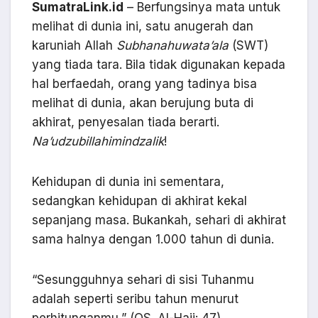
SumatraLink.id
– Berfungsinya mata untuk
melihat di dunia ini, satu anugerah dan
karuniah Allah
Subhanahuwata’ala
(SWT)
yang tiada tara. Bila tidak digunakan kepada
hal berfaedah, orang yang tadinya bisa
melihat di dunia, akan berujung buta di
akhirat, penyesalan tiada berarti.
Na’udzubillahimindzalik
!
Kehidupan di dunia ini sementara,
sedangkan kehidupan di akhirat kekal
sepanjang masa. Bukankah, sehari di akhirat
sama halnya dengan 1.000 tahun di dunia.
“Sesungguhnya sehari di sisi Tuhanmu
adalah seperti seribu tahun menurut
perhitunganmu,” (QS. Al-Hajj: 47).