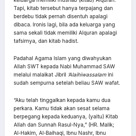
Tapi, kitab tersebut hanya terpajang dan
berdebu tidak pernah disentuh apalagi
dibaca. Ironis lagi, bila ada keluarga yang
sama sekali tidak memiliki Alquran apalagi
tafsirnya, dan kitab hadist.
Padahal Agama Islam yang diwahyukan
Allah SWT kepada Nabi Muhammad SAW
melalui malaikat Jibril
‘Alaihiwassalam
ini
sudah sempurna setelah beliau SAW wafat.
“Aku telah tinggalkan kepada kamu dua
perkara. Kamu tidak akan sesat selama
berpegang kepada keduanya, (yaitu) Kitab
Allah dan Sunnah Rasul-Nya,” (HR. Malik;
Al-Hakim, Al-Baihaqi, Ibnu Nashr, Ibnu