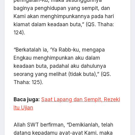
baginya penghidupan yang sempit, dan
Kami akan menghimpunkannya pada hari
kiamat dalam keadaan buta,” (QS. Thaha:
124).
“Berkatalah ia, ‘Ya Rabb-ku, mengapa
Engkau menghimpunkan aku dalam
keadaan buta, padahal aku dahulunya
seorang yang melihat (tidak buta),” (QS.
Thaha: 125).
Baca juga:
Saat Lapang dan Sempit, Rezeki
Itu Ujian
Allah SWT berfirman, “Demikianlah, telah
datang kepadamu ayat-ayat Kami, maka