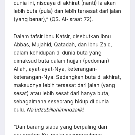
dunia ini, niscaya di akhirat (nanti) ia akan
lebih buta (pula) dan lebih tersesat dari jalan
(yang benar),” (QS. Al-Israa’: 72).
Dalam tafsir Ibnu Katsir, disebutkan Ibnu
Abbas, Mujahid, Qatadah, dan Ibnu Zaid,
dalam kehidupan di dunia buta yang
dimaksud buta dalam hujjah (pedoman)
Allah, ayat-ayat-Nya, keterangan-
keterangan-Nya. Sedangkan buta di akhirat,
maksudnya lebih tersesat dari jalan (yang
sesat) atau lebih sesat dari hanya buta,
sebagaimana seseorang hidup di dunia
dulu.
Na’udzubillahimindzalik
!
“Dan barang siapa yang berpaling dari
peringatan-Ku, maka sesungguhnya