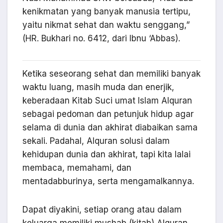
kenikmatan yang banyak manusia tertipu,
yaitu nikmat sehat dan waktu senggang,”
(HR. Bukhari no. 6412, dari Ibnu ‘Abbas).
Ketika seseorang sehat dan memiliki banyak
waktu luang, masih muda dan enerjik,
keberadaan Kitab Suci umat Islam Alquran
sebagai pedoman dan petunjuk hidup agar
selama di dunia dan akhirat diabaikan sama
sekali. Padahal, Alquran solusi dalam
kehidupan dunia dan akhirat, tapi kita lalai
membaca, memahami, dan
mentadabburinya, serta mengamalkannya.
Dapat diyakini, setiap orang atau dalam
keluarga memiliki mushab (kitab) Alquran.