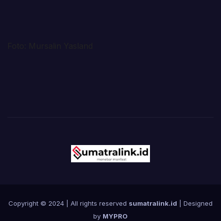
Foto: Mursalin Yasland
Copyright © 2024 | All rights reserved
sumatralink.id
| Designed
by
MYPRO