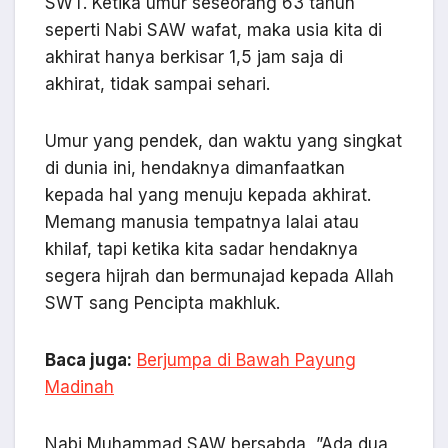
SWT. Ketika umur seseorang 63 tahun
seperti Nabi SAW wafat, maka usia kita di
akhirat hanya berkisar 1,5 jam saja di
akhirat, tidak sampai sehari.
Umur yang pendek, dan waktu yang singkat
di dunia ini, hendaknya dimanfaatkan
kepada hal yang menuju kepada akhirat.
Memang manusia tempatnya lalai atau
khilaf, tapi ketika kita sadar hendaknya
segera hijrah dan bermunajad kepada Allah
SWT sang Pencipta makhluk.
Baca juga:
Berjumpa di Bawah Payung
Madinah
Nabi Muhammad SAW bersabda, ”Ada dua