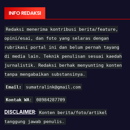
INFO REDAKSI
Redaksi menerima kontribusi berita/feature,
opini/esai, dan foto yang selaras dengan
rubrikasi portal ini dan belum pernah tayang
di media lain. Teknik penulisan sesuai kaedah
jurnalistik. Redaksi berhak menyunting konten
tanpa mengabaikan substansinya.
Email:
sumatralink@gmail.com
Kontak WA
:
08984287709
DISCLAIMER
:
Konten berita/foto/artikel
tanggung jawab penulis.