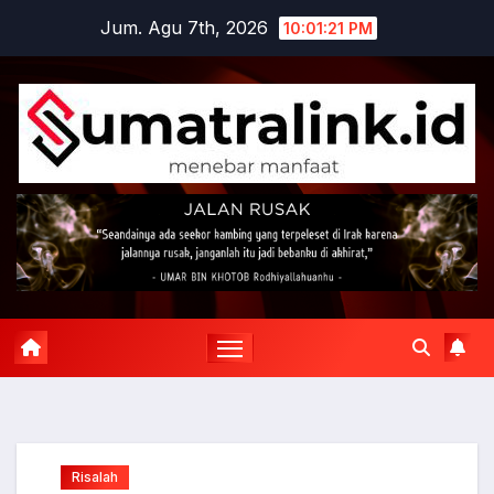
Skip
Jum. Agu 7th, 2026
10:01:22 PM
to
content
Risalah