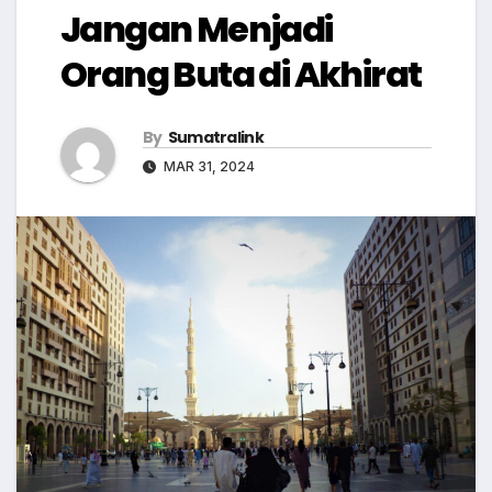
Jangan Menjadi
Orang Buta di Akhirat
By
Sumatralink
MAR 31, 2024