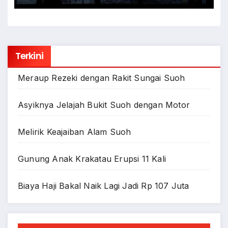
Terkini
Meraup Rezeki dengan Rakit Sungai Suoh
Asyiknya Jelajah Bukit Suoh dengan Motor
Melirik Keajaiban Alam Suoh
Gunung Anak Krakatau Erupsi 11 Kali
Biaya Haji Bakal Naik Lagi Jadi Rp 107 Juta